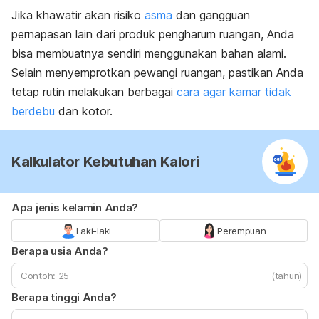
Jika khawatir akan risiko
asma
dan gangguan
pernapasan lain dari produk pengharum ruangan, Anda
bisa membuatnya sendiri menggunakan bahan alami.
Selain menyemprotkan pewangi ruangan, pastikan Anda
tetap rutin melakukan berbagai
cara agar kamar tidak
berdebu
dan kotor.
Kalkulator Kebutuhan Kalori
Apa jenis kelamin Anda?
Laki-laki
Perempuan
Berapa usia Anda?
(tahun)
Berapa tinggi Anda?