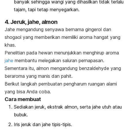
banyak sehingga wangi yang dihasilkan tidak terlalu
tajam, tapi tetap menyegarkan.
4. Jeruk, jahe, almon
Jahe mengandung senyawa bernama
gingerol
dan
shogaol
yang memberikan memiliki aroma hangat yang
khas.
Penelitian pada hewan menunjukkan menghirup aroma
jahe
membantu melegakan saluran pernapasan.
Sementara itu, almon mengandung
benzaldehyde
yang
beraroma yang manis dan pahit.
Berikut langkah pembuatan pengharum ruangan alami
yang bisa Anda coba.
Cara membuat
Sediakan jeruk, ekstrak almon, serta jahe utuh atau
bubuk.
Iris jeruk dan jahe tipis-tipis.