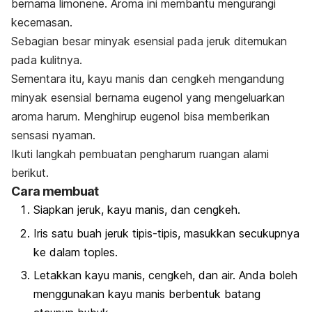
bernama
limonene
.
Aroma ini membantu mengurangi
kecemasan.
Sebagian besar minyak esensial pada jeruk ditemukan
pada kulitnya.
Sementara itu, kayu manis dan cengkeh mengandung
minyak esensial bernama
eugenol
yang mengeluarkan
aroma harum
. Menghirup
eugenol
bisa
memberikan
sensasi nyaman.
Ikuti langkah pembuatan pengharum ruangan alami
berikut.
Cara membuat
Siapkan jeruk, kayu manis, dan cengkeh.
Iris satu buah jeruk tipis-tipis, masukkan secukupnya
ke dalam toples.
Letakkan kayu manis, cengkeh, dan air. Anda boleh
menggunakan kayu manis berbentuk batang