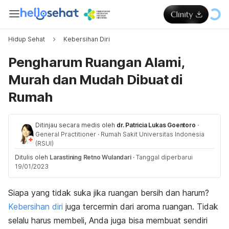
Hidup Sehat
Kebersihan Diri
Pengharum Ruangan Alami,
Murah dan Mudah Dibuat di
Rumah
Ditinjau secara medis oleh
dr. Patricia Lukas Goentoro
·
General Practitioner
·
Rumah Sakit Universitas Indonesia
(RSUI)
Ditulis oleh
Larastining Retno Wulandari
·
Tanggal diperbarui
19/01/2023
Siapa yang tidak suka jika ruangan bersih dan harum?
Kebersihan diri
juga tercermin dari aroma ruangan. Tidak
selalu harus membeli, Anda juga bisa membuat sendiri