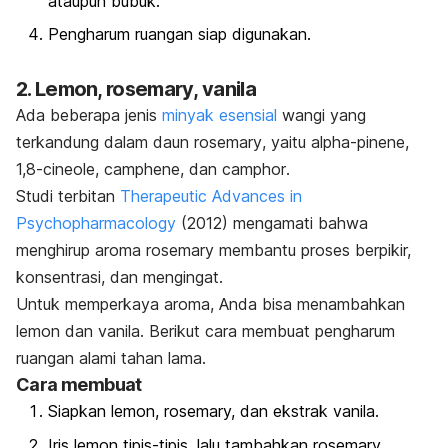
ataupun bubuk.
Pengharum ruangan siap digunakan.
2. Lemon,
rosemary
, vanila
Ada beberapa jenis
minyak esensial
wangi yang
terkandung dalam daun
rosemary
, yaitu
alpha-pinene
,
1,8-cineole
,
camphene
, dan
camphor
.
Studi terbitan
Therapeutic Advances in
Psychopharmacology
(2012) mengamati bahwa
menghirup aroma
rosemary
membantu proses berpikir,
konsentrasi, dan mengingat.
Untuk memperkaya aroma, Anda bisa menambahkan
lemon dan vanila. Berikut cara membuat pengharum
ruangan alami tahan lama.
Cara membuat
Siapkan lemon,
rosemary,
dan ekstrak vanila.
Iris lemon tipis-tipis, lalu tambahkan
rosemary
,