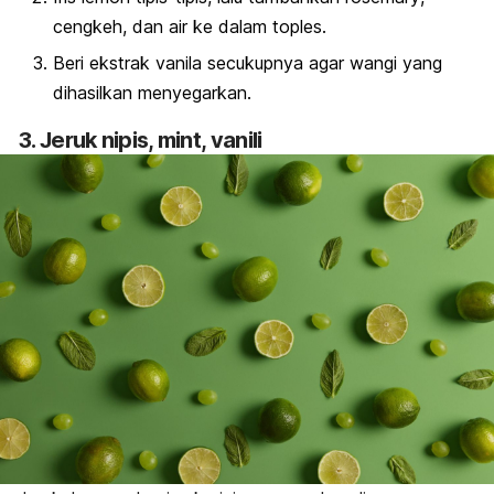
cengkeh, dan air ke dalam toples.
Beri ekstrak vanila secukupnya agar wangi yang
dihasilkan menyegarkan.
3. Jeruk nipis,
mint
, vanili