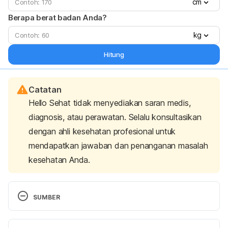
cm
Berapa berat badan Anda?
kg
Hitung
Catatan
Hello Sehat tidak menyediakan saran medis,
diagnosis, atau perawatan. Selalu konsultasikan
dengan ahli kesehatan profesional untuk
mendapatkan jawaban dan penanganan masalah
kesehatan Anda.
SUMBER
Rashidi-Fakari, F., Tabatabaeichehr, M., & 