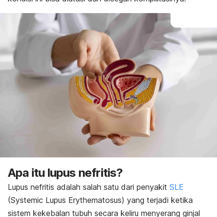
Apa itu lupus nefritis?
Lupus nefritis adalah salah satu dari penyakit
SLE
(S
ystemic Lupus Erythematosus
) yang terjadi ketika
sistem kekebalan tubuh secara keliru menyerang ginjal