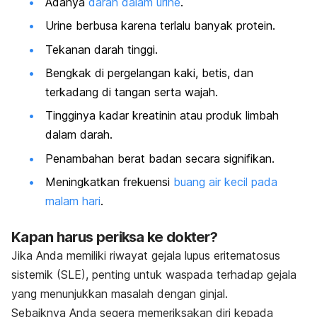
Adanya
darah dalam urine
.
Urine berbusa karena terlalu banyak protein.
Tekanan darah tinggi.
Bengkak di pergelangan kaki, betis, dan
terkadang di tangan serta wajah.
Tingginya kadar kreatinin atau produk limbah
dalam darah.
Penambahan berat badan secara signifikan.
Meningkatkan frekuensi
buang air kecil pada
malam hari
.
Kapan harus periksa ke dokter?
Jika Anda memiliki riwayat gejala lupus eritematosus
sistemik (SLE), penting untuk waspada terhadap gejala
yang menunjukkan masalah dengan ginjal.
Sebaiknya Anda segera memeriksakan diri kepada