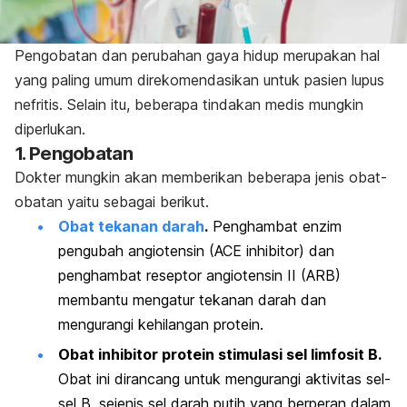
Pengobatan dan perubahan gaya hidup merupakan hal
yang paling umum direkomendasikan untuk pasien lupus
nefritis. Selain itu, beberapa tindakan medis mungkin
diperlukan.
1. Pengobatan
Dokter mungkin akan memberikan beberapa jenis obat-
obatan yaitu sebagai berikut.
Obat tekanan darah
.
Penghambat enzim
pengubah angiotensin (ACE inhibitor) dan
penghambat reseptor angiotensin II (ARB)
membantu mengatur tekanan darah dan
mengurangi kehilangan protein.
Obat inhibitor protein stimulasi sel limfosit B.
Obat ini dirancang untuk mengurangi aktivitas sel-
sel B, sejenis sel darah putih yang berperan dalam