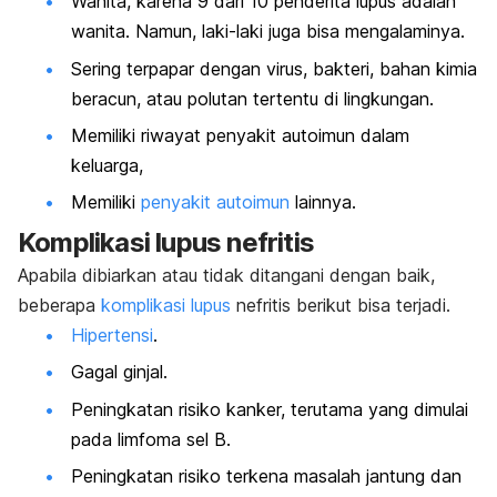
Wanita, karena 9 dari 10 penderita lupus adalah
wanita. Namun, laki-laki juga bisa mengalaminya.
Sering terpapar dengan virus, bakteri, bahan kimia
beracun, atau polutan tertentu di lingkungan.
Memiliki riwayat penyakit autoimun dalam
keluarga,
Memiliki
penyakit autoimun
lainnya.
Komplikasi lupus nefritis
Apabila dibiarkan atau tidak ditangani dengan baik,
beberapa
komplikasi lupus
nefritis berikut bisa terjadi.
Hipertensi
.
Gagal ginjal.
Peningkatan risiko kanker, terutama yang dimulai
pada limfoma sel B.
Peningkatan risiko terkena masalah jantung dan