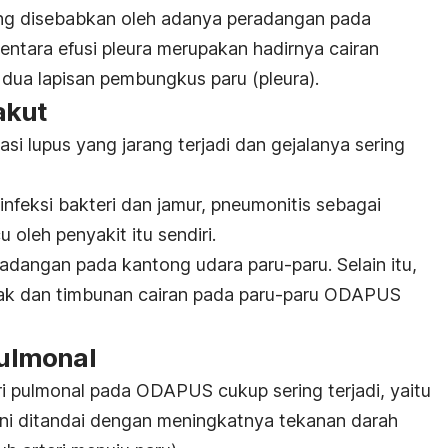
ang disebabkan oleh adanya peradangan pada
ntara efusi pleura merupakan hadirnya cairan
 dua lapisan pembungkus paru (pleura).
akut
i lupus yang jarang terjadi dan gejalanya sering
infeksi bakteri dan jamur, pneumonitis sebagai
 oleh penyakit itu sendiri.
dangan pada kantong udara paru-paru. Selain itu,
rcak dan timbunan cairan pada paru-paru ODAPUS
pulmonal
ri pulmonal pada ODAPUS cukup sering terjadi, yaitu
 ini ditandai dengan meningkatnya tekanan darah