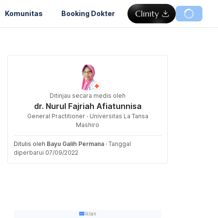
Komunitas
Booking Dokter
Ditinjau secara medis oleh
dr. Nurul Fajriah Afiatunnisa
General Practitioner · Universitas La Tansa
Mashiro
Ditulis oleh
Bayu Galih Permana
·
Tanggal
diperbarui 07/09/2022
Iklan