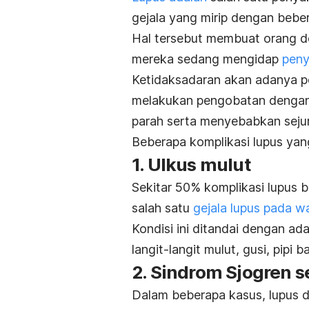
gejala
yang mirip dengan bebera
Hal tersebut membuat orang de
mereka sedang mengidap
peny
Ketidaksadaran akan adanya
p
melakukan pengobatan dengan 
parah serta menyebabkan seju
Beberapa komplikasi lupus yang
1. Ulkus mulut
Sekitar 50% komplikasi lupus 
salah satu
gejala lupus pada w
Kondisi ini ditandai dengan ad
langit-langit mulut, gusi, pipi b
2. Sindrom Sjogren 
Dalam beberapa kasus, lupus