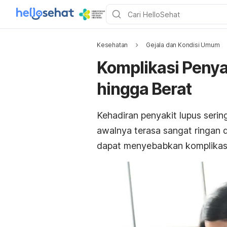
Kesehatan
Gejala dan Kondisi Umum
Komplikasi Penya
hingga Berat
Kehadiran penyakit lupus sering
awalnya terasa sangat ringan d
dapat menyebabkan komplikasi 