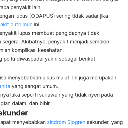
pa penyakit lain.
ngan lupus (ODAPUS) sering tidak sadar jika
akit autoimun
ini.
enyakit lupus
membuat pengidapnya tidak
segera. Akibatnya, penyakit menjadi semakin
mlah komplikasi kesehatan.
 perlu diwaspadai yakni sebagai berikut.
bisa menyebabkan ulkus mulut. Ini juga merupakan
anita
yang sangat umum.
anya luka seperti sariawan yang tidak nyeri pada
agian dalam, dan bibir.
sekunder
 dapat menyebabkan
sindrom Sjogren
sekunder, yang