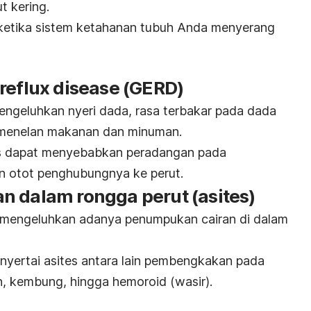
t kering.
 ketika sistem ketahanan tubuh Anda menyerang
reflux disease
(GERD)
ngeluhkan nyeri dada, rasa terbakar pada dada
t menelan makanan dan minuman.
pus dapat menyebabkan peradangan pada
 otot penghubungnya ke perut.
n dalam rongga perut (asites)
mengeluhkan adanya penumpukan cairan di dalam
nyertai asites antara lain pembengkakan pada
n, kembung, hingga hemoroid (wasir).