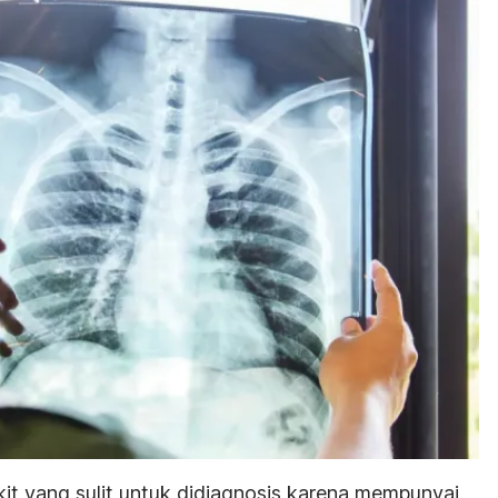
it yang sulit untuk didiagnosis karena mempunyai