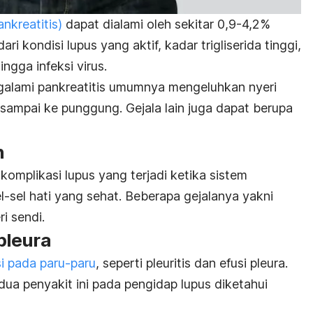
nkreatitis)
dapat dialami oleh sekitar 0,9-4,2%
kondisi lupus yang aktif, kadar trigliserida tinggi,
ngga infeksi virus.
alami pankreatitis umumnya mengeluhkan nyeri
sampai ke punggung. Gejala lain juga dapat berupa
n
omplikasi lupus yang terjadi ketika sistem
-sel hati yang sehat.
Beberapa gejalanya yakni
i sendi.
 pleura
i pada paru-paru
, seperti pleuritis dan efusi pleura.
edua penyakit ini pada pengidap lupus diketahui