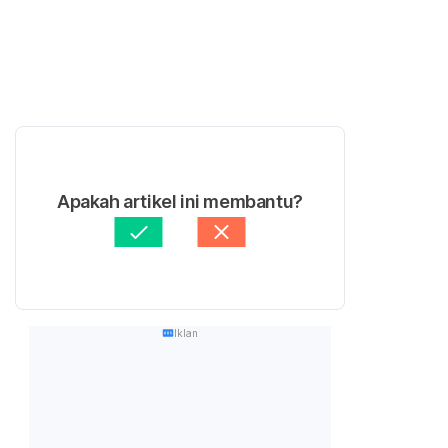
Apakah artikel ini membantu?
Iklan