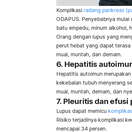
Komplikasi
radang pankreas (pa
ODAPUS. Penyebabnya mulai dari 
batu empedu, minum alkohol, hi
Orang dengan lupus yang meng
perut hebat yang dapat terasa 
mual, muntah, dan demam.
6. Hepatitis autoimu
Hepatitis autoimun merupakan k
kekebalan tubuh menyerang sel
mual, muntah, demam, dan nyer
7. Pleuritis dan efusi
Lupus dapat memicu
komplikas
Risiko terjadinya komplikasi k
mencapai 34 persen.