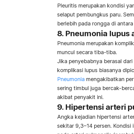
Pleuritis merupakan kondisi y
selaput pembungkus paru. Seme
berlebih pada rongga di antara
8. Pneumonia lupus 
Pneumonia merupakan komplikas
muncul secara tiba-tiba.
Jika penyebabnya berasal dari 
komplikasi lupus biasanya dipicu
Pneumonia
mengakibatkan pera
sering timbul juga bercak-be
akibat penyakit ini.
9. Hipertensi arteri 
Angka kejadian hipertensi arte
sekitar 9,3–14 persen. Kondisi