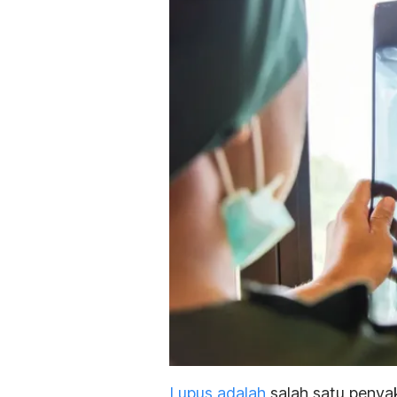
Lupus adalah
salah satu penyak