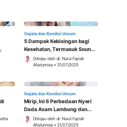
Gejala dan Kondisi Umum
5 Dampak Kebisingan bagi
Kesehatan, Termasuk Sound
 
Horeg
Ditinjau oleh 
dr. Nurul Fajriah 
Afiatunnisa
•
31/07/2025
Gejala dan Kondisi Umum
di
Mirip, Ini 6 Perbedaan Nyeri
Dada Asam Lambung dan
Jantung
dita 
Ditinjau oleh 
dr. Nurul Fajriah 
Afiatunnisa
•
21/07/2025