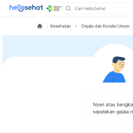
Kesehatan
Gejala dan Kondisi Umum
Nyeri atau bengkak
sepelekan gejala r