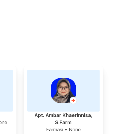
Apt. Ambar Khaerinnisa,
one
S.Farm
Farmasi
• None