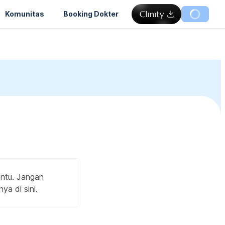
Komunitas
Booking Dokter
entu. Jangan
ya di sini.