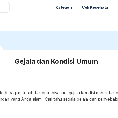
Kategori
Cek Kesehatan
Gejala dan Kondisi Umum
 di bagian tubuh tertentu bisa jadi gejala kondisi medis tert
ingan yang Anda alami. Cari tahu segala gejala dan penyebabn