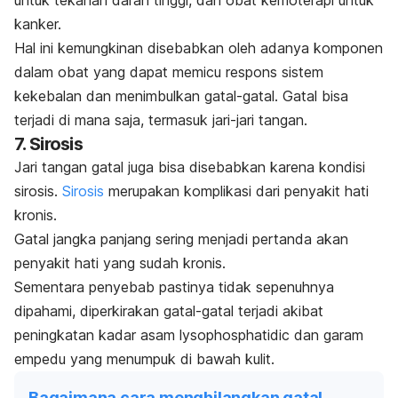
untuk tekanan darah tinggi, dan obat kemoterapi untuk
kanker.
Hal ini kemungkinan disebabkan oleh adanya komponen
dalam obat yang dapat memicu respons sistem
kekebalan dan menimbulkan gatal-gatal. Gatal bisa
terjadi di mana saja, termasuk jari-jari tangan.
7. Sirosis
Jari tangan gatal juga bisa disebabkan karena kondisi
sirosis.
Sirosis
merupakan komplikasi dari penyakit hati
kronis.
Gatal jangka panjang sering menjadi pertanda akan
penyakit hati yang sudah kronis.
Sementara penyebab pastinya tidak sepenuhnya
dipahami, diperkirakan gatal-gatal terjadi akibat
peningkatan kadar asam
lysophosphatidic
dan garam
empedu yang menumpuk di bawah kulit.
Bagaimana cara menghilangkan gatal