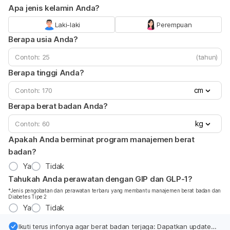
Apa jenis kelamin Anda?
Laki-laki
Perempuan
Berapa usia Anda?
(tahun)
Berapa tinggi Anda?
cm
Berapa berat badan Anda?
kg
Apakah Anda berminat program manajemen berat
badan?
Ya
Tidak
Tahukah Anda perawatan dengan GIP dan GLP-1?
*Jenis pengobatan dan perawatan terbaru yang membantu manajemen berat badan dan
Diabetes Tipe 2
Ya
Tidak
Ikuti terus infonya agar berat badan terjaga: Dapatkan update