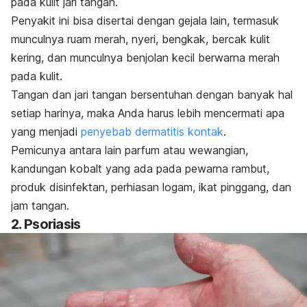
pada kulit jari tangan.
Penyakit ini bisa disertai dengan gejala lain, termasuk
munculnya ruam merah, nyeri, bengkak, bercak kulit
kering, dan munculnya benjolan kecil berwarna merah
pada kulit.
Tangan dan jari tangan bersentuhan dengan banyak hal
setiap harinya, maka Anda harus lebih mencermati apa
yang menjadi
penyebab dermatitis kontak
.
Pemicunya antara lain parfum atau wewangian,
kandungan kobalt yang ada pada pewarna rambut,
produk disinfektan, perhiasan logam, ikat pinggang, dan
jam tangan.
2. Psoriasis