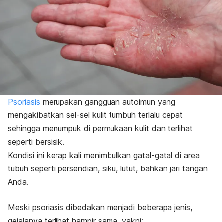
Psoriasis
merupakan gangguan autoimun yang
mengakibatkan sel-sel kulit tumbuh terlalu cepat
sehingga menumpuk di permukaan kulit dan terlihat
seperti bersisik.
Kondisi ini kerap kali menimbulkan gatal-gatal di area
tubuh seperti persendian, siku, lutut, bahkan jari tangan
Anda.
Meski psoriasis dibedakan menjadi beberapa jenis,
gejalanya terlihat hampir sama, yakni: