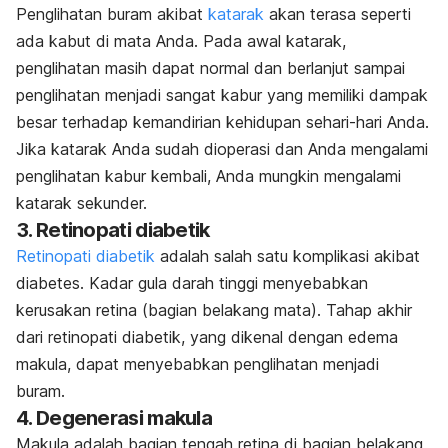
Penglihatan buram akibat
katarak
akan terasa seperti
ada kabut di mata Anda. Pada awal katarak,
penglihatan masih dapat normal dan berlanjut sampai
penglihatan menjadi sangat kabur yang memiliki dampak
besar terhadap kemandirian kehidupan sehari-hari Anda.
Jika katarak Anda sudah dioperasi dan Anda mengalami
penglihatan kabur kembali, Anda mungkin mengalami
katarak sekunder.
3. Retinopati diabetik
Retinopati diabetik
adalah salah satu komplikasi akibat
diabetes. Kadar gula darah tinggi menyebabkan
kerusakan retina (bagian belakang mata). Tahap akhir
dari retinopati diabetik, yang dikenal dengan edema
makula, dapat menyebabkan penglihatan menjadi
buram.
4. Degenerasi makula
Makula adalah bagian tengah retina di bagian belakang