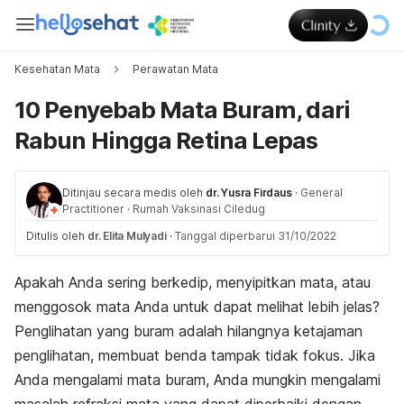
Kesehatan Mata
Perawatan Mata
10 Penyebab Mata Buram, dari
Rabun Hingga Retina Lepas
Ditinjau secara medis oleh
dr. Yusra Firdaus
·
General
Practitioner
·
Rumah Vaksinasi Ciledug
Ditulis oleh
dr. Elita Mulyadi
·
Tanggal diperbarui 31/10/2022
Apakah Anda sering berkedip, menyipitkan mata, atau
menggosok mata Anda untuk dapat melihat lebih jelas?
Penglihatan yang buram adalah hilangnya ketajaman
penglihatan, membuat benda tampak tidak fokus. Jika
Anda mengalami mata buram, Anda mungkin mengalami