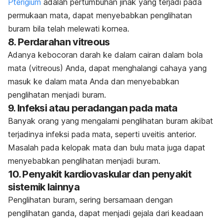
Pterigium
adalah pertumbuhan jinak yang terjadi pada
permukaan mata, dapat menyebabkan penglihatan
buram bila telah melewati kornea.
8. Perdarahan
vitreous
Adanya kebocoran darah ke dalam cairan dalam bola
mata (
vitreous
) Anda, dapat menghalangi cahaya yang
masuk ke dalam mata Anda dan menyebabkan
penglihatan menjadi buram.
9. Infeksi atau peradangan pada mata
Banyak orang yang mengalami penglihatan buram akibat
terjadinya infeksi pada mata, seperti uveitis anterior.
Masalah pada kelopak mata dan bulu mata juga dapat
menyebabkan penglihatan menjadi buram.
10. Penyakit kardiovaskular dan penyakit
sistemik lainnya
Penglihatan buram, sering bersamaan dengan
penglihatan ganda, dapat menjadi gejala dari keadaan