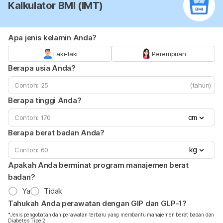
Kalkulator BMI (IMT)
Apa jenis kelamin Anda?
Laki-laki
Perempuan
Berapa usia Anda?
(tahun)
Berapa tinggi Anda?
cm
Berapa berat badan Anda?
kg
Apakah Anda berminat program manajemen berat
badan?
Ya
Tidak
Tahukah Anda perawatan dengan GIP dan GLP-1?
*Jenis pengobatan dan perawatan terbaru yang membantu manajemen berat badan dan
Diabetes Tipe 2