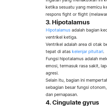
ketika sesuatu yang memicu ke
respons
fight or flight
(melawan 
3. Hipotalamus
Hipotalamus
adalah bagian keci
ventrikel ketiga.
Ventrikel adalah area di otak b
tepat di atas
kelenjar pituitari
.
Fungsi hipotalamus adalah me
emosi, termasuk rasa sakit, la
agresi.
Selain itu, bagian ini mempe
sebagian besar fungsi otonom, 
dan pernapasan.
4. Cingulate gyrus