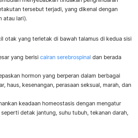
takutan tersebut terjadi, yang dikenal dengan
atau lari).
l otak yang terletak di bawah talamus di kedua sisi
esar yang berisi
cairan serebrospinal
dan berada
lepaskan hormon yang berperan dalam berbagai
par, haus, kesenangan, perasaan seksual, marah, dan
rtahankan keadaan homeostasis dengan mengatur
seperti detak jantung, suhu tubuh, tekanan darah,