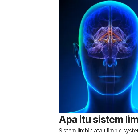
Apa itu sistem li
Sistem limbik atau
limbic syst