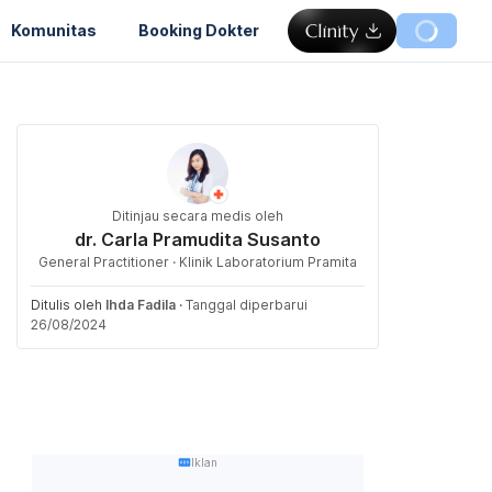
Komunitas
Booking Dokter
Ditinjau secara medis oleh
dr. Carla Pramudita Susanto
General Practitioner · Klinik Laboratorium Pramita
Ditulis oleh
Ihda Fadila
·
Tanggal diperbarui
26/08/2024
Iklan