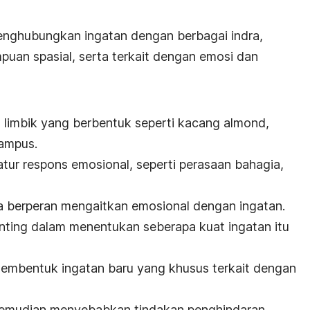
enghubungkan ingatan dengan berbagai indra,
uan spasial, serta terkait dengan emosi dan
 limbik yang berbentuk seperti kacang almond,
campus.
ur respons emosional, seperti perasaan bahagia,
a berperan mengaitkan emosional dengan ingatan.
nting dalam menentukan seberapa kuat ingatan itu
 membentuk ingatan baru yang khusus terkait dengan
kemudian menyebabkan tindakan penghindaran