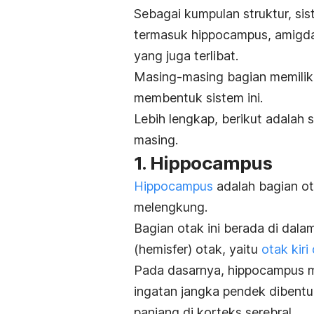
Sebagai kumpulan struktur, sist
termasuk hippocampus, amigdala
yang juga terlibat.
Masing-masing bagian memiliki
membentuk sistem ini.
Lebih lengkap, berikut adalah 
masing.
1. Hippocampus
Hippocampus
adalah bagian ot
melengkung.
Bagian otak ini berada di dalam
(hemisfer) otak, yaitu
otak kiri
Pada dasarnya, hippocampus me
ingatan jangka pendek dibentu
panjang di korteks serebral.