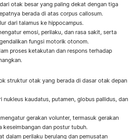
dari otak besar yang paling dekat dengan tiga
 tepatnya berada di atas corpus callosum.
lur dari talamus ke hippocampus.
gatur emosi, perilaku, dan rasa sakit, serta
endalikan fungsi motorik otonom.
dalam proses ketakutan dan respons terhadap
nangkan.
ok struktur otak yang berada di dasar otak depan
ari nukleus kaudatus, putamen, globus pallidus, dan
 mengatur gerakan volunter, termasuk gerakan
 keseimbangan dan postur tubuh.
libat dalam perilaku berulang dan pemusatan