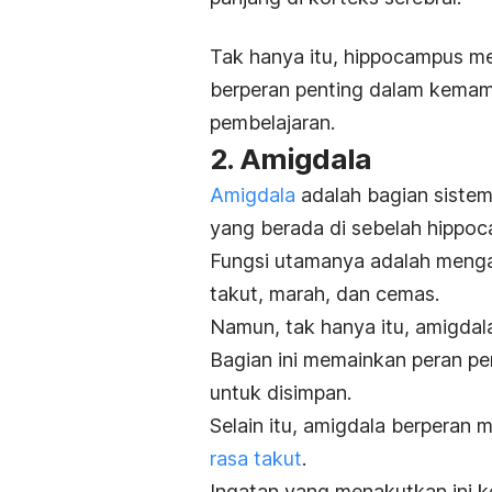
Tak hanya itu, hippocampus m
berperan penting dalam kemamp
pembelajaran.
2. Amigdala
Amigdala
adalah bagian sistem
yang berada di sebelah hippo
Fungsi utamanya adalah mengat
takut, marah, dan cemas.
Namun, tak hanya itu, amigdal
Bagian ini memainkan peran pe
untuk disimpan.
Selain itu, amigdala berperan
rasa takut
.
Ingatan yang menakutkan ini 