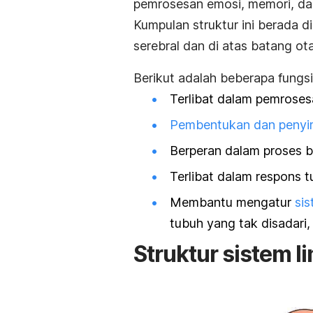
pemrosesan emosi, memori, dan
Kumpulan struktur ini berada d
serebral dan di atas batang ot
Berikut adalah beberapa fungsi
Terlibat dalam pemroses
Pembentukan dan penyi
Berperan dalam proses be
Terlibat dalam respons t
Membantu mengatur
sis
tubuh yang tak disadari, 
Struktur sistem l