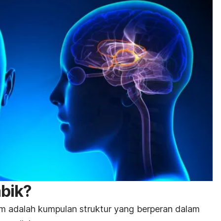
mbik?
em
adalah kumpulan struktur yang berperan dalam