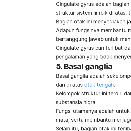
Cingulate gyrus adalah bagian 
struktur sistem limbik di atas,
Bagian otak ini menyediakan ja
Adapun fungsinya membantu men
bertanggung jawab untuk meng
Cingulate gyrus pun terlibat 
pengalaman yang tidak menye
5. Basal ganglia
Basal ganglia adalah sekelomp
dan di atas
otak tengah
.
Kelompok struktur ini terdiri d
substansia nigra.
Fungsi utamanya adalah untuk
mata, serta membantu menjaga
Selain itu, bagian otak ini ter