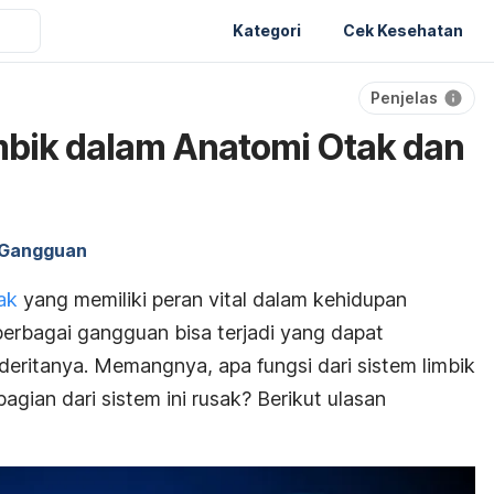
Kategori
Cek Kesehatan
Penjelas
mbik dalam Anatomi Otak dan
Gangguan
ak
yang memiliki peran vital dalam kehidupan
 berbagai gangguan bisa terjadi yang dapat
deritanya. Memangnya, apa fungsi dari sistem limbik
bagian dari sistem ini rusak? Berikut ulasan