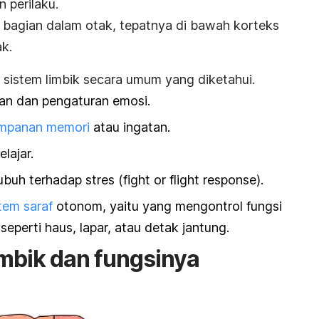
 perilaku.
i bagian dalam otak, tepatnya di bawah korteks
ak.
 sistem limbik secara umum yang diketahui.
an dan pengaturan emosi.
mpanan memori
atau ingatan.
lajar.
ubuh terhadap stres (
fight or flight response
).
tem saraf
otonom, yaitu yang mengontrol fungsi
seperti haus, lapar, atau detak jantung.
imbik dan fungsinya