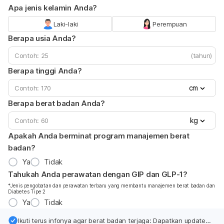
Apa jenis kelamin Anda?
Laki-laki
Perempuan
Berapa usia Anda?
(tahun)
Berapa tinggi Anda?
cm
Berapa berat badan Anda?
kg
Apakah Anda berminat program manajemen berat
badan?
Ya
Tidak
Tahukah Anda perawatan dengan GIP dan GLP-1?
*Jenis pengobatan dan perawatan terbaru yang membantu manajemen berat badan dan
Diabetes Tipe 2
Ya
Tidak
Ikuti terus infonya agar berat badan terjaga: Dapatkan update