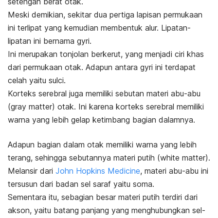
setengah berat otak.
Meski demikian, sekitar dua pertiga lapisan permukaan
ini terlipat yang kemudian membentuk alur. Lipatan-
lipatan ini bernama gyri.
Ini merupakan tonjolan berkerut, yang menjadi ciri khas
dari permukaan otak. Adapun antara gyri ini terdapat
celah yaitu sulci.
Korteks serebral juga memiliki sebutan materi abu-abu
(gray
matter
) otak. Ini karena korteks serebral memiliki
warna yang lebih gelap ketimbang bagian dalamnya.
Adapun bagian dalam otak memiliki warna yang lebih
terang, sehingga sebutannya materi putih (
white matter
).
Melansir dari
John Hopkins Medicine
, materi abu-abu ini
tersusun dari badan sel saraf yaitu soma.
Sementara itu, sebagian besar materi putih terdiri dari
akson, yaitu batang panjang yang menghubungkan sel-