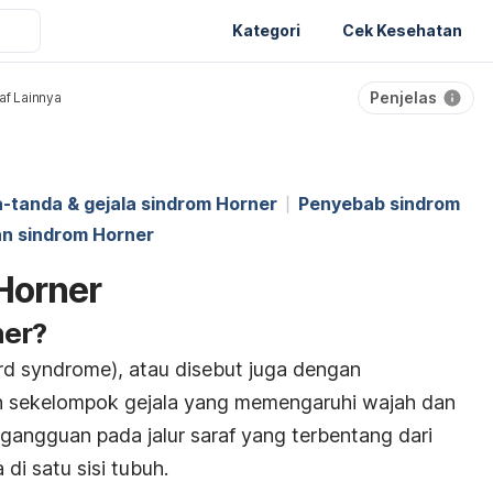
Kategori
Cek Kesehatan
Penjelas
af Lainnya
-tanda & gejala sindrom Horner
Penyebab sindrom
an sindrom Horner
 Horner
ner?
d syndrome), atau disebut juga dengan
ah sekelompok gejala yang memengaruhi wajah dan
gangguan pada jalur saraf yang terbentang dari
di satu sisi tubuh.