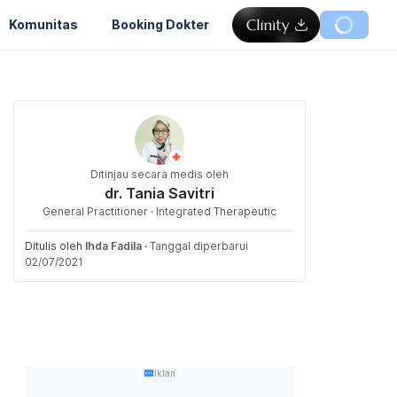
Komunitas
Booking Dokter
Ditinjau secara medis oleh
dr. Tania Savitri
General Practitioner · Integrated Therapeutic
Ditulis oleh
Ihda Fadila
·
Tanggal diperbarui
02/07/2021
Iklan