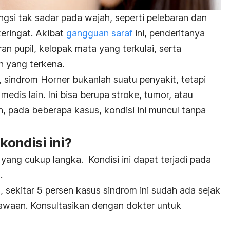
ngsi tak sadar pada wajah, seperti pelebaran dan
keringat.
Akibat
gangguan saraf
ini, penderitanya
n pupil, kelopak mata yang terkulai, serta
ah yang terkena.
 sindrom Horner bukanlah suatu penyakit, tetapi
edis lain. Ini bisa berupa stroke, tumor, atau
, pada beberapa kasus, kondisi ini muncul tanpa
ondisi ini?
yang cukup langka. Kondisi ini dapat terjadi pada
.
sekitar 5 persen kasus sindrom ini sudah ada sejak
bawaan.
Konsultasikan dengan dokter untuk