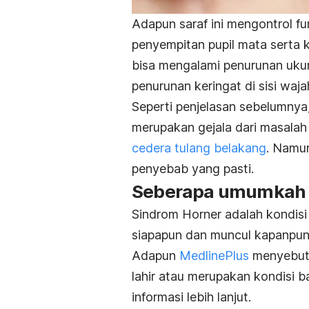
Adapun saraf ini mengontrol fu
penyempitan pupil mata serta 
bisa mengalami penurunan ukura
penurunan keringat di sisi waj
Seperti penjelasan sebelumnya,
merupakan gejala dari masalah m
cedera tulang belakang
. Namun
penyebab yang pasti.
Seberapa umumkah k
Sindrom Horner adalah kondisi 
siapapun dan muncul kapanpun
Adapun
MedlinePlus
menyebut, 
lahir atau merupakan kondisi 
informasi lebih lanjut.