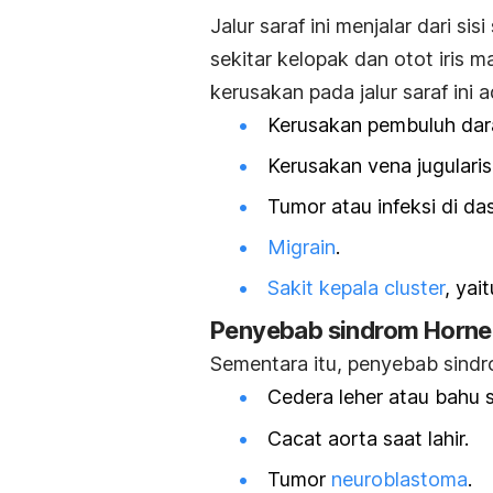
Jalur saraf ini menjalar dari si
sekitar kelopak dan otot iris
kerusakan pada jalur saraf ini a
Kerusakan pembuluh darah
Kerusakan vena jugularis d
Tumor atau infeksi di da
Migrain
.
Sakit kepala cluster
, yai
Penyebab sindrom Horne
Sementara itu, penyebab sindr
Cedera leher atau bahu s
Cacat aorta saat lahir.
Tumor
neuroblastoma
.