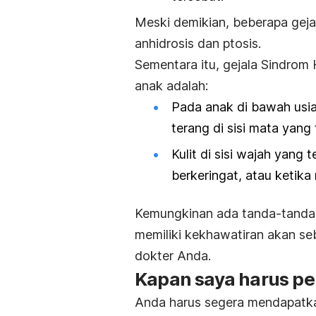
Meski demikian, beberapa gejal
anhidrosis dan ptosis.
Sementara itu, gejala Sindrom
anak adalah:
Pada anak di bawah usia 
terang di sisi mata yang
Kulit di sisi wajah yang
berkeringat, atau ketik
Kemungkinan ada tanda-­tanda d
memiliki kekhawatiran akan se
dokter Anda.
Kapan saya harus per
Anda harus segera mendapatkan 