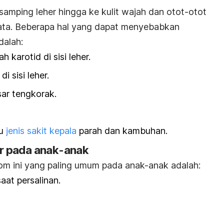
si samping leher hingga ke kulit wajah dan otot-otot
 mata. Beberapa hal yang dapat menyebabkan
dalah:
 karotid di sisi leher.
i sisi leher.
sar tengkorak.
tu
jenis sakit kepala
parah dan kambuhan.
r pada anak-anak
om ini yang paling umum pada anak-anak adalah:
aat persalinan.