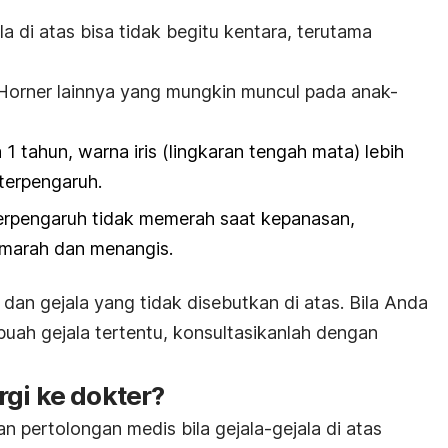
a di atas bisa tidak begitu kentara, terutama
 Horner lainnya yang mungkin muncul pada anak-
1 tahun, warna iris (lingkaran tengah mata) lebih
 terpengaruh.
 terpengaruh tidak memerah saat kepanasan,
a marah dan menangis.
an gejala yang tidak disebutkan di atas. Bila Anda
buah gejala tertentu, konsultasikanlah dengan
gi ke dokter?
pertolongan medis bila gejala-­gejala di atas