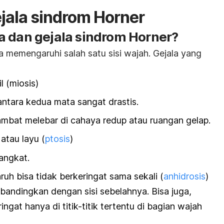
jala sindrom Horner
a dan gejala sindrom Horner?
 memengaruhi salah satu sisi wajah. Gejala yang
l (miosis)
antara kedua mata sangat drastis.
lambat melebar di cahaya redup atau ruangan gelap.
atau layu (
ptosis
)
angkat.
ruh bisa tidak berkeringat sama sekali (
anhidrosis
)
dibandingkan dengan sisi sebelahnya. Bisa juga,
ngat hanya di titik-titik tertentu di bagian wajah