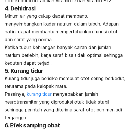
otot kedutan ini adalah vitamin D dan vitamin B12.
4. Dehidrasi
Minum air yang cukup dapat membantu
menyeimbangkan kadar natrium dalam tubuh. Adapun
hal ini dapat membantu mempertahankan fungsi otot
dan saraf yang normal.
Ketika tubuh kehilangan banyak cairan dan jumlah
natrium berlebih, kerja saraf bisa tidak optimal sehingga
kedutan dapat terjadi.
5. Kurang tidur
Kurang tidur juga berisiko membuat otot sering berkedut,
terutama pada kelopak mata.
Pasalnya,
kurang tidur
menyebabkan jumlah
neurotransmiter yang diproduksi otak tidak stabil
sehingga perintah yang diterima saraf otot pun menjadi
terganggu.
6. Efek samping obat