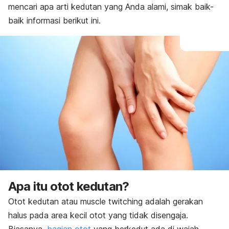
mencari apa arti kedutan yang Anda alami, simak baik-
baik informasi berikut ini.
Apa itu otot kedutan?
Otot kedutan atau
muscle twitching
adalah gerakan
halus pada area kecil otot yang tidak disengaja.
Biasanya,
bagian otot
yang berkedut ada di wajah