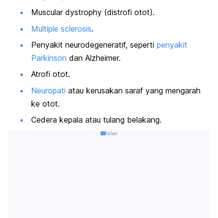
Muscular
dystrophy
(distrofi otot)
.
Multiple sclerosis
.
Penyakit neurodegeneratif, seperti
penyakit
Parkinson
dan Alzheimer.
Atrofi otot.
Neuropati
atau kerusakan saraf yang mengarah
ke otot.
Cedera kepala atau tulang belakang.
Iklan