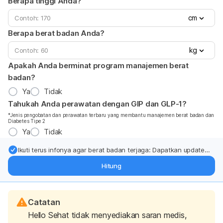
Berapa tinggi Anda?
cm
Berapa berat badan Anda?
kg
Apakah Anda berminat program manajemen berat
badan?
Ya
Tidak
Tahukah Anda perawatan dengan GIP dan GLP-1?
*Jenis pengobatan dan perawatan terbaru yang membantu manajemen berat badan dan
Diabetes Tipe 2
Ya
Tidak
Ikuti terus infonya agar berat badan terjaga: Dapatkan update
dari pakar mengenai dukungan dan perawatan berat badan
Hitung
langsung ke inbox Anda.
Catatan
Hello Sehat tidak menyediakan saran medis,