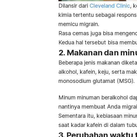
Dilansir dari
Cleveland Clinic
, 
kimia tertentu sebagai respons
memicu migrain.
Rasa cemas juga bisa mengen
Kedua hal tersebut bisa membu
2. Makanan dan min
Beberapa jenis makanan diketa
alkohol, kafein, keju, serta 
monosodium glutamat (MSG).
Minum minuman beralkohol da
nantinya membuat Anda migrai
Sementara itu, kebiasaan minu
saat kadar kafein di dalam tub
3. Perubahan waktu 