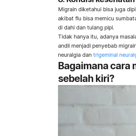
Migrain diketahui bisa juga dip
akibat flu bisa memicu sumbat
di dahi dan tulang pipi.
Tidak hanya itu, adanya masalah
andil menjadi penyebab migrain
neuralgia dan
trigeminal neural
Bagaimana cara m
sebelah kiri?