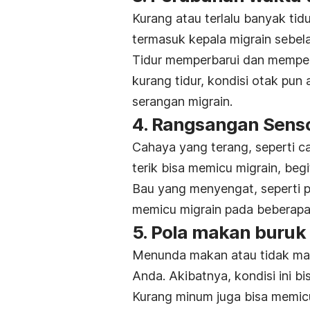
Kurang atau terlalu banyak tid
termasuk kepala migrain sebelah
Tidur memperbarui dan memperb
kurang tidur, kondisi otak pun
serangan migrain.
4. Rangsangan Senso
Cahaya yang terang, seperti ca
terik bisa memicu migrain, begi
Bau yang menyengat, seperti p
memicu migrain pada beberapa
5. Pola makan buruk
Menunda makan atau tidak mak
Anda. Akibatnya, kondisi ini bi
Kurang minum juga bisa memicu