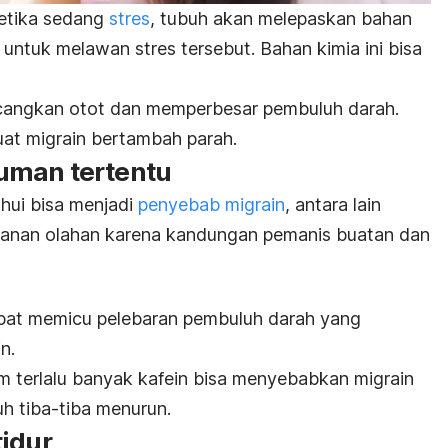
ketika sedang
stres
, tubuh akan melepaskan bahan
 untuk melawan stres tersebut. Bahan kimia ini bisa
cangkan otot dan memperbesar pembuluh darah.
at migrain bertambah parah.
uman tertentu
hui bisa menjadi
penyebab migrain
, antara lain
makanan olahan karena kandungan pemanis buatan dan
pat memicu pelebaran pembuluh darah yang
n.
m terlalu banyak kafein bisa menyebabkan migrain
uh tiba-tiba menurun.
tidur