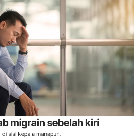
b migrain sebelah kiri
 di sisi kepala manapun.