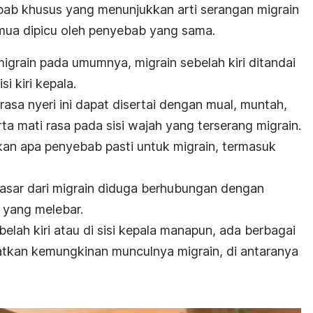
bab khusus yang menunjukkan arti serangan migrain
emua dipicu oleh penyebab yang sama.
igrain pada umumnya, migrain sebelah kiri ditandai
i kiri kepala.
rasa nyeri ini dapat disertai dengan mual, muntah,
a mati rasa pada sisi wajah yang terserang migrain.
ikan apa penyebab pasti untuk migrain, termasuk
sar dari migrain diduga berhubungan dengan
 yang melebar.
ebelah kiri atau di sisi kepala manapun, ada berbagai
atkan kemungkinan munculnya migrain, di antaranya