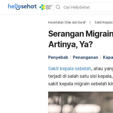
Kesehatan Otak dan Saraf
Sakit Kepala
Serangan Migrain
Artinya, Ya?
Penyebab
Penanganan
Kapa
Sakit kepala sebelah
, atau ya
terjadi di salah satu sisi kepal
sakit kepala migrain sebelah kir