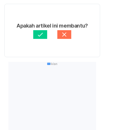
Apakah artikel ini membantu?
Iklan