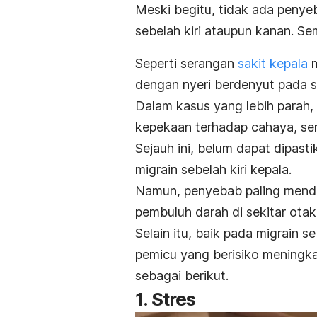
Meski begitu, tidak ada penye
sebelah kiri ataupun kanan. S
Seperti serangan
sakit kepala
m
dengan nyeri berdenyut pada sis
Dalam kasus yang lebih parah, 
kepekaan terhadap cahaya, sert
Sejauh ini, belum dapat dipast
migrain sebelah kiri kepala.
Namun, penyebab paling menda
pembuluh darah di sekitar otak
Selain itu, baik pada migrain s
pemicu yang berisiko meningk
sebagai berikut.
1. Stres