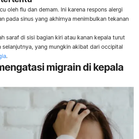
icu oleh flu dan demam. Ini karena respons alergi
an pada sinus yang akhirnya menimbulkan tekanan
 saraf di sisi bagian kiri atau kanan kepala turut
 selanjutnya, yang mungkin akibat dari occipital
gia
.
engatasi migrain di kepala