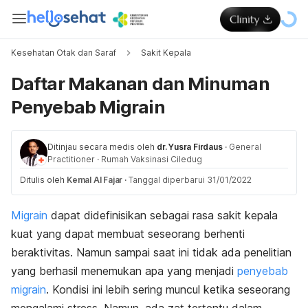
Kesehatan Otak dan Saraf
Sakit Kepala
Daftar Makanan dan Minuman
Penyebab Migrain
Ditinjau secara medis oleh
dr. Yusra Firdaus
·
General
Practitioner
·
Rumah Vaksinasi Ciledug
Ditulis oleh
Kemal Al Fajar
·
Tanggal diperbarui 31/01/2022
Migrain
dapat didefinisikan sebagai rasa sakit kepala
kuat yang dapat membuat seseorang berhenti
beraktivitas. Namun sampai saat ini tidak ada penelitian
yang berhasil menemukan apa yang menjadi
penyebab
migrain
. Kondisi ini lebih sering muncul ketika seseorang