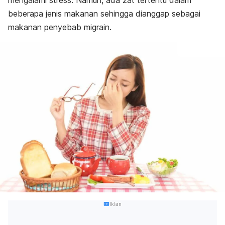
mengalami stress. Namun, ada zat tertentu dalam
beberapa jenis makanan sehingga dianggap sebagai
makanan penyebab migrain.
Iklan