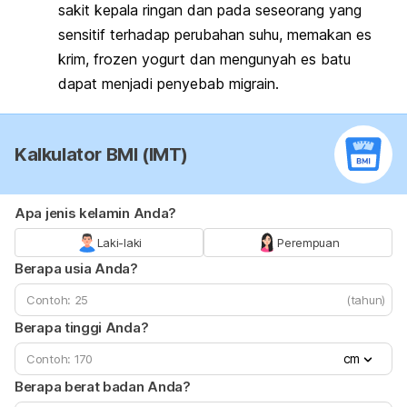
sakit kepala ringan dan pada seseorang yang
sensitif terhadap perubahan suhu, memakan es
krim, frozen yogurt dan mengunyah es batu
dapat menjadi penyebab migrain.
Kalkulator BMI (IMT)
Apa jenis kelamin Anda?
Laki-laki
Perempuan
Berapa usia Anda?
(tahun)
Berapa tinggi Anda?
cm
Berapa berat badan Anda?