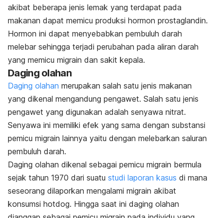
akibat beberapa jenis lemak yang terdapat pada
makanan dapat memicu produksi hormon prostaglandin.
Hormon ini dapat menyebabkan pembuluh darah
melebar sehingga terjadi perubahan pada aliran darah
yang memicu migrain dan sakit kepala.
Daging olahan
Daging olahan
merupakan salah satu jenis makanan
yang dikenal mengandung pengawet. Salah satu jenis
pengawet yang digunakan adalah senyawa nitrat.
Senyawa ini memiliki efek yang sama dengan substansi
pemicu migrain lainnya yaitu dengan melebarkan saluran
pembuluh darah.
Daging olahan dikenal sebagai pemicu migrain bermula
sejak tahun 1970 dari suatu
studi laporan kasus
di mana
seseorang dilaporkan mengalami migrain akibat
konsumsi hotdog. Hingga saat ini daging olahan
dianggap sebagai pemicu migrain pada individu yang