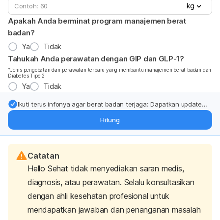
kg
Apakah Anda berminat program manajemen berat
badan?
Ya
Tidak
Tahukah Anda perawatan dengan GIP dan GLP-1?
*Jenis pengobatan dan perawatan terbaru yang membantu manajemen berat badan dan
Diabetes Tipe 2
Ya
Tidak
Ikuti terus infonya agar berat badan terjaga: Dapatkan update
dari pakar mengenai dukungan dan perawatan berat badan
Hitung
langsung ke inbox Anda.
Catatan
Hello Sehat tidak menyediakan saran medis,
diagnosis, atau perawatan. Selalu konsultasikan
dengan ahli kesehatan profesional untuk
mendapatkan jawaban dan penanganan masalah