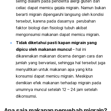
sering dialami pada penderita alergi gluten dan
celiac dapat memicu gejala migrain. Namun bukan
berarti migrain dipengaruhi langsung oleh kondisi
tersebut, karena pada dasarnya perubahan
faktor biologi dan fisiologi tubuh akibat
mengonsumsi makanan dapat memicu migrain.
Tidak diketahui pasti kapan migrain yang
dipicu oleh makanan muncul
– hal ini
dikarenakan makanan dicerna dengan cara dan
jumlah yang bervariasi, sehingga hal tersebut juga
menyulitkan untuk makanan apa yang kita
konsumsi dapat memicu migrain. Meskipun
demikian efek makanan terhadap migrain pada
umumnya muncul setelah 12 – 24 jam setelah
dikonsumsi.
Apa saja makanan penyebab migrain?