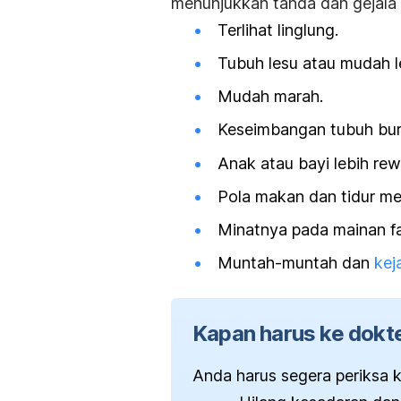
menunjukkan tanda dan gejala 
Terlihat linglung.
Tubuh lesu atau mudah l
Mudah marah.
Keseimbangan tubuh bur
Anak atau bayi lebih rew
Pola makan dan tidur me
Minatnya pada mainan fa
Muntah-muntah dan
kej
Kapan harus ke dokt
Anda harus segera periksa ke