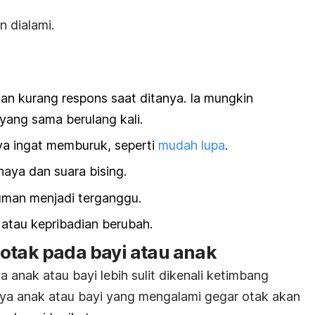
n dialami.
 dan kurang respons saat ditanya. Ia mungkin
ang sama berulang kali.
aya ingat memburuk, seperti
mudah lupa
.
haya dan suara bising.
uman menjadi terganggu.
 atau kepribadian berubah.
otak pada bayi atau anak
a anak atau bayi lebih sulit dikenali ketimbang
a anak atau bayi yang mengalami gegar otak akan