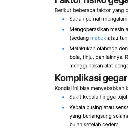
Berikut beberapa faktor yang 
Sudah pernah mengalami 
Mengoperasikan mesin a
(sedang
mabuk
atau tan
Melakukan olahraga deng
bola, tinju, dan lainnya. 
menggunakan alat pengam
Komplikasi gegar
Kondisi ini bisa menyebabkan k
Sakit kepala hingga tujuh
Kepala pusing atau sensa
yang berlangsung selama
bulan setelah cedera.