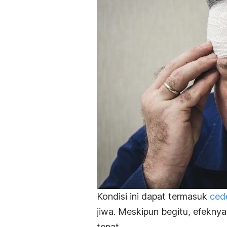
Kondisi ini dapat termasuk
ced
jiwa. Meskipun begitu, efeknya
tepat.