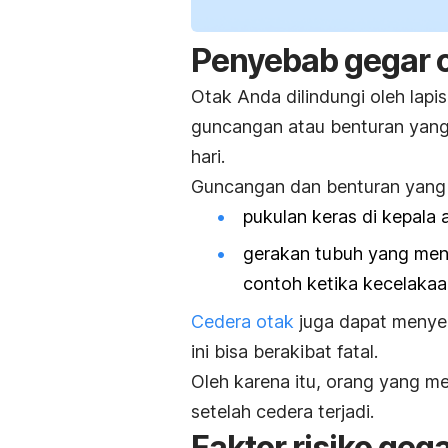
Penyebab gegar 
Otak Anda dilindungi oleh lapis
guncangan atau benturan yang 
hari.
Guncangan dan benturan yang j
pukulan keras di kepala
gerakan tubuh yang men
contoh ketika kecelakaa
Cedera otak
juga dapat meny
ini bisa berakibat fatal.
Oleh karena itu, orang yang m
setelah cedera terjadi.
Faktor risiko geg