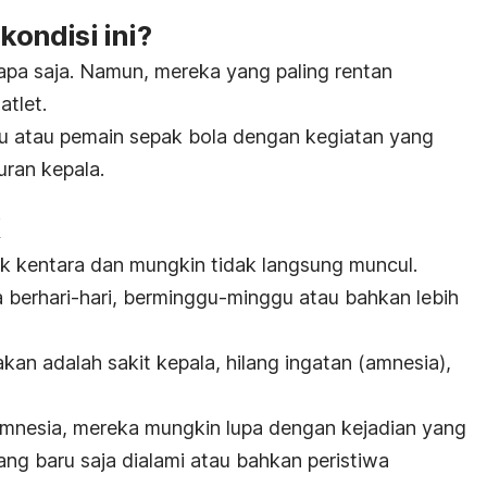
ondisi ini?
iapa saja. Namun, mereka yang paling rentan
atlet.
inju atau pemain sepak bola dengan kegiatan yang
uran kepala.
dak kentara dan mungkin tidak langsung muncul.
a berhari-hari, berminggu-minggu atau bahkan lebih
akan adalah
sakit kepala
, hilang ingatan (
amnesia
),
mnesia, mereka mungkin lupa dengan kejadian yang
g baru saja dialami atau bahkan peristiwa