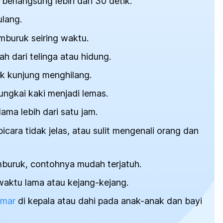
berlangsung lebih dari 30 detik.
lang.
mburuk seiring waktu.
ah dari telinga atau hidung.
ak kunjung menghilang.
ungkai kaki menjadi lemas.
ama lebih dari satu jam.
icara tidak jelas, atau sulit mengenali orang dan
buruk, contohnya mudah terjatuh.
waktu lama atau kejang-kejang.
mar
di kepala atau dahi pada anak-anak dan bayi