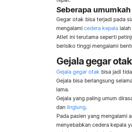
Seberapa umumkah k
Gegar otak bisa terjadi pada s
mengalami
cedera kepala
ialah 
Atlet ini terutama seperti pet
berisiko tinggi mengalami bent
Gejala gegar otak
Gejala gegar otak
bisa jadi ti
Gejala bisa berlangsung selam
lama.
Gejala yang paling umum diras
dan
linglung
.
Pada pasien yang mengalami a
menyebabkan cedera kepala yan