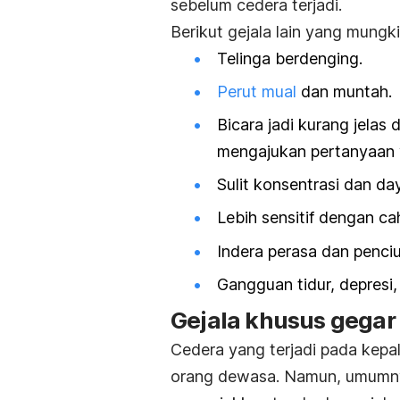
sebelum cedera terjadi.
Berikut gejala lain yang mungki
Telinga berdenging.
Perut mual
dan
muntah
.
Bicara jadi kurang jelas
mengajukan pertanyaan y
Sulit konsentrasi dan d
Lebih sensitif dengan ca
Indera perasa dan penci
Gangguan tidur, depresi,
Gejala khusus gegar 
Cedera yang terjadi pada kepal
orang dewasa. Namun, umumny