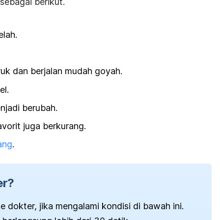
sebagai berikut.
elah.
uk dan berjalan mudah goyah.
el.
njadi berubah.
vorit juga berkurang.
ang
.
er?
 dokter, jika mengalami kondisi di bawah ini.