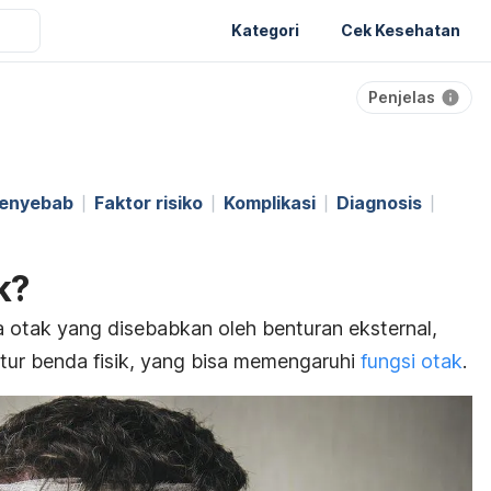
Kategori
Cek Kesehatan
Penjelas
enyebab
Faktor risiko
Komplikasi
Diagnosis
k?
 otak yang disebabkan oleh benturan eksternal,
ntur benda fisik, yang bisa memengaruhi
fungsi otak
.