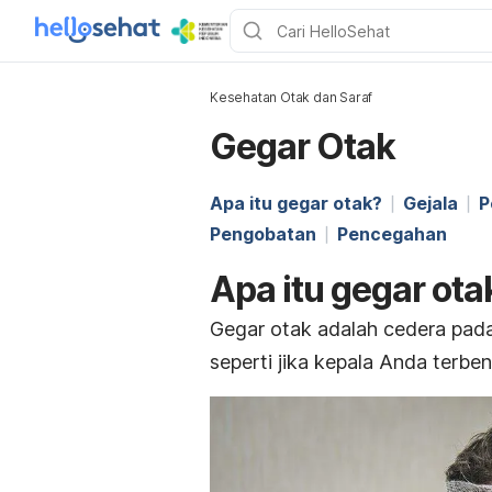
Kesehatan Otak dan Saraf
Gegar Otak
Apa itu gegar otak?
Gejala
P
Pengobatan
Pencegahan
Apa itu gegar ota
Gegar otak adalah cedera pada
seperti jika kepala Anda terbe