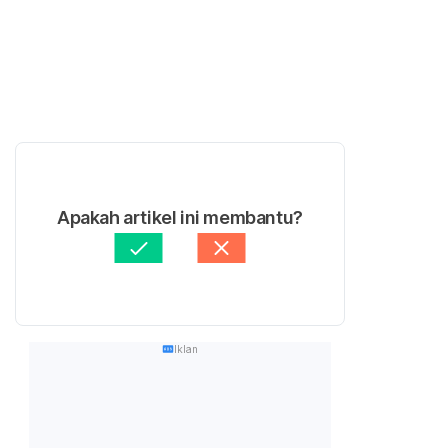
Apakah artikel ini membantu?
Iklan