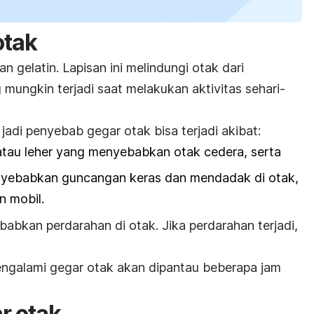
otak
an gelatin. Lapisan ini melindungi otak dari
mungkin terjadi saat melakukan aktivitas sehari-
adi penyebab gegar otak bisa terjadi akibat:
 atau leher yang menyebabkan otak cedera, serta
yebabkan guncangan keras dan mendadak di otak,
n mobil.
ebabkan
perdarahan di otak.
Jika perdarahan terjadi,
engalami gegar otak akan dipantau beberapa jam
ar otak