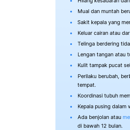
Hilang kesadaran dan 
Mual dan muntah beru
Sakit kepala yang me
Keluar cairan atau dar
Telinga berdering tid
Lengan tangan atau t
Kulit tampak pucat sel
Perilaku berubah, berb
tempat.
Koordinasi tubuh mem
Kepala pusing dalam 
Ada benjolan atau
me
di bawah 12 bulan.