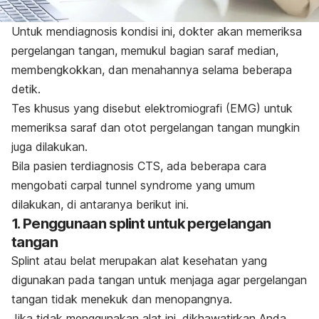
Untuk mendiagnosis kondisi ini, dokter akan memeriksa
pergelangan tangan, memukul bagian saraf median,
membengkokkan, dan menahannya selama beberapa
detik.
Tes khusus yang disebut elektromiografi (EMG) untuk
memeriksa saraf dan otot pergelangan tangan mungkin
juga dilakukan.
Bila pasien terdiagnosis CTS
,
ada beberapa cara
mengobati
carpal tunnel syndrome
yang umum
dilakukan, di antaranya berikut ini.
1. Penggunaan
splint
untuk pergelangan
tangan
Splint
atau belat merupakan alat kesehatan yang
digunakan pada tangan untuk menjaga agar pergelangan
tangan tidak menekuk dan menopangnya.
Jika tidak menggunakan alat ini, dikhawatirkan Anda