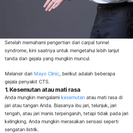
Setelah memahami pengertian dari
carpal tunnel
syndrome,
kini saatnya untuk mengetahui lebih lanjut
tanda dan gejala yang mungkin muncul.
Melansir dari
Mayo Clinic
, berikut adalah beberapa
gejala penyakit CTS.
1. Kesemutan atau mati rasa
Anda mungkin mengalami
kesemutan
atau mati rasa di
jari atau tangan Anda. Biasanya ibu jari, telunjuk, jari
tengah, atau jari manis terpengaruh, tetapi tidak pada jari
kelingking. Anda mungkin merasakan sensasi seperti
sengatan listrik.