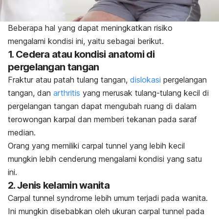
Beberapa hal yang dapat meningkatkan risiko
mengalami kondisi ini, yaitu sebagai berikut.
1. Cedera atau kondisi anatomi di
pergelangan tangan
Fraktur atau patah tulang tangan,
dislokasi
pergelangan
tangan, dan
arthritis
yang merusak tulang-tulang kecil di
pergelangan tangan dapat mengubah ruang di dalam
terowongan karpal dan memberi tekanan pada saraf
median.
Orang yang memiliki
carpal tunnel
yang lebih kecil
mungkin lebih cenderung mengalami kondisi yang satu
ini.
2. Jenis kelamin wanita
Carpal tunnel syndrome
lebih umum terjadi pada wanita.
Ini mungkin disebabkan oleh ukuran
carpal tunnel
pada