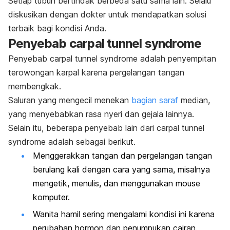
Setiap tubuh bertindak berbeda satu sama lain. Selalu
diskusikan dengan dokter untuk mendapatkan solusi
terbaik bagi kondisi Anda.
Penyebab
carpal tunnel syndrome
Penyebab
carpal tunnel syndrome
adalah penyempitan
terowongan karpal karena pergelangan tangan
membengkak.
Saluran yang mengecil menekan
bagian saraf
median,
yang menyebabkan rasa nyeri dan gejala lainnya.
Selain itu, beberapa penyebab lain dari
carpal tunnel
syndrome
adalah sebagai berikut.
Menggerakkan tangan dan pergelangan tangan
berulang kali dengan cara yang sama, misalnya
mengetik, menulis, dan menggunakan
mouse
komputer.
Wanita hamil sering mengalami kondisi ini karena
perubahan hormon dan penumpukan cairan.