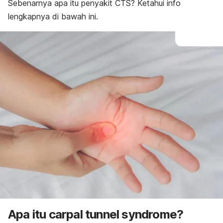
Sebenarnya apa itu penyakit CTS? Ketahui info
lengkapnya di bawah ini.
Apa itu
carpal tunnel syndrome
?