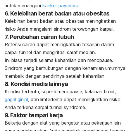
untuk menangani
kanker payudara
.
6. Kelebihan berat badan atau obesitas
Kelebihan berat badan atau obesitas meningkatkan
risiko Anda mengalami sindrom terowongan karpal.
7. Perubahan cairan tubuh
Retensi cairan dapat meningkatkan tekanan dalam
carpal tunnel
dan mengiritasi saraf median.
Ini biasa terjadi selama kehamilan dan menopause.
Sindrom yang berhubungan dengan kehamilan umumnya
membaik dengan sendirinya setelah kehamilan.
8. Kondisi medis lainnya
Kondisi tertentu, seperti menopause, kelainan tiroid,
gagal ginjal
, dan limfedema dapat meningkatkan risiko
Anda terkena
carpal tunnel syndrome
.
9. Faktor tempat kerja
Bekerja dengan alat yang bergetar atau pekerjaan lain
yang mengharuskan Anda menekuk pergelangan tangan