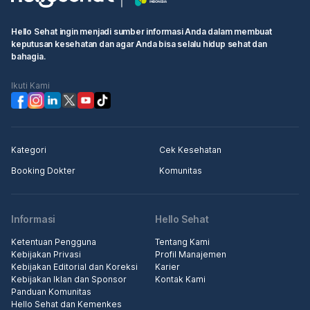
Hello Sehat ingin menjadi sumber informasi Anda dalam membuat
keputusan kesehatan dan agar Anda bisa selalu hidup sehat dan
bahagia.
Ikuti Kami
Kategori
Cek Kesehatan
Booking Dokter
Komunitas
Informasi
Hello Sehat
Ketentuan Pengguna
Tentang Kami
Kebijakan Privasi
Profil Manajemen
Kebijakan Editorial dan Koreksi
Karier
Kebijakan Iklan dan Sponsor
Kontak Kami
Panduan Komunitas
Hello Sehat dan Kemenkes