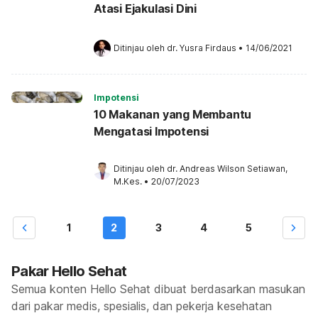
Atasi Ejakulasi Dini
Ditinjau oleh 
dr. Yusra Firdaus
•
14/06/2021
Impotensi
10 Makanan yang Membantu
Mengatasi Impotensi
Ditinjau oleh 
dr. Andreas Wilson Setiawan, 
M.Kes.
•
20/07/2023
1
2
3
4
5
Pakar Hello Sehat
Semua konten Hello Sehat dibuat berdasarkan masukan
dari pakar medis, spesialis, dan pekerja kesehatan