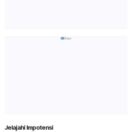
Iklan
Jelajahi Impotensi