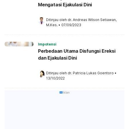
Mengatasi Ejakulasi Dini
Ditinjau oleh 
dr. Andreas Wilson Setiawan, 
M.Kes.
•
07/09/2023
Impotensi
Perbedaan Utama Disfungsi Ereksi
dan Ejakulasi Dini
Ditinjau oleh 
dr. Patricia Lukas Goentoro
•
13/10/2022
Iklan