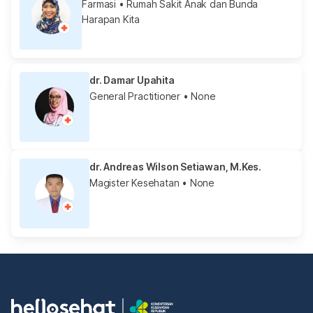
Farmasi
• Rumah Sakit Anak dan Bunda
Harapan Kita
dr. Damar Upahita
General Practitioner
• None
dr. Andreas Wilson Setiawan, M.Kes.
Magister Kesehatan
• None