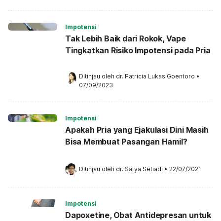
Impotensi
Tak Lebih Baik dari Rokok, Vape
Tingkatkan Risiko Impotensi pada Pria
Ditinjau oleh 
dr. Patricia Lukas Goentoro
•
07/09/2023
Impotensi
Apakah Pria yang Ejakulasi Dini Masih
Bisa Membuat Pasangan Hamil?
Ditinjau oleh 
dr. Satya Setiadi
•
22/07/2021
Impotensi
Dapoxetine, Obat Antidepresan untuk