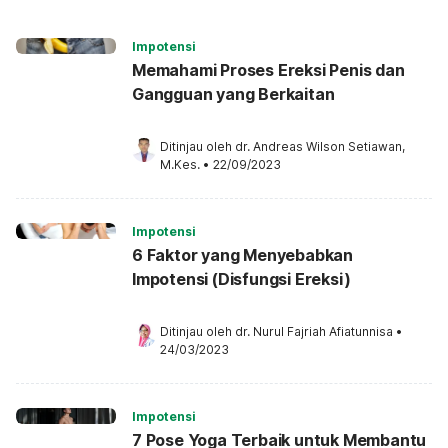
Impotensi
Memahami Proses Ereksi Penis dan
Gangguan yang Berkaitan
Ditinjau oleh 
dr. Andreas Wilson Setiawan, 
M.Kes.
•
22/09/2023
Impotensi
6 Faktor yang Menyebabkan
Impotensi (Disfungsi Ereksi)
Ditinjau oleh 
dr. Nurul Fajriah Afiatunnisa
•
24/03/2023
Impotensi
7 Pose Yoga Terbaik untuk Membantu