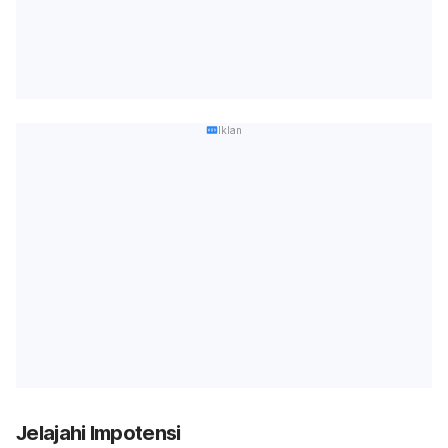
Iklan
Jelajahi Impotensi