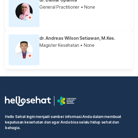
General Practitioner
• None
dr. Andreas Wilson Setiawan, M.Kes.
Magister Kesehatan
• None
Hello Sehat ingin menjadi sumber informasi Anda dalam membuat
keputusan kesehatan dan agar Anda bisa selalu hidup sehat dan
bahagia.