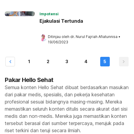
Impotensi
Ejakulasi Tertunda
Ditinjau oleh 
dr. Nurul Fajriah Afiatunnisa
•
19/06/2023
1
2
3
4
5
Pakar Hello Sehat
Semua konten Hello Sehat dibuat berdasarkan masukan
dari pakar medis, spesialis, dan pekerja kesehatan
profesional sesuai bidangnya masing-masing. Mereka
memastikan seluruh konten ditulis secara akurat dari sisi
medis dan non-medis. Mereka juga memastikan konten
tersebut berasal dari sumber terpercaya, merujuk pada
riset terkini dan teruji secara ilmiah.