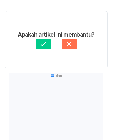
Apakah artikel ini membantu?
Iklan