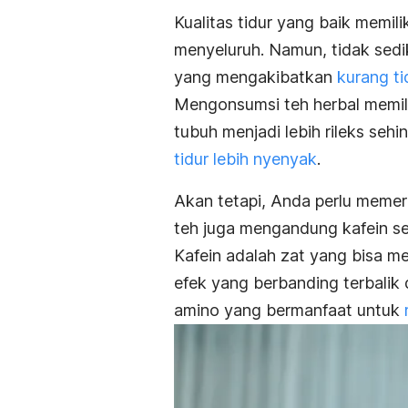
Kualitas tidur yang baik memil
menyeluruh. Namun, tidak sed
yang mengakibatkan
kurang ti
Mengonsumsi teh herbal memil
tubuh menjadi lebih rileks seh
tidur lebih nyenyak
.
Akan tetapi, Anda perlu memer
teh juga mengandung kafein sep
Kafein adalah zat yang bisa m
efek yang berbanding terbalik 
amino yang bermanfaat untuk