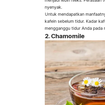
menjadi lebih rileks. Perasaan
nyenyak.
Untuk mendapatkan manfaatnya
kafein sebelum tidur. Kadar k
mengganggu tidur Anda pada m
2. Chamomile