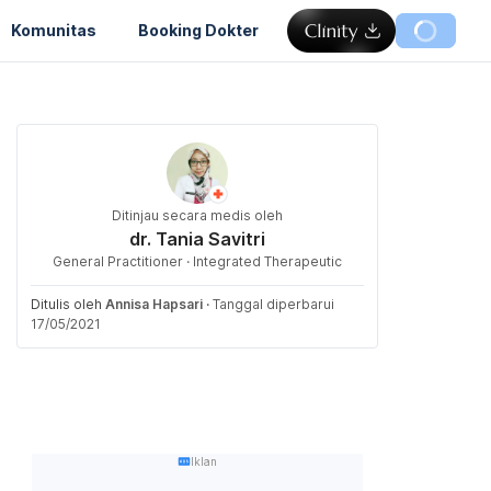
Komunitas
Booking Dokter
Ditinjau secara medis oleh
dr. Tania Savitri
General Practitioner · Integrated Therapeutic
Ditulis oleh
Annisa Hapsari
·
Tanggal diperbarui
17/05/2021
Iklan