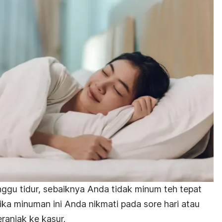
gu tidur, sebaiknya Anda tidak minum teh tepat
jika minuman ini Anda nikmati pada sore hari atau
ranjak ke kasur.