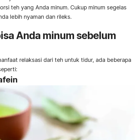
 porsi teh yang Anda minum. Cukup minum segelas
a lebih nyaman dan rileks.
 bisa Anda minum sebelum
nfaat relaksasi dari teh untuk tidur, ada beberapa
seperti:
afein