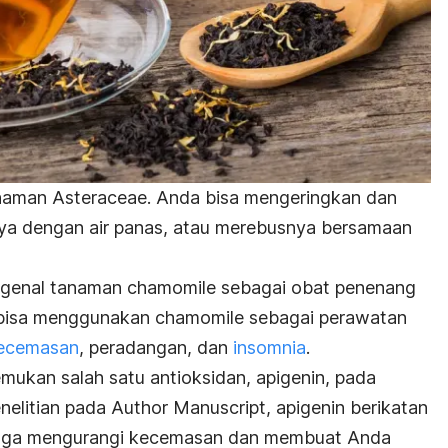
anaman
Asteraceae
. Anda bisa mengeringkan dan
a dengan air panas, atau merebusnya bersamaan
genal tanaman chamomile sebagai obat penenang
a bisa menggunakan chamomile sebagai perawatan
ecemasan
, peradangan, dan
insomnia
.
emukan salah satu antioksidan, apigenin, pada
elitian pada Author Manuscript, apigenin berikatan
ingga mengurangi kecemasan dan membuat Anda