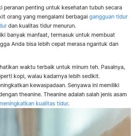
iki peranan penting untuk kesehatan tubuh secara
ikit orang yang mengalami berbagai
gangguan tidur
dur
dan kualitas tidur menurun.
iki banyak manfaat, termasuk untuk membuat
ingga Anda bisa lebih cepat merasa
ngantuk
dan
hatikan waktu terbaik untuk minum teh. Pasalnya,
erti kopi, walau kadarnya lebih sedikit.
eningkatkan kewaspadaan. Senyawa ini memiliki
dengan theanine. Theanine adalah salah jenis asam
meningkatkan kualitas tidur
.