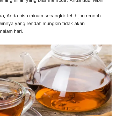
 tenang inilah yang bisa membuat Anda tidur lebih
, Anda bisa minum secangkir teh hijau rendah
afeinnya yang rendah mungkin tidak akan
alam hari.