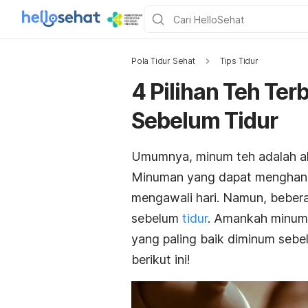
Pola Tidur Sehat
Tips Tidur
4 Pilihan Teh Ter
Sebelum Tidur
Umumnya, minum teh adalah akti
Minuman yang dapat menghanga
mengawali hari. Namun, bebera
sebelum
tidur
. Amankah minum t
yang paling baik diminum sebel
berikut ini!