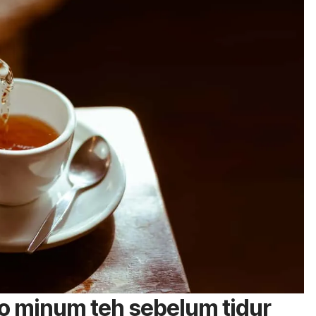
ko minum teh sebelum tidur