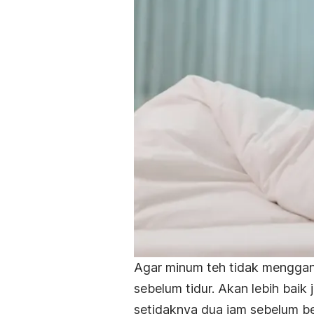
Agar minum teh tidak menggang
sebelum tidur. Akan lebih baik 
setidaknya dua jam sebelum be