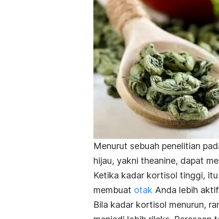
Menurut sebuah penelitian pad
hijau, yakni theanine, dapat m
Ketika kadar kortisol tinggi, i
membuat
otak
Anda lebih aktif
Bila kadar kortisol menurun, 