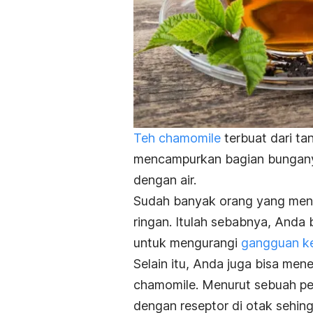
Teh chamomile
terbuat dari t
mencampurkan bagian bungany
dengan air.
Sudah banyak orang yang men
ringan. Itulah sebabnya, And
untuk mengurangi
gangguan k
Selain itu, Anda juga bisa men
chamomile. Menurut sebuah pen
dengan reseptor di otak seh