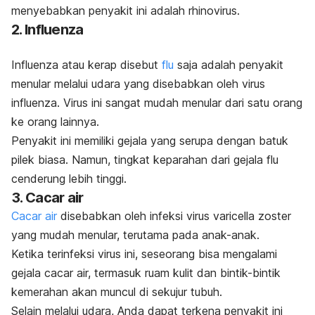
menyebabkan penyakit ini adalah
rhinovirus
.
2. Influenza
Influenza atau kerap disebut
flu
saja adalah penyakit
menular melalui udara yang disebabkan oleh virus
influenza
. Virus ini sangat mudah menular dari satu orang
ke orang lainnya.
Penyakit ini memiliki gejala yang serupa dengan batuk
pilek biasa. Namun, tingkat keparahan dari gejala flu
cenderung lebih tinggi.
3. Cacar air
Cacar air
disebabkan oleh infeksi virus
varicella zoster
yang mudah menular, terutama pada anak-anak.
Ketika terinfeksi virus ini, seseorang bisa mengalami
gejala cacar air, termasuk ruam kulit dan bintik-bintik
kemerahan akan muncul di sekujur tubuh.
Selain melalui udara, Anda dapat terkena penyakit ini