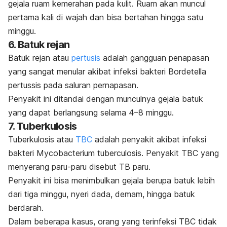
gejala ruam kemerahan pada kulit. Ruam akan muncul
pertama kali di wajah dan bisa bertahan hingga satu
minggu.
6. Batuk rejan
Batuk rejan atau
pertusis
adalah gangguan penapasan
yang sangat menular akibat infeksi bakteri
Bordetella
pertussis
pada saluran pernapasan.
Penyakit ini ditandai dengan munculnya gejala
batuk
yang dapat berlangsung selama 4–8 minggu.
7. Tuberkulosis
Tuberkulosis atau
TBC
adalah penyakit akibat infeksi
bakteri
Mycobacterium tuberculosis.
Penyakit TBC yang
menyerang paru-paru
disebut TB paru.
Penyakit ini bisa menimbulkan gejala berupa batuk lebih
dari tiga minggu, nyeri dada, demam, hingga batuk
berdarah.
Dalam beberapa kasus, orang yang terinfeksi TBC tidak