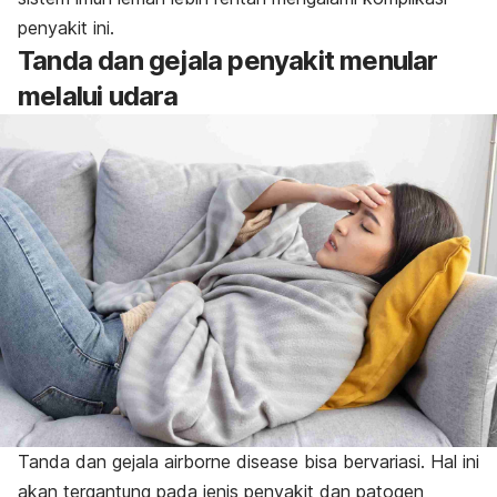
penyakit ini.
Tanda dan gejala penyakit menular
melalui udara
Tanda dan gejala
airborne disease
bisa bervariasi. Hal ini
akan tergantung pada jenis penyakit dan patogen