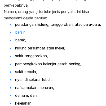
penyebabnya.
Namun, orang yang tertular jenis penyakit ini bisa
mengalami gejala berupa:
peradangan hidung, tenggorokan, atau paru-paru,
bersin
,
batuk,
hidung tersumbat
atau meler,
sakit tenggorokan,
pembengkakan kelenjar getah bening,
sakit kepala
,
nyeri di sekujur tubuh,
nafsu makan menurun,
demam, dan
kelelahan.