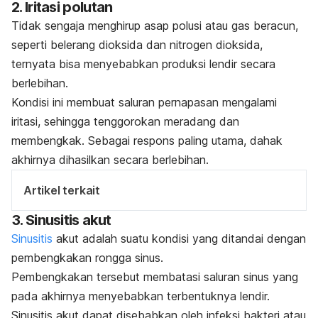
2. Iritasi polutan
Tidak sengaja menghirup asap polusi atau gas beracun,
seperti belerang dioksida dan nitrogen dioksida,
ternyata bisa menyebabkan produksi lendir secara
berlebihan.
Kondisi ini membuat saluran pernapasan mengalami
iritasi, sehingga tenggorokan meradang dan
membengkak. Sebagai respons paling utama, dahak
akhirnya dihasilkan secara berlebihan.
Artikel terkait
3. Sinusitis akut
Sinusitis
akut adalah suatu kondisi yang ditandai dengan
pembengkakan rongga sinus.
Pembengkakan tersebut membatasi saluran sinus yang
pada akhirnya menyebabkan terbentuknya lendir.
Sinusitis akut dapat disebabkan oleh infeksi bakteri atau