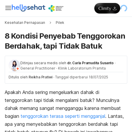
Kesehatan Pernapasan
Pilek
8 Kondisi Penyebab Tenggorokan
Berdahak, tapi Tidak Batuk
Ditinjau secara medis oleh
dr. Carla Pramudita Susanto
·
General Practitioner
·
Klinik Laboratorium Pramita
Ditulis oleh
Reikha Pratiwi
·
Tanggal diperbarui 18/07/2025
Apakah Anda sering mengeluarkan dahak di
tenggorokan tapi tidak mengalami batuk? Munculnya
dahak memang sangat mengganggu karena membuat
bagian
tenggorokan terasa seperti mengganjal
. Lantas,
apa yang menyebabkan tenggorokan berdahak tapi