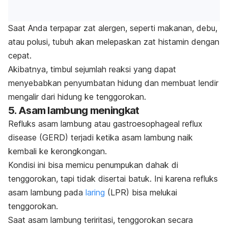
Saat Anda terpapar zat alergen, seperti makanan, debu,
atau polusi, tubuh akan melepaskan zat histamin dengan
cepat.
Akibatnya, timbul sejumlah reaksi yang dapat
menyebabkan penyumbatan hidung dan membuat lendir
mengalir dari hidung ke tenggorokan.
5. Asam lambung meningkat
Refluks asam lambung atau
gastroesophageal reflux
disease
(GERD) terjadi ketika asam lambung naik
kembali ke kerongkongan.
Kondisi ini bisa memicu penumpukan dahak di
tenggorokan, tapi tidak disertai batuk. Ini karena refluks
asam lambung pada
laring
(LPR) bisa melukai
tenggorokan.
Saat asam lambung teriritasi, tenggorokan secara