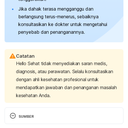
Jika dahak terasa mengganggu dan
berlangsung terus-menerus, sebaiknya
konsultasikan ke dokter untuk mengetahui
penyebab dan penanganannya.
Catatan
Hello Sehat tidak menyediakan saran medis,
diagnosis, atau perawatan. Selalu konsultasikan
dengan ahli kesehatan profesional untuk
mendapatkan jawaban dan penanganan masalah
kesehatan Anda.
SUMBER
Balfour-Lynn, I. (2022). Milk, mucus and myths. 