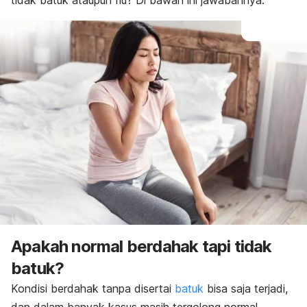
tidak batuk ataupun flu? Di bawah ini jawabannya.
Apakah normal berdahak tapi tidak
batuk?
Kondisi berdahak tanpa disertai
batuk
bisa saja terjadi,