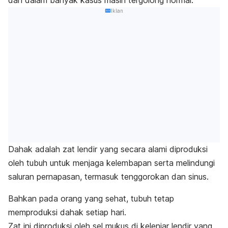
dan dalam banyak kasus masih tergolong normal.
Iklan
Dahak adalah zat lendir yang secara alami diproduksi
oleh tubuh untuk menjaga kelembapan serta melindungi
saluran pernapasan, termasuk tenggorokan dan sinus.
Bahkan pada orang yang sehat, tubuh tetap
memproduksi dahak setiap hari.
Zat ini diproduksi oleh sel mukus di kelenjar lendir yang