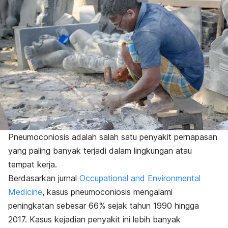
Pneumoconiosis adalah salah satu penyakit pernapasan
yang paling banyak terjadi dalam lingkungan atau
tempat kerja.
Berdasarkan jurnal
Occupational and Environmental
Medicine
, kasus pneumoconiosis mengalami
peningkatan sebesar 66% sejak tahun 1990 hingga
2017. Kasus kejadian penyakit ini lebih banyak