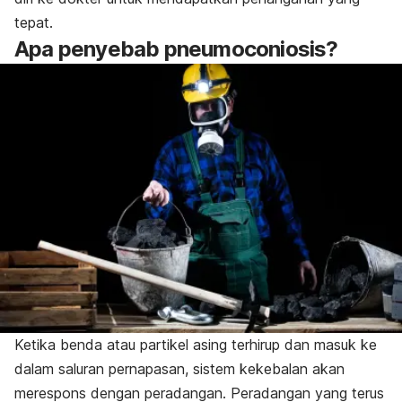
tepat.
Apa penyebab pneumoconiosis?
Ketika benda atau partikel asing terhirup dan masuk ke
dalam saluran pernapasan, sistem kekebalan akan
merespons dengan peradangan. Peradangan yang terus