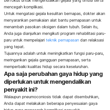
berfokus untuk mengendalikan gejala yang timbul serta
mencegah komplikasi.
Untuk mengatasi gejala kesulitan bernapas, dokter akan
menyarankan pemakaian alat bantu pernapasan untuk
menambah pasokan oksigen dalam tubuh. Selain itu,
Anda juga dianjurkan mengikuti program rehabilitasi paru-
paru untuk mempelajari
teknik pernapasan
dan relaksasi
yang tepat.
Tujuannya adalah untuk meningkatkan fungsi paru-paru,
meringankan gejala gangguan pernapasan, serta
memperbaiki kualitas hidup secara keseluruhan.
Apa saja perubahan gaya hidup yang
diperlukan untuk mengendalikan
penyakit ini?
Walaupun pneumoconiosis tidak dapat disembuhkan,
Anda dapat melakukan beberapa penyesuaian gaya