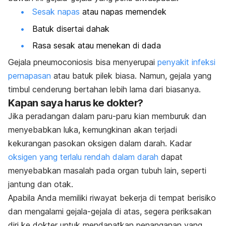
Sesak napas
atau napas memendek
Batuk disertai dahak
Rasa sesak atau menekan di dada
Gejala pneumoconiosis bisa menyerupai
penyakit infeksi
pernapasan
atau batuk pilek biasa. Namun, gejala yang
timbul cenderung bertahan lebih lama dari biasanya.
Kapan saya harus ke dokter?
Jika peradangan dalam paru-paru kian memburuk dan
menyebabkan luka, kemungkinan akan terjadi
kekurangan pasokan oksigen dalam darah. Kadar
oksigen yang terlalu rendah dalam darah
dapat
menyebabkan masalah pada organ tubuh lain, seperti
jantung dan otak.
Apabila Anda memiliki riwayat bekerja di tempat berisiko
dan mengalami gejala-gejala di atas, segera periksakan
diri ke dokter untuk mendapatkan penanganan yang