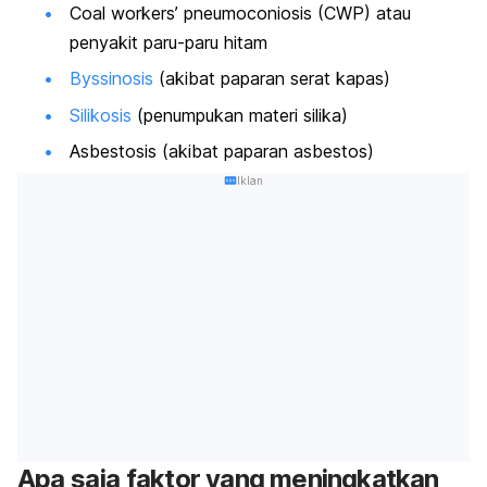
Coal workers’ pneumoconiosis
(CWP) atau
penyakit paru-paru hitam
Byssinosis
(akibat paparan serat kapas)
Silikosis
(penumpukan materi silika)
Asbestosis (akibat paparan asbestos)
Iklan
Apa saja faktor yang meningkatkan