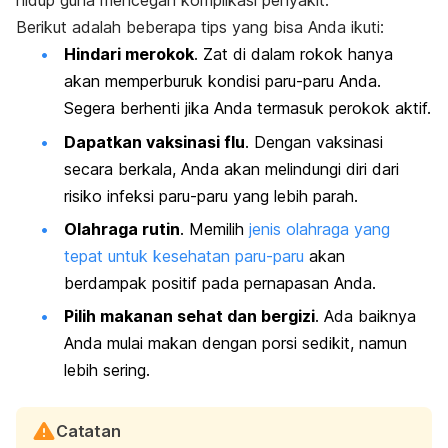
hidup guna mencegah komplikasi penyakit.
Berikut adalah beberapa tips yang bisa Anda ikuti:
Hindari merokok
. Zat di dalam rokok hanya
akan memperburuk kondisi paru-paru Anda.
Segera berhenti jika Anda termasuk perokok aktif.
Dapatkan vaksinasi flu
. Dengan vaksinasi
secara berkala, Anda akan melindungi diri dari
risiko infeksi paru-paru yang lebih parah.
Olahraga rutin
. Memilih
jenis olahraga yang
tepat untuk kesehatan paru-paru
akan
berdampak positif pada pernapasan Anda.
Pilih makanan sehat dan bergizi
. Ada baiknya
Anda mulai makan dengan porsi sedikit, namun
lebih sering.
Catatan