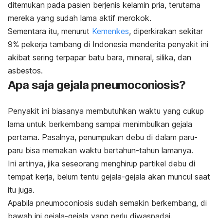
ditemukan pada pasien berjenis kelamin pria, terutama
mereka yang sudah lama aktif merokok.
Sementara itu, menurut
Kemenkes
, diperkirakan sekitar
9% pekerja tambang di Indonesia menderita penyakit ini
akibat sering terpapar batu bara, mineral, silika, dan
asbestos.
Apa saja gejala pneumoconiosis?
Penyakit ini biasanya membutuhkan waktu yang cukup
lama untuk berkembang sampai menimbulkan gejala
pertama. Pasalnya, penumpukan debu di dalam paru-
paru bisa memakan waktu bertahun-tahun lamanya.
Ini artinya, jika seseorang menghirup partikel debu di
tempat kerja, belum tentu gejala-gejala akan muncul saat
itu juga.
Apabila pneumoconiosis sudah semakin berkembang, di
bawah ini gejala-gejala yang perlu diwaspadai.