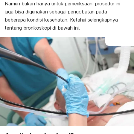
Namun bukan hanya untuk pemeriksaan, prosedur ini
juga bisa digunakan sebagai pengobatan pada
beberapa kondisi kesehatan. Ketahui selengkapnya
tentang bronkoskopi di bawah ini.