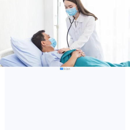
Iklan