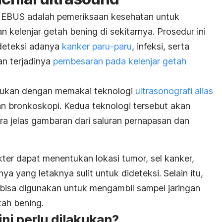
 EBUS adalah pemeriksaan kesehatan untuk
 kelenjar getah bening di sekitarnya. Prosedur ini
deteksi adanya
kanker paru-paru
, infeksi, serta
an terjadinya
pembesaran pada kelenjar getah
kukan dengan memakai teknologi
ultrasonografi alias
n bronkoskopi. Kedua teknologi tersebut akan
a jelas gambaran dari saluran pernapasan dan
ter dapat menentukan lokasi tumor, sel kanker,
nya yang letaknya sulit untuk dideteksi. Selain itu,
bisa digunakan untuk mengambil sampel jaringan
tah bening.
ni perlu dilakukan?