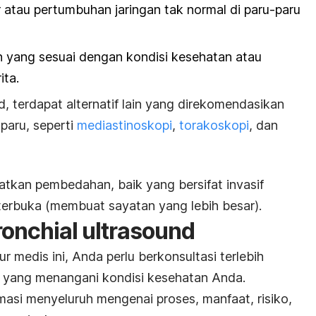
 atau pertumbuhan jaringan tak normal di paru-paru
yang sesuai dengan kondisi kesehatan atau
ita.
d
, terdapat alternatif lain yang direkomendasikan
paru, seperti
mediastinoskopi
,
torakoskopi
, dan
atkan pembedahan, baik yang bersifat invasif
terbuka (membuat sayatan yang lebih besar).
onchial ultrasound
medis ini, Anda perlu berkonsultasi terlebih
s yang menangani kondisi kesehatan Anda.
asi menyeluruh mengenai proses, manfaat, risiko,