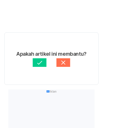
Apakah artikel ini membantu?
Iklan