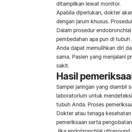
ditampilkan lewat monitor.
Apabila diperlukan, dokter aka
dengan jarum khusus. Prosedur 
Dalam prosedur
endobronchial
pembedahan apa pun di tubuh 
Anda dapat memulihkan diri dar
sama. Pasien yang menjalani pr
sakit.
Hasil pemeriksa
Sampel jaringan yang diambil 
laboratorium untuk mendeteksi
tubuh Anda. Proses pemeriksaa
Dokter atau tenaga kesehatan
pemeriksaan serta pengobatan 
Jika
endobronchial ultrasound