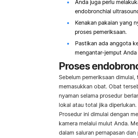
Anda juga perlu melakuk
endobronchial ultrasoun
Kenakan pakaian yang n
proses pemeriksaan.
Pastikan ada anggota k
mengantar-jemput Anda d
Proses
endobronc
Sebelum pemeriksaan dimulai,
memasukkan obat. Obat tersebu
nyaman selama prosedur berla
lokal atau total jika diperlukan.
Prosedur ini dimulai dengan 
kamera melalui mulut Anda. Mel
dalam saluran pernapasan dan 