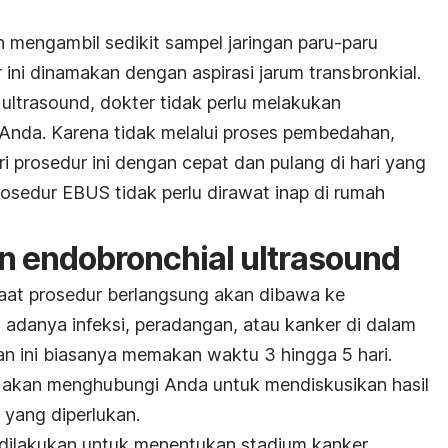
n mengambil sedikit sampel jaringan paru-paru
ini dinamakan dengan aspirasi jarum transbronkial.
 ultrasound
, dokter tidak perlu melakukan
Anda. Karena tidak melalui proses pembedahan,
i prosedur ini dengan cepat dan pulang di hari yang
osedur EBUS tidak perlu dirawat inap di rumah
an
endobronchial ultrasound
saat prosedur berlangsung akan dibawa ke
 adanya infeksi, peradangan, atau kanker di dalam
n ini biasanya memakan waktu 3 hingga 5 hari.
 akan menghubungi Anda untuk mendiskusikan hasil
yang diperlukan.
dilakukan untuk menentukan stadium kanker,