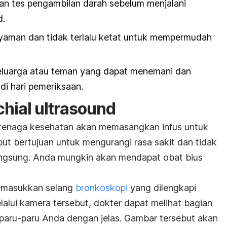
an tes pengambilan darah sebelum menjalani
d
.
yaman dan tidak terlalu ketat untuk mempermudah
eluarga atau teman yang dapat menemani dan
i hari pemeriksaan.
hial ultrasound
 tenaga kesehatan akan memasangkan infus untuk
t bertujuan untuk mengurangi rasa sakit dan tidak
ngsung. Anda mungkin akan mendapat obat bius
memasukkan selang
bronkoskopi
yang dilengkapi
alui kamera tersebut, dokter dapat melihat bagian
paru-paru Anda dengan jelas. Gambar tersebut akan