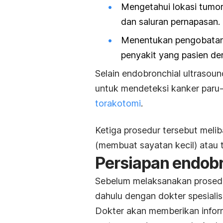
Mengetahui lokasi tumor
dan saluran pernapasan.
Menentukan pengobatan 
penyakit yang pasien der
Selain
endobronchial ultrasoun
untuk mendeteksi kanker paru-
torakotomi
.
Ketiga prosedur tersebut melib
(membuat sayatan kecil) atau 
Persiapan
endobr
Sebelum melaksanakan prosedur 
dahulu dengan dokter spesiali
Dokter akan memberikan inform