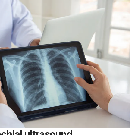
chial ultrasound