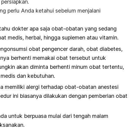
 persiapkan.
ang perlu Anda ketahui sebelum menjalani
tahu dokter apa saja obat-obatan yang sedang
bat medis, herbal, hingga suplemen atau vitamin.
ngonsumsi obat pengencer darah, obat diabetes,
knya berhenti memakai obat tersebut untuk
ngkin akan diminta berhenti minum obat tertentu,
 medis dan kebutuhan.
da memiliki alergi terhadap obat-obatan anestesi
sedur ini biasanya dilakukan dengan pemberian obat
da untuk berpuasa mulai dari tengah malam
aksanakan.