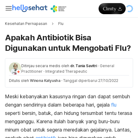
Kesehatan Pernapasan
Flu
Apakah Antibiotik Bisa
Digunakan untuk Mengobati Flu?
Ditinjau secara medis oleh
dr. Tania Savitri
·
General
Practitioner
·
Integrated Therapeutic
Ditulis oleh
Winona Katyusha
·
Tanggal diperbarui 27/10/2022
Meski kebanyakan kasusnya ringan dan dapat sembuh
dengan sendirinya dalam beberapa hari, gejala
flu
seperti bersin, batuk, dan hidung tersumbat tentu terasa
mengganggu. Karena itulah banyak yang buru-buru
minum obat untuk segera meredakan gejalanya. Lantas,