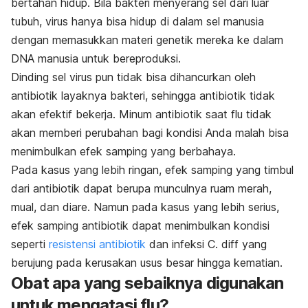
bertahan hidup. Bila bakteri menyerang sel dari luar
tubuh, virus hanya bisa hidup di dalam sel manusia
dengan memasukkan materi genetik mereka ke dalam
DNA manusia untuk bereproduksi.
Dinding sel virus pun tidak bisa dihancurkan oleh
antibiotik layaknya bakteri, sehingga antibiotik tidak
akan efektif bekerja. Minum antibiotik saat flu tidak
akan memberi perubahan bagi kondisi Anda malah bisa
menimbulkan efek samping yang berbahaya.
Pada kasus yang lebih ringan, efek samping yang timbul
dari antibiotik dapat berupa munculnya ruam merah,
mual, dan diare. Namun pada kasus yang lebih serius,
efek samping antibiotik dapat menimbulkan kondisi
seperti
resistensi antibiotik
dan infeksi
C. diff
yang
berujung pada kerusakan usus besar hingga kematian.
Obat apa yang sebaiknya digunakan
untuk mengatasi flu?