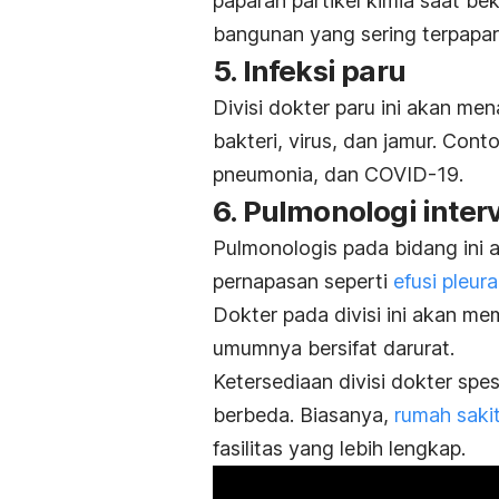
paparan partikel kimia saat be
bangunan yang sering terpapar 
5. Infeksi paru
Divisi dokter paru ini akan me
bakteri, virus, dan jamur. Cont
pneumonia, dan COVID-19.
6. Pulmonologi inte
Pulmonologis pada bidang ini
pernapasan seperti
efusi pleura
Dokter pada divisi ini akan m
umumnya bersifat darurat.
Ketersediaan divisi dokter spe
berbeda. Biasanya,
rumah saki
fasilitas yang lebih lengkap.