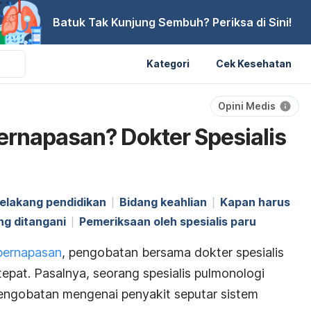
Batuk Tak Kunjung Sembuh? Periksa di Sini!
Kategori
Cek Kesehatan
Opini Medis
rnapasan? Dokter Spesialis
belakang pendidikan
Bidang keahlian
Kapan harus
ng ditangani
Pemeriksaan oleh spesialis paru
pernapasan
, pengobatan bersama dokter spesialis
epat. Pasalnya, seorang spesialis pulmonologi
pengobatan mengenai penyakit seputar sistem