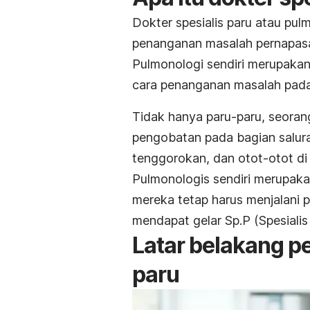
Dokter spesialis paru atau pul
penanganan masalah pernapas
Pulmonologi sendiri merupakan
cara penanganan masalah pada
Tidak hanya paru-paru, seora
pengobatan pada bagian saluran
tenggorokan, dan otot-otot di 
Pulmonologis sendiri merupakan
mereka tetap harus menjalani p
mendapat gelar Sp.P (Spesialis
Latar belakang pe
paru