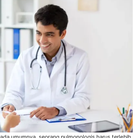
 pada umumnya, seorang pulmonologis harus terlebih