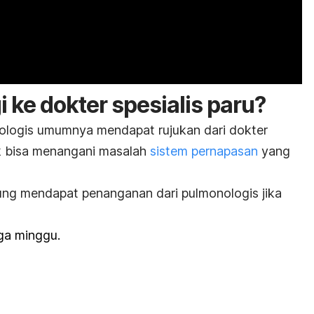
 ke dokter spesialis paru?
ologis umumnya mendapat rujukan dari dokter
k bisa menangani masalah
sistem pernapasan
yang
ung mendapat penanganan dari pulmonologis jika
iga minggu.