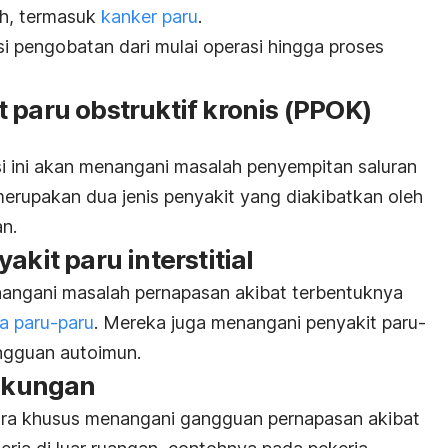
ah, termasuk
kanker paru
.
 pengobatan dari mulai operasi hingga proses
 paru obstruktif kronis (PPOK)
si ini akan menangani masalah penyempitan saluran
erupakan dua jenis penyakit yang diakibatkan oleh
n.
akit paru interstitial
enangani masalah pernapasan akibat terbentuknya
da paru-paru
. Mereka juga menangani penyakit paru-
ngguan autoimun.
ngkungan
ecara khusus menangani gangguan pernapasan akibat