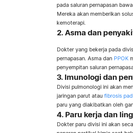
pada saluran pernapasan baw
Mereka akan memberikan solusi
kemoterapi.
2. Asma dan penyakit
Dokter yang bekerja pada divi
pernapasan. Asma dan
PPOK
m
penyempitan saluran pernapasa
3. Imunologi dan peny
Divisi pulmonologi ini akan m
jaringan parut atau
fibrosis pa
paru yang diakibatkan oleh ga
4. Paru kerja dan li
Dokter paru divisi ini akan s