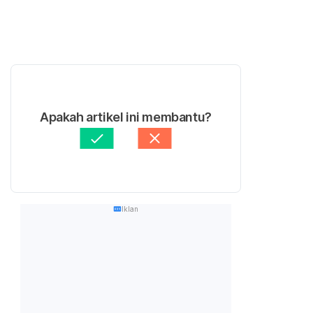
Apakah artikel ini membantu?
Iklan