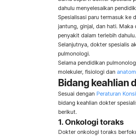
dahulu menyelesaikan pendidi
Spesialisasi paru termasuk ke 
jantung, ginjal, dan hati. Maka
penyakit dalam terlebih dahulu.
Selanjutnya, dokter spesialis
pulmonologi.
Selama pendidikan pulmonolog
molekuler, fisiologi dan
anatomi
Bidang keahlian d
Sesuai dengan
Peraturan Kons
bidang keahlian dokter spesiali
berikut.
1. Onkologi toraks
Dokter onkologi toraks berfo