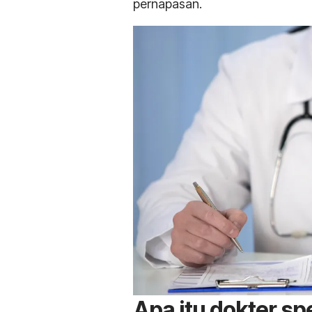
pernapasan.
Apa itu dokter sp