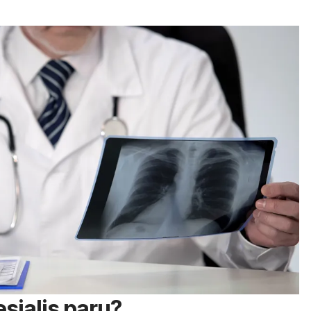
esialis paru?