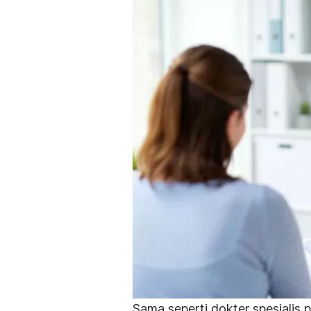
Sama seperti dokter spesialis