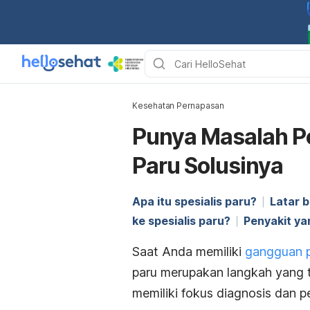
Kesehatan Pernapasan
Punya Masalah Pe
Paru Solusinya
Apa itu spesialis paru?
Latar 
ke spesialis paru?
Penyakit ya
Saat Anda memiliki
gangguan 
paru merupakan langkah yang t
memiliki fokus diagnosis dan 