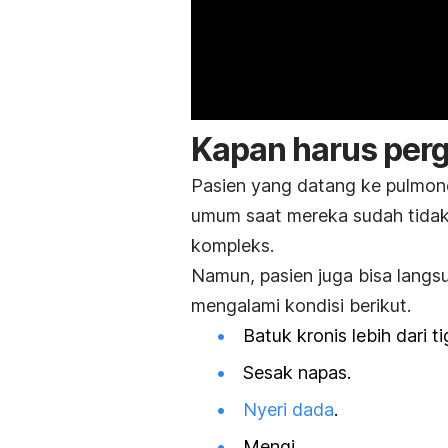
Kapan harus pergi
Pasien yang datang ke pulmon
umum saat mereka sudah tida
kompleks.
Namun, pasien juga bisa langs
mengalami kondisi berikut.
Batuk kronis lebih dari t
Sesak napas.
Nyeri dada
.
Mengi.