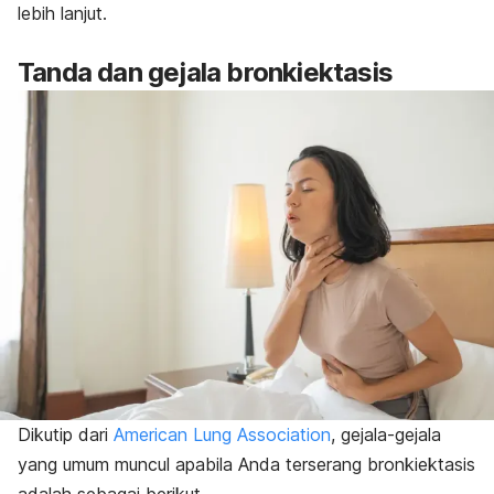
lebih lanjut.
Tanda dan gejala bronkiektasis
Dikutip dari
American Lung Association
, g
ejala-gejala
yang umum muncul apabila Anda terserang bronkiektasis
adalah sebagai berikut.