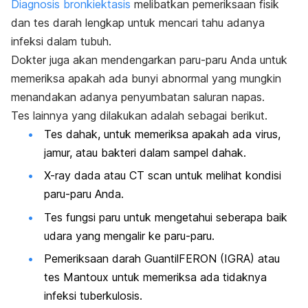
Diagnosis bronkiektasis
melibatkan pemeriksaan fisik
dan tes darah lengkap untuk mencari tahu adanya
infeksi dalam tubuh.
Dokter juga akan mendengarkan paru-paru Anda untuk
memeriksa apakah ada bunyi abnormal yang
mungkin
menandakan adanya penyumbatan saluran napas.
Tes lainnya yang dilakukan adalah sebagai berikut.
Tes dahak, untuk memeriksa apakah ada virus,
jamur, atau bakteri dalam sampel dahak.
X-ray dada atau CT scan untuk melihat kondisi
paru-paru Anda.
Tes fungsi paru untuk mengetahui seberapa baik
udara yang mengalir ke paru-paru.
Pemeriksaan darah GuantilFERON (IGRA) atau
tes Mantoux
untuk memeriksa ada tidaknya
infeksi tuberkulosis.