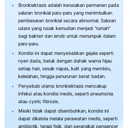
Bronkiektasis adalah kerusakan permanen pada
saluran bronkial paru-paru yang menimbulkan
pembesaran bronkial secara abnormal. Saluran
udara yang rusak kemudian menjadi “rumah”
bagi bakteri dan lendir untuk menumpuk dalam
paru-paru.
Kondisi ini dapat menyebabkan gejala seperti
nyeri dada, batuk dengan dahak warna hijau
setiap hari, sesak napas, kulit yang membiru,
kelelahan, hingga penurunan berat badan.
Penyebab utama bronkiektasis mencakup
infeksi atau kondisi medis, seperti pneumonia
atau
cystic fibrosis
.
Meski tidak dapat disembuhkan, kondisi ini
dapat dikelola melalui perawatan medis, seperti
antibiotik, terapi fisik, dan perangkat pengencer