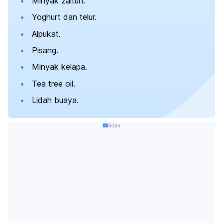
Minyak zaitun.
Yoghurt dan telur.
Alpukat.
Pisang.
Minyak kelapa.
Tea tree oil.
Lidah buaya.
Iklan