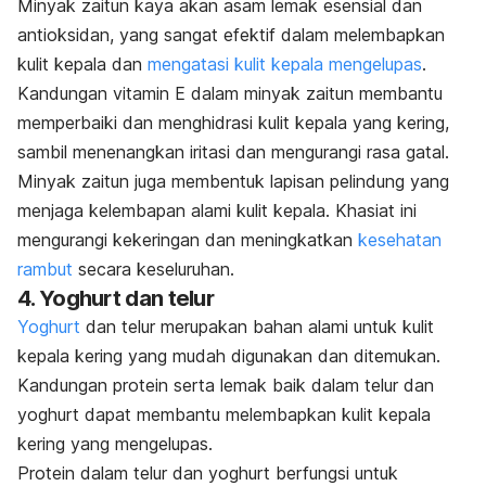
Minyak zaitun kaya akan asam lemak esensial dan
antioksidan, yang sangat efektif dalam melembapkan
kulit kepala dan
mengatasi kulit kepala mengelupas
.
Kandungan vitamin E dalam minyak zaitun membantu
memperbaiki dan menghidrasi kulit kepala yang kering,
sambil menenangkan iritasi dan mengurangi rasa gatal.
Minyak zaitun juga membentuk lapisan pelindung yang
menjaga kelembapan alami kulit kepala. Khasiat ini
mengurangi kekeringan dan meningkatkan
kesehatan
rambut
secara keseluruhan.
4. Yoghurt dan telur
Yoghurt
dan telur merupakan bahan alami untuk kulit
kepala kering yang mudah digunakan dan ditemukan.
Kandungan protein serta lemak baik dalam telur dan
yoghurt dapat membantu melembapkan kulit kepala
kering yang mengelupas.
Protein dalam telur dan yoghurt berfungsi untuk