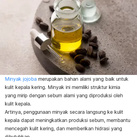
Minyak jojoba
merupakan bahan alami yang baik untuk
kulit kepala kering. Minyak ini memiliki struktur kimia
yang mirip dengan sebum alami yang diproduksi oleh
kulit kepala.
Artinya, penggunaan minyak secara langsung ke kulit
kepala dapat meningkatkan produksi sebum, membantu
mencegah kulit kering, dan memberikan hidrasi yang
dibutuhkan.