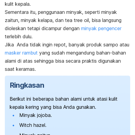
kulit kepala.
Sementara itu, penggunaan minyak, seperti minyak
zaitun, minyak kelapa, dan
tea tree oil,
bisa langsung
dioleskan tetapi dicampur dengan
minyak pengencer
terlebih dulu.
Jika Anda tidak ingin repot, banyak produk sampo atau
masker rambut
yang sudah mengandung bahan-bahan
alami di atas sehingga bisa secara praktis digunakan
saat keramas.
Ringkasan
Berikut ini beberapa bahan alami untuk atasi kulit
kepala kering yang bisa Anda gunakan.
Minyak jojoba.
Witch hazel.