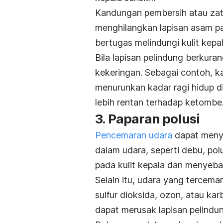
Kandungan pembersih atau zat
menghilangkan lapisan asam pa
bertugas melindungi kulit kepal
Bila lapisan pelindung berkurang
kekeringan.
Sebagai contoh, 
menurunkan kadar ragi hidup d
lebih rentan terhadap ketombe
3. Paparan polusi
Pencemaran udara
dapat menyeb
dalam udara, seperti debu, po
pada kulit kepala dan menyebab
Selain itu, udara yang tercem
sulfur dioksida, ozon, atau ka
dapat merusak lapisan pelindu