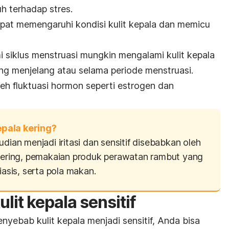
h terhadap stres.
at memengaruhi kondisi kulit kepala dan memicu
siklus menstruasi mungkin mengalami kulit kepala
ng menjelang atau selama periode menstruasi.
leh fluktuasi hormon seperti estrogen dan
pala kering?
dian menjadi iritasi dan sensitif disebabkan oleh
 kering, pemakaian produk perawatan rambut yang
iasis, serta pola makan.
lit kepala sensitif
nyebab kulit kepala menjadi sensitif, Anda bisa