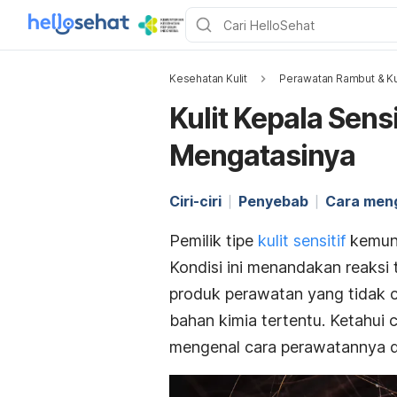
Kesehatan Kulit
Perawatan Rambut & Ku
Kulit Kepala Sens
Mengatasinya
Ciri-ciri
Penyebab
Cara men
Pemilik tipe
kulit sensitif
kemung
Kondisi ini menandakan reaksi 
produk perawatan yang tidak c
bahan kimia tertentu. K
etahui 
mengenal cara perawatannya d