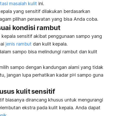
asi masalah kulit
ini.
epala yang sensitif dilakukan berdasarkan
ragam pilihan perawatan yang bisa Anda coba.
suai kondisi rambut
t kepala sensitif akibat penggunaan sampo yang
ai
jenis rambut
dan kulit kepala.
alam sampo bisa melindungi rambut dan kulit
milih sampo dengan kandungan alami yang tidak
n itu, jangan lupa perhatikan kadar pH sampo guna
sus kulit sensitif
if
biasanya dirancang khusus untuk mengurangi
kelembutan ekstra pada kulit kepala.
Anda dapat
enik
.