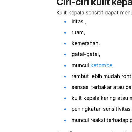
Ciri-ciri kulit kep
Kulit kepala sensitif dapat men
iritasi,
ruam,
kemerahan,
gatal-gatal,
muncul
ketombe
,
rambut lebih mudah ront
sensasi terbakar atau p
kulit kepala kering atau
peningkatan sensitivita
muncul reaksi terhadap 