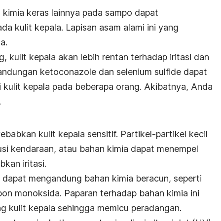
 kimia keras lainnya pada sampo dapat
da kulit kepala.
Lapisan asam alami ini yang
a.
, kulit kepala akan lebih rentan terhadap iritasi dan
kandungan
ketoconazole
dan
selenium sulfide
dapat
i kulit kepala pada beberapa orang. Akibatnya, Anda
.
abkan kulit kepala sensitif. Partikel-partikel kecil
lusi kendaraan, atau bahan kimia dapat menempel
kan iritasi.
ar dapat mengandung bahan kimia beracun, seperti
rbon monoksida. Paparan terhadap bahan kimia ini
ng kulit kepala sehingga memicu peradangan.