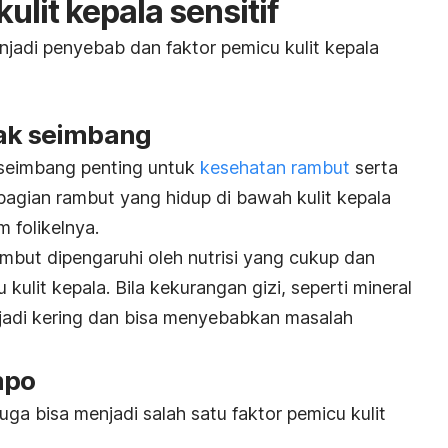
ulit kepala sensitif
njadi penyebab dan faktor pemicu kulit kepala
tak seimbang
 seimbang penting untuk
kesehatan rambut
serta
bagian rambut yang hidup di bawah kulit kepala
 folikelnya.
mbut dipengaruhi oleh nutrisi yang cukup dan
 kulit kepala. Bila kekurangan gizi, seperti mineral
enjadi kering dan bisa menyebabkan masalah
mpo
uga bisa menjadi salah satu faktor pemicu kulit