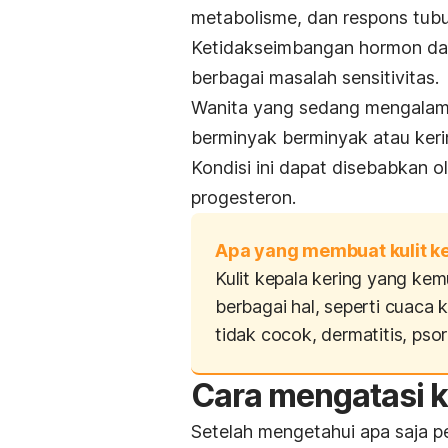
metabolisme, dan respons tubu
Ketidakseimbangan hormon dap
berbagai masalah sensitivitas.
Wanita yang sedang mengalami 
berminyak berminyak atau keri
Kondisi ini dapat disebabkan o
progesteron.
Apa yang membuat kulit ke
Kulit kepala kering yang kemu
berbagai hal, seperti cuaca
tidak cocok, dermatitis, psor
Cara mengatasi ku
Setelah mengetahui apa saja pe