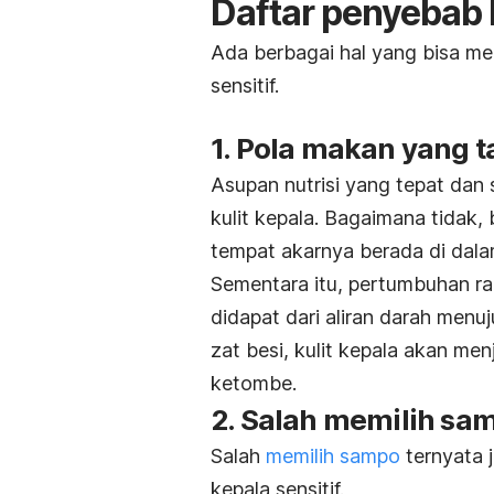
Daftar penyebab k
Ada berbagai hal yang bisa me
sensitif.
1. Pola makan yang 
Asupan nutrisi yang tepat dan
kulit kepala.
Bagaimana tidak, 
tempat akarnya berada di dalam
Sementara itu, pertumbuhan ra
didapat dari aliran darah menuju
zat besi, kulit kepala akan m
ketombe
.
2. Salah memilih sa
Salah
memilih sampo
ternyata j
kepala sensitif.