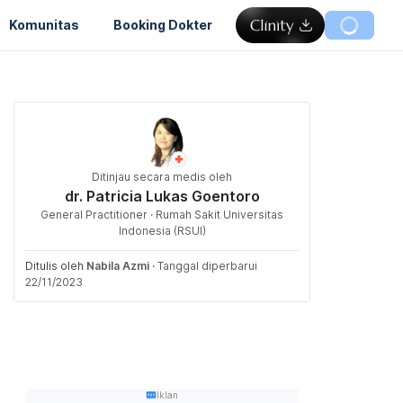
Komunitas
Booking Dokter
Ditinjau secara medis oleh
dr. Patricia Lukas Goentoro
General Practitioner · Rumah Sakit Universitas
Indonesia (RSUI)
Ditulis oleh
Nabila Azmi
·
Tanggal diperbarui
22/11/2023
Iklan