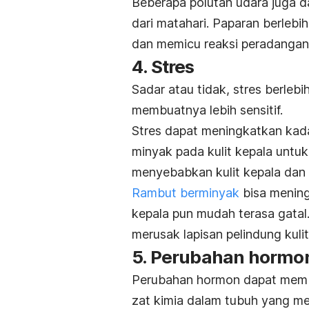
Beberapa polutan udara juga da
dari matahari. Paparan berlebi
dan memicu reaksi peradangan,
4. Stres
Sadar atau tidak, stres berle
membuatnya lebih sensitif.
Stres dapat meningkatkan kada
minyak pada kulit kepala untu
menyebabkan kulit kepala dan 
Rambut berminyak
bisa meningk
kepala pun mudah terasa gatal
merusak lapisan pelindung kuli
5. Perubahan hormo
Perubahan hormon dapat membua
zat kimia dalam tubuh yang me