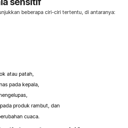
ala sensitif
unjukkan beberapa ciri-ciri tertentu, di antaranya:
ok atau patah,
anas pada kepala,
 mengelupas,
s pada produk rambut, dan
perubahan cuaca.