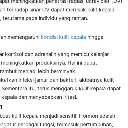
pat meningkatkan penetrasi radiasi ultraviolet (UV)
han terhadap sinar UV dapat merusak kulit kepala
 terutama pada individu yang rentan.
bihan memengaruhi
kondisi kulit kepala
hingga
r kortisol dan adrenalin yang memicu kelenjar
k meningkatkan produksinya.
Hal ini dapat
rambut menjadi lebih berminyak.
atkan infeksi jamur dan bakteri, akibatnya kulit
.
Sementara itu, terus menggaruk kulit kepala dapat
t kepala dan menyebabkan iritasi.
n
t kulit kepala menjadi sensitif. Hormon adalah
ngatur berbagai fungsi, termasuk pertumbuhan,