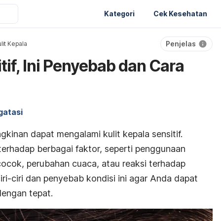
Kategori
Cek Kesehatan
Penjelas
lit Kepala
itif, Ini Penyebab dan Cara
gatasi
kinan dapat mengalami kulit kepala sensitif.
terhadap berbagai faktor, seperti penggunaan
ocok, perubahan cuaca, atau reaksi terhadap
ciri-ciri dan penyebab kondisi ini agar Anda dapat
engan tepat.