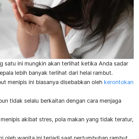
ng satu ini mungkin akan terlihat ketika Anda sadar
ala lebih banyak terlihat dari helai rambut.
but menipis ini biasanya disebabkan oleh
kerontokan
un tidak selalu berkaitan dengan cara menjaga
enipis akibat stres, pola makan yang tidak teratur,
mi oleh wanita ini terjadi saat pertumbuhan rambut