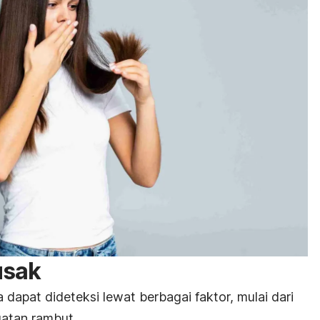
usak
apat dideteksi lewat berbagai faktor, mulai dari
uatan rambut.