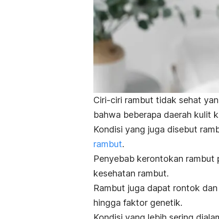
Ciri-ciri rambut tidak sehat ya
bahwa beberapa daerah kulit kep
Kondisi yang juga disebut ram
rambut
.
Penyebab kerontokan rambut p
kesehatan rambut.
Rambut juga dapat rontok dan m
hingga faktor genetik.
Kondisi yang lebih sering diala