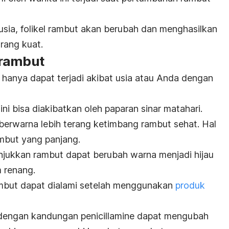
sia, folikel rambut akan berubah dan menghasilkan
urang kuat.
 rambut
hanya dapat terjadi akibat usia atau Anda dengan
ni bisa diakibatkan oleh paparan sinar matahari.
erwarna lebih terang ketimbang rambut sehat. Hal
rambut yang panjang.
jukkan rambut dapat berubah warna menjadi hijau
m renang.
ambut dapat dialami setelah menggunakan
produk
 dengan kandungan
penicillamine
dapat mengubah