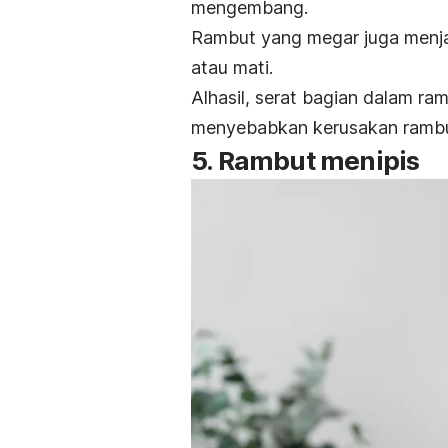
mengembang.
Rambut yang
megar
juga menja
atau mati.
Alhasil, serat bagian dalam ra
menyebabkan kerusakan rambut
5. Rambut menipis