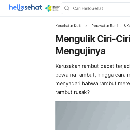
Kesehatan Kulit
Perawatan Rambut & Ku
Mengulik Ciri-Ci
Mengujinya
Kerusakan rambut dapat terjadi 
pewarna rambut, hingga cara 
menyadari bahwa rambut mereka 
rambut rusak?