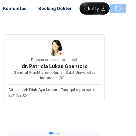
Komunitas
Booking Dokter
Ditinjau secara medis oleh
dr. Patricia Lukas Goentoro
General Practitioner · Rumah Sakit Universitas
Indonesia (RSUI)
Ditulis oleh
Diah Ayu Lestari
·
Tanggal diperbarui
22/10/2024
Iklan