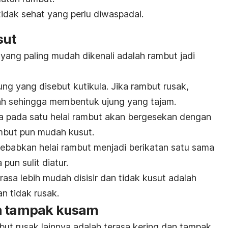
t tidak sehat yang perlu diwaspadai.
sut
yang paling mudah dikenali adalah rambut jadi
ung yang disebut kutikula. Jika rambut rusak,
tah sehingga membentuk ujung yang tajam.
ikula pada satu helai rambut akan bergesekan dengan
rambut pun mudah kusut.
ebabkan helai rambut menjadi berikatan satu sama
 pun sulit diatur.
rasa lebih mudah disisir dan tidak kusut adalah
n tidak rusak.
an tampak kusam
but rusak lainnya adalah terasa kering dan tampak