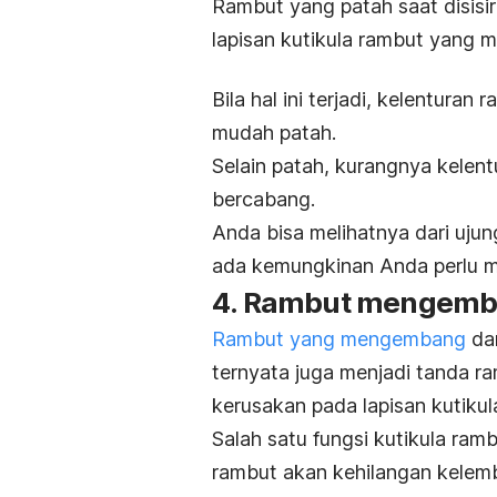
Rambut yang patah saat disisir 
lapisan kutikula rambut yang m
Bila hal ini terjadi, kelentura
mudah patah.
Selain patah, kurangnya kele
bercabang.
Anda bisa melihatnya dari ujun
ada kemungkinan Anda perlu m
4. Rambut mengem
Rambut yang mengembang
dan
ternyata juga menjadi tanda r
kerusakan pada lapisan kutikul
Salah satu fungsi kutikula ra
rambut akan kehilangan kelemb