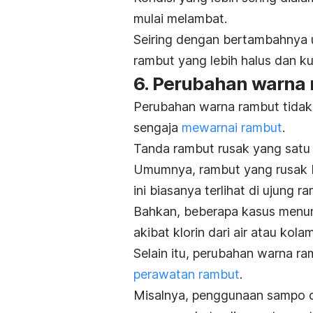
mulai melambat.
Seiring dengan bertambahnya u
rambut yang lebih halus dan k
6. Perubahan warna
Perubahan warna rambut tidak 
sengaja
mewarnai rambut
.
Tanda rambut rusak yang satu i
Umumnya, rambut yang rusak b
ini biasanya terlihat di ujung 
Bahkan, beberapa kasus menun
akibat klorin dari air atau kola
Selain itu, perubahan warna r
perawatan rambut
.
Misalnya, penggunaan sampo