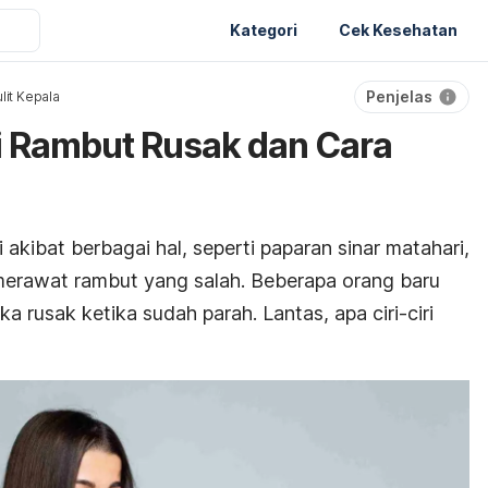
Kategori
Cek Kesehatan
Penjelas
lit Kepala
ri Rambut Rusak dan Cara
akibat berbagai hal, seperti paparan sinar matahari,
merawat rambut yang salah. Beberapa orang baru
rusak ketika sudah parah. Lantas, apa ciri-ciri