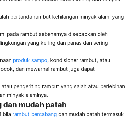
lah pertanda rambut kehilangan minyak alami yang
ami pada rambut sebenarnya disebabkan oleh
i lingkungan yang kering dan panas dan
sering
unaan
produk sampo
, kondisioner rambut, atau
cocok, dan m
ewarnai rambut juga dapat
, atau pengeriting rambut yang salah atau berlebihan
an minyak alaminya.
g dan mudah patah
 bila
rambut bercabang
dan mudah patah termasuk