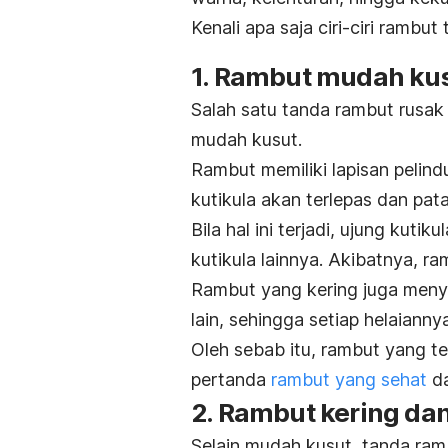
Kenali apa saja ciri-ciri rambu
1. Rambut mudah ku
Salah satu tanda rambut rusak 
mudah kusut.
Rambut memiliki lapisan pelind
kutikula akan terlepas dan pa
Bila hal ini terjadi, ujung kut
kutikula lainnya. Akibatnya, 
Rambut yang kering juga meny
lain, sehingga setiap helaiannya
Oleh sebab itu, rambut yang te
pertanda
rambut yang sehat
da
2. Rambut kering d
Selain mudah kusut, tanda ram