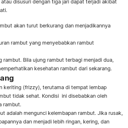
atau disusuri dengan tiga jari dapat terjadi akibat
ati.
n rambut akan turut berkurang dan menjadikannya
nturan rambut yang menyebabkan rambut
g rambut. Bila ujung rambut terbagi menjadi dua,
emperhatikan kesehatan rambut dari sekarang.
bang
 keriting (
frizzy
), terutama di tempat lembap
ambut tidak sehat.
Kondisi ini disebabkan oleh
a rambut.
mbut adalah mengunci kelembapan rambut. Jika rusak,
apannya dan menjadi lebih ringan, kering, dan