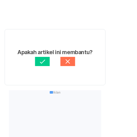
Apakah artikel ini membantu?
Iklan