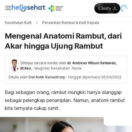
Kesehatan Kulit
Perawatan Rambut & Kulit Kepala
Mengenal Anatomi Rambut, dari
Akar hingga Ujung Rambut
Ditinjau secara medis oleh
dr. Andreas Wilson Setiawan,
M.Kes.
·
Magister Kesehatan
·
None
Ditulis oleh
Dwi Ratih Ramadhany
·
Tanggal diperbarui 05/09/2022
Bagi sebagian orang, rambut mungkin hanya dianggap
sebagai pelengkap penampilan. Namun, anatomi rambut
kita ternyata cukup rumit.