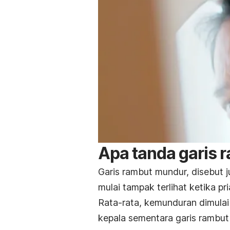
Apa tanda garis
Garis rambut mundur, disebut 
mulai tampak terlihat ketika pr
Rata-rata, kemunduran dimulai d
kepala sementara garis rambut