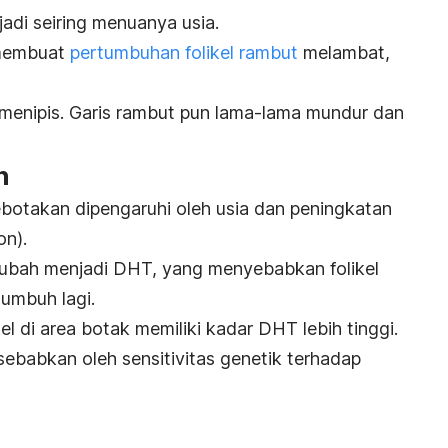
adi seiring menuanya usia.
a membuat
pertumbuhan folikel rambut
melambat,
menipis. Garis rambut pun lama-lama mundur dan
n
botakan dipengaruhi oleh usia dan peningkatan
on).
diubah menjadi DHT, yang menyebabkan folikel
tumbuh lagi.
l di area botak memiliki kadar DHT lebih tinggi.
sebabkan oleh sensitivitas genetik terhadap