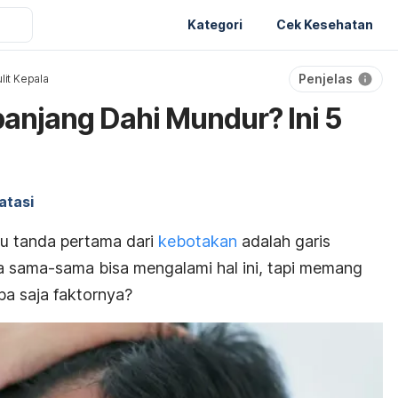
Kategori
Cek Kesehatan
Penjelas
lit Kepala
anjang Dahi Mundur? Ini 5
atasi
tu tanda pertama dari
kebotakan
adalah garis
a sama-sama bisa mengalami hal ini, tapi memang
Apa saja faktornya?