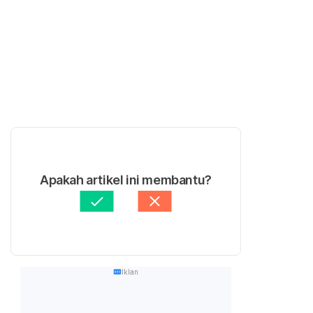
Apakah artikel ini membantu?
Iklan