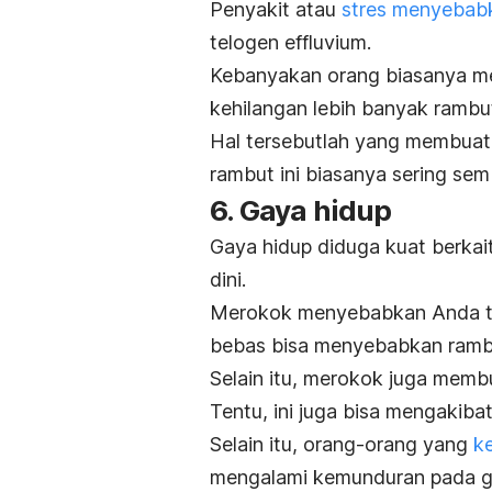
Penyakit atau
stres menyebab
telogen effluvium
.
Kebanyakan orang biasanya men
kehilangan lebih banyak rambu
Hal tersebutlah yang membuat
rambut ini biasanya sering sem
6. Gaya hidup
Gaya hidup diduga kuat berkai
dini.
Merokok menyebabkan Anda t
bebas bisa menyebabkan rambu
Selain itu, merokok juga membu
Tentu, ini juga bisa mengakib
Selain itu, orang-orang yang
k
mengalami kemunduran pada ga