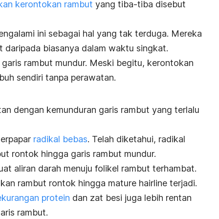
kan kerontokan rambut
yang tiba-tiba disebut
galami ini sebagai hal yang tak terduga. Mereka
t daripada biasanya dalam waktu singkat.
 garis rambut mundur.
Meski begitu, kerontokan
buh sendiri tanpa perawatan.
tan dengan kemunduran garis rambut yang terlalu
erpapar
radikal bebas
.
Telah diketahui, radikal
t rontok hingga garis rambut mundur.
at aliran darah menuju folikel rambut terhambat.
atkan rambut rontok hingga
mature hairline
terjadi.
ekurangan protein
dan zat besi juga lebih rentan
ris rambut.