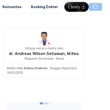
Komunitas
Booking Dokter
Ditinjau secara medis oleh
dr. Andreas Wilson Setiawan, M.Kes.
Magister Kesehatan · None
Ditulis oleh
Andisa Shabrina
·
Tanggal diperbarui
19/02/2025
Iklan