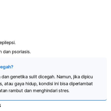
pilepsi.
 dan psoriasis.
cegah?
 dan genetika sulit dicegah. Namun, jika dipicu
, atau gaya hidup, kondisi ini bisa diperlambat
tan rambut dan menghindari stres.
s