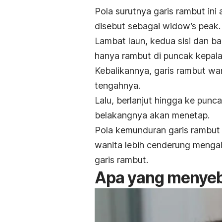
Pola surutnya garis rambut ini
disebut sebagai
widow’s peak
Lambat laun, kedua sisi dan ba
hanya rambut di puncak kepala
Kebalikannya, garis rambut wa
tengahnya.
Lalu, berlanjut hingga ke punc
belakangnya akan menetap.
Pola kemunduran garis rambut 
wanita lebih cenderung menga
garis rambut.
Apa yang menyeb