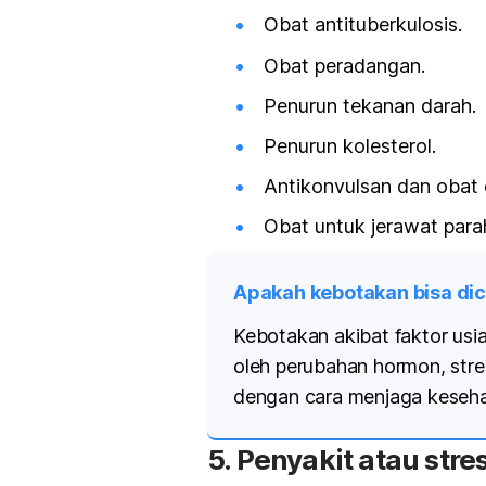
Obat antituberkulosis.
Obat peradangan.
Penurun tekanan darah.
Penurun kolesterol.
Antikonvulsan dan obat e
Obat untuk jerawat parah
Apakah kebotakan bisa di
Kebotakan akibat faktor usia
oleh perubahan hormon, stres
dengan cara menjaga keseha
5. Penyakit atau stre