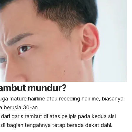
 rambut mundur?
juga
mature hairline
atau
receding hairline,
biasanya
ia berusia 30-an.
ari garis rambut di atas pelipis pada kedua sisi
 di bagian tengahnya tetap berada dekat dahi.