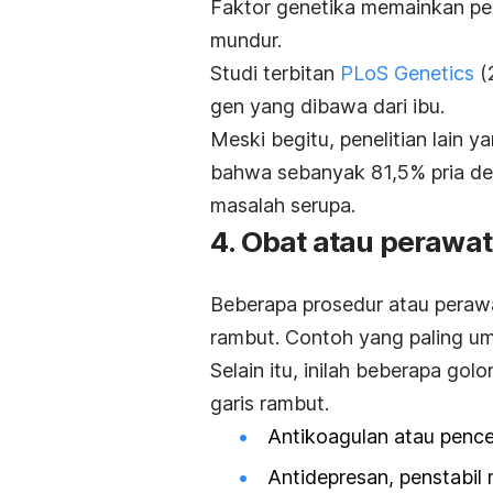
Faktor genetika memainkan per
mundur.
Studi terbitan
PLoS Genetics
(
gen yang dibawa dari ibu.
Meski begitu, penelitian lain 
bahwa sebanyak 81,5% pria d
masalah serupa.
4. Obat atau perawa
Beberapa prosedur atau pera
rambut. Contoh yang paling 
Selain itu, inilah beberapa g
garis rambut.
Antikoagulan atau penc
Antidepresan, penstabil