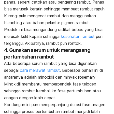
panas, seperti catokan atau pengering rambut. Panas
bisa merusak keratin sehingga membuat rambut rapuh.
Kurangi pula
mengecat rambut
dan menggunakan
bleaching
atau bahan peluntur pigmen rambut.
Produk ini bisa mengandung radikal bebas yang bisa
merusak kulit kepala sehingga
kesehatan rambut
pun
terganggu. Akibatnya, rambut pun rontok.
4. Gunakan serum untuk merangsang
pertumbuhan rambut
Ada beberapa serum rambut yang bisa digunakan
sebagai
cara merawat rambut
. Beberapa bahan ini di
antaranya adalah
minoxidil
dan minyak
rosemary
.
Minoxidil
membantu memperpendek fase telogen
sehingga rambut kembali ke fase pertumbuhan atau
anagen dengan lebih cepat.
Kandungan ini pun memperpanjang durasi fase anagen
sehingga proses pertumbuhan rambut menjadi lebih