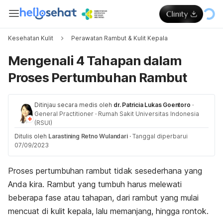
Kesehatan Kulit
Perawatan Rambut & Kulit Kepala
Mengenali 4 Tahapan dalam
Proses Pertumbuhan Rambut
Ditinjau secara medis oleh
dr. Patricia Lukas Goentoro
·
General Practitioner
·
Rumah Sakit Universitas Indonesia
(RSUI)
Ditulis oleh
Larastining Retno Wulandari
·
Tanggal diperbarui
07/09/2023
Proses pertumbuhan rambut tidak sesederhana yang
Anda kira. Rambut yang tumbuh harus melewati
beberapa fase atau tahapan, dari rambut yang mulai
mencuat di kulit kepala, lalu memanjang, hingga rontok.