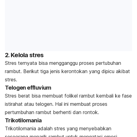
2. Kelola stres
Stres ternyata bisa mengganggu proses pertubuhan
rambut. Berikut tiga jenis kerontokan yang dipicu akibat
stres.
Telogen effluvium
Stres berat bisa membuat folikel rambut kembali ke fase
istirahat atau telogen. Hal ini membuat proses
pertumbuhan rambut berhenti dan rontok.
Trikotilomania
Trikotilomania
adalah stres yang menyebabkan
seseorang menarik rambut untuk mengatasi emosi