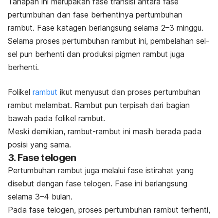
Tahapan ini merupakan fase transisi antara fase
pertumbuhan dan fase berhentinya pertumbuhan
rambut. Fase katagen berlangsung selama 2–3 minggu.
Selama proses pertumbuhan rambut ini, pembelahan sel-
sel pun berhenti dan produksi pigmen rambut juga
berhenti.
Folikel
rambut
ikut menyusut dan proses pertumbuhan
rambut melambat. Rambut pun terpisah dari bagian
bawah pada folikel rambut.
Meski demikian, rambut-rambut ini masih berada pada
posisi yang sama.
3. Fase telogen
Pertumbuhan rambut juga melalui fase istirahat yang
disebut dengan
fase telogen.
Fase ini berlangsung
selama 3–4 bulan.
Pada fase telogen, proses pertumbuhan rambut terhenti,