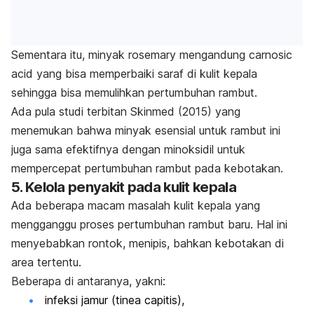
Sementara itu, minyak
rosemary
mengandung
carnosic
acid
yang bisa memperbaiki saraf di kulit kepala
sehingga bisa memulihkan pertumbuhan rambut.
Ada pula studi terbitan
Skinmed
(2015) yang
menemukan bahwa
minyak esensial untuk rambut
ini
juga sama efektifnya dengan minoksidil untuk
mempercepat pertumbuhan rambut pada kebotakan.
5. Kelola penyakit pada kulit kepala
Ada beberapa macam
masalah kulit kepala
yang
mengganggu
proses pertumbuhan rambut baru
. Hal ini
menyebabkan rontok, menipis, bahkan kebotakan di
area tertentu.
Beberapa di antaranya, yakni:
infeksi jamur (
tinea capitis
),