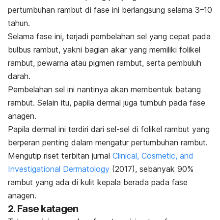
pertumbuhan rambut di fase ini berlangsung selama 3–10
tahun.
Selama fase ini, terjadi pembelahan sel yang cepat pada
bulbus rambut, yakni bagian akar yang memiliki folikel
rambut, pewarna atau pigmen rambut, serta pembuluh
darah.
Pembelahan sel ini nantinya akan membentuk batang
rambut.
Selain itu, papila dermal juga tumbuh pada fase
anagen.
Papila dermal ini terdiri dari sel-sel di folikel rambut yang
berperan penting dalam mengatur pertumbuhan rambut.
Mengutip riset terbitan jurnal
Clinical, Cosmetic, and
Investigational Dermatology
(2017), sebanyak 90%
rambut yang ada di kulit kepala berada pada fase
anagen.
2. Fase katagen