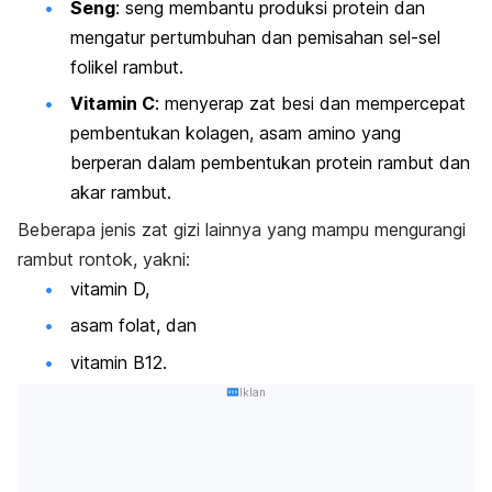
Seng
:
seng
membantu produksi protein dan
mengatur pertumbuhan dan pemisahan sel-sel
folikel rambut.
Vitamin C
: menyerap zat besi dan mempercepat
pembentukan
kolagen
,
asam amino yang
berperan dalam pembentukan protein rambut dan
akar rambut.
Beberapa jenis zat gizi lainnya yang mampu mengurangi
rambut rontok, yakni:
vitamin D,
asam folat, dan
vitamin B12.
Iklan