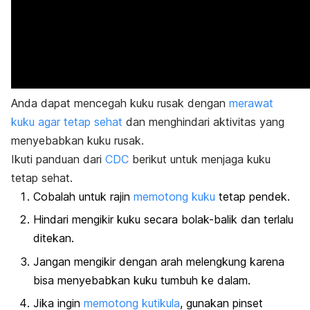
Anda dapat mencegah kuku rusak dengan
merawat
kuku agar tetap sehat
dan menghindari aktivitas yang
menyebabkan kuku rusak.
Ikuti panduan dari
CDC
berikut untuk menjaga kuku
tetap sehat.
Cobalah untuk rajin
memotong kuku
tetap pendek.
Hindari mengikir kuku secara bolak-balik dan terlalu
ditekan.
Jangan mengikir dengan arah melengkung karena
bisa menyebabkan kuku tumbuh ke dalam.
Jika ingin
memotong kutikula
, gunakan pinset