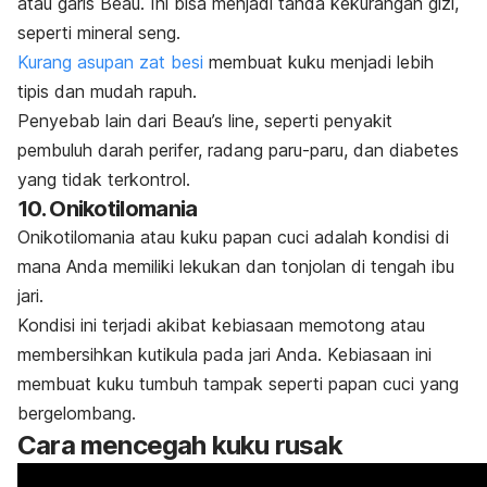
atau garis Beau. Ini bisa menjadi tanda kekurangan gizi,
seperti mineral seng.
Kurang asupan zat besi
membuat kuku menjadi lebih
tipis dan mudah rapuh.
Penyebab lain dari
Beau’s line,
seperti penyakit
pembuluh darah perifer, radang paru-paru, dan diabetes
yang tidak terkontrol.
10. Onikotilomania
Onikotilomania atau kuku papan cuci adalah kondisi di
mana Anda memiliki lekukan dan tonjolan di tengah ibu
jari.
Kondisi ini terjadi akibat kebiasaan memotong atau
membersihkan kutikula pada jari Anda. Kebiasaan ini
membuat kuku tumbuh tampak seperti papan cuci yang
bergelombang.
Cara mencegah kuku rusak