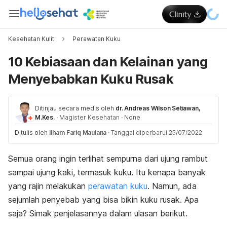
Kesehatan Kulit
Perawatan Kuku
10 Kebiasaan dan Kelainan yang
Menyebabkan Kuku Rusak
Ditinjau secara medis oleh
dr. Andreas Wilson Setiawan,
M.Kes.
·
Magister Kesehatan
·
None
Ditulis oleh
Ilham Fariq Maulana
·
Tanggal diperbarui 25/07/2022
Semua orang ingin terlihat sempurna dari ujung rambut
sampai ujung kaki, termasuk kuku. Itu kenapa banyak
yang rajin melakukan
perawatan kuku
. Namun, ada
sejumlah penyebab yang bisa bikin kuku rusak. Apa
saja? Simak penjelasannya dalam ulasan berikut.