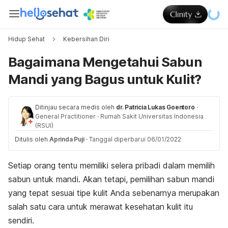
Hidup Sehat
Kebersihan Diri
Bagaimana Mengetahui Sabun
Mandi yang Bagus untuk Kulit?
Ditinjau secara medis oleh
dr. Patricia Lukas Goentoro
·
General Practitioner
·
Rumah Sakit Universitas Indonesia
(RSUI)
Ditulis oleh
Aprinda Puji
·
Tanggal diperbarui 06/01/2022
Setiap orang tentu memiliki selera pribadi dalam memilih
sabun untuk mandi. Akan tetapi, pemilihan sabun mandi
yang tepat sesuai tipe kulit Anda sebenarnya merupakan
salah satu cara untuk merawat kesehatan kulit itu
sendiri.