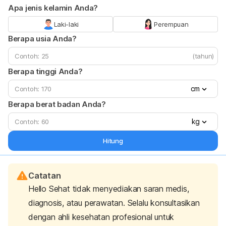
Apa jenis kelamin Anda?
Laki-laki
Perempuan
Berapa usia Anda?
(tahun)
Berapa tinggi Anda?
cm
Berapa berat badan Anda?
kg
Hitung
Catatan
Hello Sehat tidak menyediakan saran medis,
diagnosis, atau perawatan. Selalu konsultasikan
dengan ahli kesehatan profesional untuk