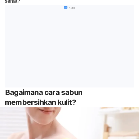
sehat?
Iklan
Bagaimana cara sabun
membersihkan kulit?