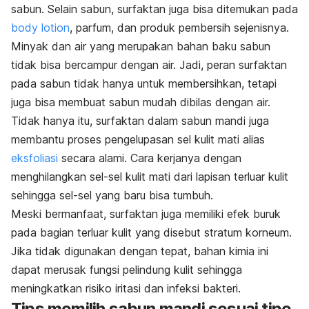
sabun. Selain sabun, surfaktan juga bisa ditemukan pada
body lotion
, parfum, dan produk pembersih sejenisnya.
Minyak dan air yang merupakan bahan baku sabun
tidak bisa bercampur dengan air. Jadi, peran surfaktan
pada sabun tidak hanya untuk membersihkan, tetapi
juga bisa membuat sabun mudah dibilas dengan air.
Tidak hanya itu, surfaktan dalam sabun mandi juga
membantu proses pengelupasan sel kulit mati alias
eksfoliasi
secara alami. Cara kerjanya dengan
menghilangkan sel-sel kulit mati dari lapisan terluar kulit
sehingga sel-sel yang baru bisa tumbuh.
Meski bermanfaat, surfaktan juga memiliki efek buruk
pada bagian terluar kulit yang disebut stratum korneum.
Jika tidak digunakan dengan tepat, bahan kimia ini
dapat merusak fungsi pelindung kulit sehingga
meningkatkan risiko iritasi dan infeksi bakteri.
Tips memilih sabun mandi sesuai tipe