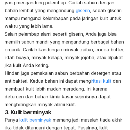
yang mengandung pelembap. Carilah sabun dengan
bahan lembut yang mengandung
gliserin
, sebab gliserin
mampu mengunci kelembapan pada jaringan kulit untuk
waktu yang lebih lama.
Selain pelembap alami seperti gliserin, Anda juga bisa
memilih sabun mandi yang mengandung berbagai bahan
organik. Carilah kandungan minyak zaitun,
cocoa butter
,
lidah buaya, minyak kelapa, minyak jojoba, atau alpukat
jika kulit Anda kering.
Hindari juga pemakaian sabun berbahan detergen atau
antibakteri. Kedua bahan ini dapat meng
iritasi kulit
dan
membuat kulit lebih mudah meradang. Ini karena
detergen dan bahan kimia kasar sejenisnya dapat
menghilangkan minyak alami kulit.
3. Kulit berminyak
Punya
kulit berminyak
memang jadi masalah tiada akhir
jika tidak ditangani dengan tepat. Pasalnya, kulit