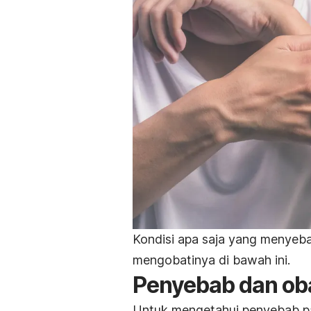
Kondisi apa saja yang menyebab
mengobatinya di bawah ini.
Penyebab dan oba
Untuk mengetahui penyebab past