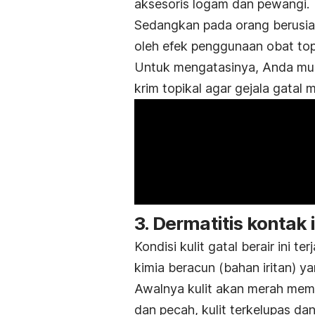
aksesoris logam dan pewangi.
Sedangkan pada orang berusia l
oleh efek penggunaan obat top
Untuk mengatasinya, Anda mu
krim topikal agar gejala gatal 
3. Dermatitis kontak i
Kondisi kulit gatal berair ini t
kimia beracun (bahan iritan) 
Awalnya kulit akan merah membe
dan pecah, kulit terkelupas da