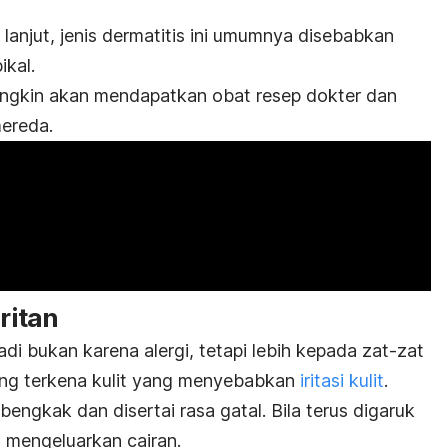
anjut, jenis dermatitis ini umumnya disebabkan
ikal.
ngkin akan mendapatkan obat resep dokter dan
mereda.
ritan
erjadi bukan karena alergi, tetapi lebih kepada zat-zat
yang terkena kulit yang menyebabkan
iritasi kulit
.
ngkak dan disertai rasa gatal. Bila terus digaruk
n mengeluarkan cairan.