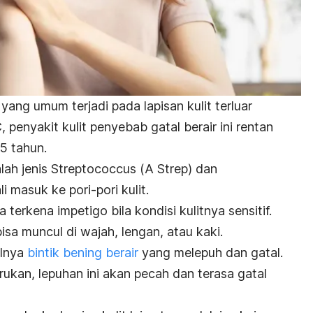
 yang umum terjadi pada lapisan kulit terluar
 penyakit kulit penyebab gatal berair ini rentan
5 tahun.
lah jenis
Streptococcus
(
A Strep
) dan
i masuk ke pori-pori kulit.
erkena impetigo bila kondisi kulitnya sensitif.
isa muncul di wajah, lengan, atau kaki.
ulnya
bintik bening berair
yang melepuh dan gatal.
rukan, lepuhan ini akan pecah dan terasa gatal