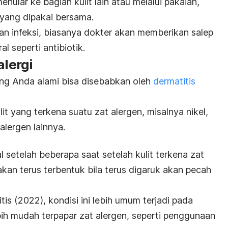
nular ke bagian kulit lain atau melalui pakaian,
 yang dipakai bersama.
n infeksi, biasanya dokter akan memberikan salep
al seperti antibiotik.
alergi
yang Anda alami bisa disebabkan oleh
dermatitis
lit yang terkena suatu zat alergen, misalnya nikel,
alergen lainnya.
l setelah beberapa saat setelah kulit terkena zat
kan terus terbentuk
bila terus digaruk akan pecah
tis
(2022), kondisi ini lebih umum terjadi pada
bih mudah terpapar zat alergen, seperti penggunaan