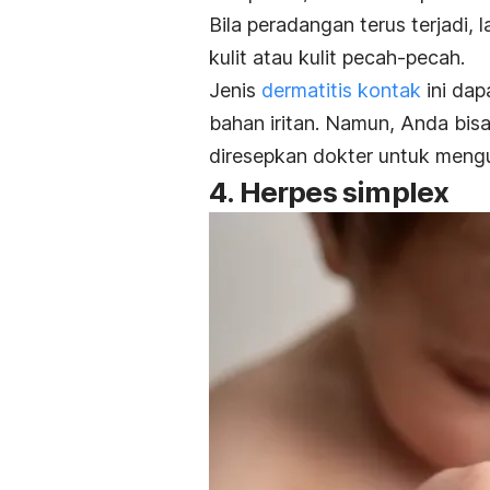
Bila peradangan terus terjadi
kulit atau kulit pecah-pecah.
Jenis
dermatitis kontak
ini dap
bahan iritan. Namun, Anda bis
diresepkan dokter untuk mengu
4.
Herpes simplex