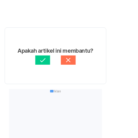
Apakah artikel ini membantu?
Iklan