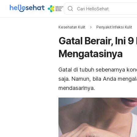
Kesehatan Kulit
Penyakit Infeksi Kulit
Gatal Berair, Ini
Mengatasinya
Gatal di tubuh sebenarnya kond
saja. Namun, bila Anda mengalam
mendasarinya.