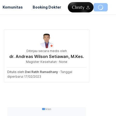
Komunitas
Booking Dokter
Ditinjau secara medis oleh
dr. Andreas Wilson Setiawan, M.Kes.
Magister Kesehatan · None
Ditulis oleh
Dwi Ratih Ramadhany
·
Tanggal
diperbarui 17/02/2023
Iklan