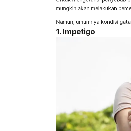
mungkin akan melakukan pemeri
Namun, umumnya kondisi gatal b
1. Impetigo