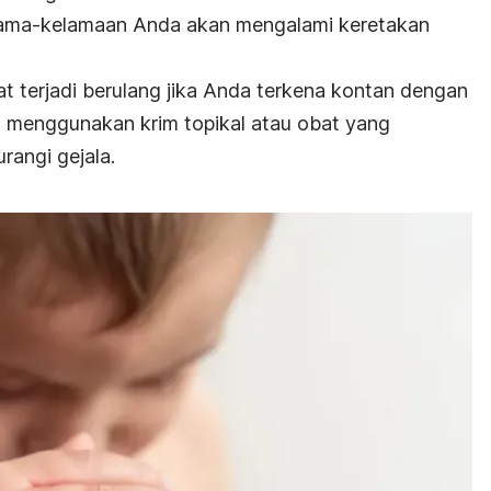
, lama-kelamaan Anda akan mengalami keretakan
at terjadi berulang jika Anda terkena kontan dengan
a menggunakan krim topikal atau obat yang
rangi gejala.