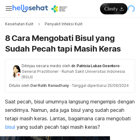
Kesehatan Kulit
Penyakit Infeksi Kulit
8 Cara Mengobati Bisul yang
Sudah Pecah tapi Masih Keras
Ditinjau secara medis oleh
dr. Patricia Lukas Goentoro
·
General Practitioner
·
Rumah Sakit Universitas Indonesia
(RSUI)
Ditulis oleh
Dwi Ratih Ramadhany
·
Tanggal diperbarui 25/06/2024
Saat pecah, bisul umumnya langsung mengempis dengan
sendirinya. Namun, ada juga bisul yang sudah pecah
tetapi masih keras. Lantas, bagaimana cara mengobati
bisul
yang sudah pecah tapi masih keras?