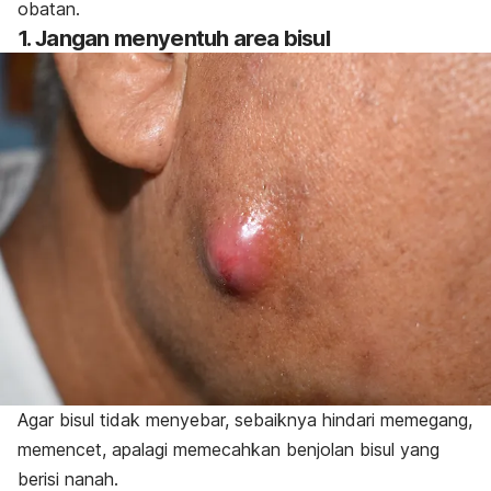
obatan.
1. Jangan menyentuh area bisul
Agar bisul tidak menyebar, sebaiknya hindari memegang,
memencet, apalagi memecahkan benjolan bisul yang
berisi
nanah
.