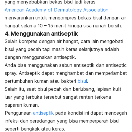
yang menyebabkan bekas bisul jadi keras.
American Academy of Dermatology Association
menyarankan untuk mengompres bekas bisul dengan air
hangat selama 10 – 15 menit hingga sisa nanah bersih.
4. Menggunakan antiseptik
Selain kompres dengan air hangat, cara lain mengobati
bisul yang pecah tapi masih keras selanjutnya adalah
dengan menggunakan a
ntiseptik.
Anda bisa menggunakan sabun antiseptik dan
antiseptic
spray.
Antiseptik dapat menghambat dan memperlambat
pertumbuhan kuman atau bakteri
bisul
.
Selain itu, saat bisul pecah dan berlubang, lapisan kulit
luar yang terbuka tersebut sangat rentan terkena
paparan kuman.
Penggunaan
antiseptik
pada kondisi ini dapat mencegah
infeksi dan peradangan yang bisa memperparah bisul
seperti bengkak atau keras.