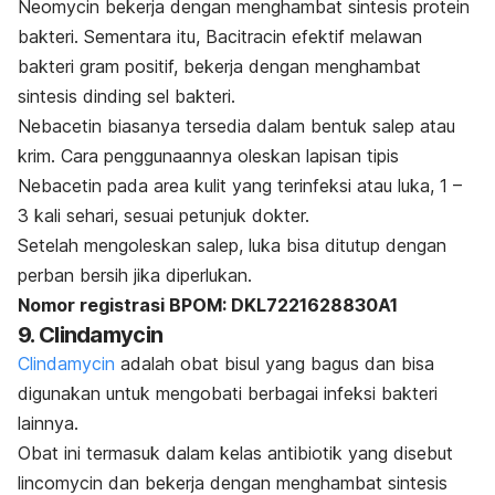
Neomycin
bekerja dengan menghambat sintesis protein
bakteri. Sementara itu,
Bacitracin
efektif melawan
bakteri gram positif, bekerja dengan menghambat
sintesis dinding sel bakteri.
Nebacetin
biasanya tersedia dalam bentuk salep atau
krim. Cara penggunaannya oleskan lapisan tipis
Nebacetin pada area kulit yang terinfeksi atau luka, 1 –
3 kali sehari, sesuai petunjuk dokter.
Setelah mengoleskan salep, luka bisa ditutup dengan
perban bersih jika diperlukan.
Nomor registrasi BPOM: DKL7221628830A1
9.
Clindamycin
Clindamycin
adalah obat bisul yang bagus dan bisa
digunakan untuk mengobati berbagai infeksi bakteri
lainnya.
Obat ini termasuk dalam kelas antibiotik yang disebut
lincomycin
dan bekerja dengan menghambat sintesis