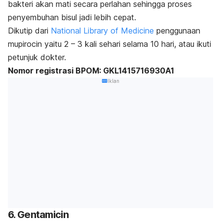
bakteri akan mati secara perlahan sehingga proses
penyembuhan bisul jadi lebih cepat.
Dikutip dari
National Library of Medicine
penggunaan
mupirocin
yaitu 2 – 3 kali sehari selama 10 hari, atau ikuti
petunjuk dokter.
Nomor registrasi BPOM: GKL1415716930A1
Iklan
6.
Gentamicin