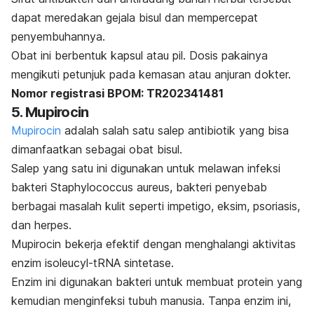
dapat meredakan gejala bisul dan mempercepat
penyembuhannya.
Obat ini berbentuk kapsul atau pil. Dosis pakainya
mengikuti petunjuk pada kemasan atau anjuran dokter.
Nomor registrasi BPOM: TR202341481
5.
Mupirocin
Mupirocin
adalah salah satu salep antibiotik yang bisa
dimanfaatkan sebagai obat bisul.
Salep yang satu ini digunakan untuk melawan infeksi
bakteri
Staphylococcus aureus
, bakteri penyebab
berbagai masalah kulit seperti impetigo, eksim, psoriasis,
dan herpes.
Mupirocin
bekerja efektif dengan menghalangi aktivitas
enzim
isoleucyl-tRNA sintetase
.
Enzim ini digunakan bakteri untuk membuat protein yang
kemudian menginfeksi tubuh manusia. Tanpa enzim ini,