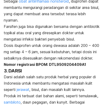
Sebagai
obat antiinflamasi nonsteroid
, ibuprofen dapat
membantu mengurangi peradangan di sekitar area bisul,
yang dapat membuat area tersebut terasa lebih
nyaman.
Farsifen juga bisa digunakan bersama dengan antibiotik
topikal atau oral yang diresepkan dokter untuk
mengatasi infeksi bakteri penyebab bisul.
Dosis ibuprofen untuk orang dewasa adalah 200 – 400
mg setiap 4 – 6 jam, sesuai kebutuhan, tetapi dosis ini
sebaiknya disesuaikan dengan rekomendasi dokter.
Nomor registrasi BPOM: DTL9509204409A1
3. DARSI
Darsi adalah salah satu produk herbal yang populer di
Indonesia untuk membantu mengatasi masalah kulit
seperti
jerawat
, bisul, dan masalah kulit lainnya.
Produk ini terbuat dari bahan alami, seperti temulawak,
sambiloto
, daun pegagan, dan kunyit. Berbagai