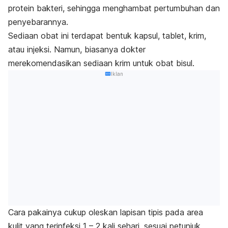
protein bakteri, sehingga menghambat pertumbuhan dan
penyebarannya.
Sediaan obat ini terdapat bentuk kapsul, tablet, krim,
atau injeksi. Namun, biasanya dokter
merekomendasikan sediaan krim untuk obat bisul.
Iklan
Cara pakainya cukup oleskan lapisan tipis pada area
kulit yang terinfeksi 1 – 2 kali sehari, sesuai petunjuk