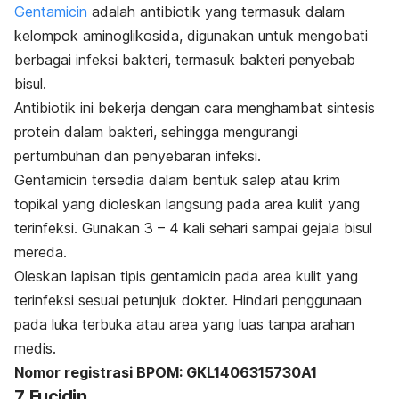
Gentamicin
adalah antibiotik yang termasuk dalam
kelompok aminoglikosida, digunakan untuk mengobati
berbagai infeksi bakteri, termasuk bakteri penyebab
bisul.
Antibiotik ini bekerja dengan cara menghambat sintesis
protein dalam bakteri, sehingga mengurangi
pertumbuhan dan penyebaran infeksi.
Gentamicin
tersedia dalam bentuk salep atau krim
topikal yang dioleskan langsung pada area kulit yang
terinfeksi. Gunakan 3 – 4 kali sehari sampai gejala bisul
mereda.
Oleskan lapisan tipis
gentamicin
pada area kulit yang
terinfeksi sesuai petunjuk dokter. Hindari penggunaan
pada luka terbuka atau area yang luas tanpa arahan
medis.
Nomor registrasi BPOM: GKL1406315730A1
7. Fucidin