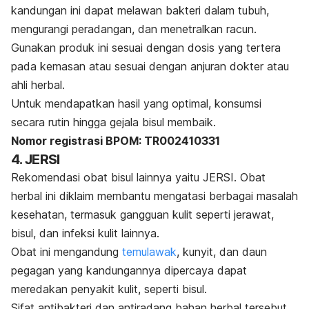
kandungan ini dapat melawan bakteri dalam tubuh,
mengurangi peradangan, dan menetralkan racun.
Gunakan produk ini sesuai dengan dosis yang tertera
pada kemasan atau sesuai dengan anjuran dokter atau
ahli herbal.
Untuk mendapatkan hasil yang optimal, konsumsi
secara rutin hingga gejala bisul membaik.
Nomor registrasi BPOM: TR002410331
4. JERSI
Rekomendasi obat bisul lainnya yaitu JERSI. Obat
herbal ini diklaim membantu mengatasi berbagai masalah
kesehatan, termasuk gangguan kulit seperti jerawat,
bisul, dan infeksi kulit lainnya.
Obat ini mengandung
temulawak
, kunyit, dan daun
pegagan yang kandungannya dipercaya dapat
meredakan penyakit kulit, seperti bisul.
Sifat antibakteri dan antiradang bahan herbal tersebut