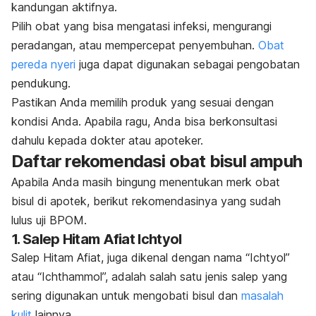
kandungan aktifnya.
Pilih obat yang bisa mengatasi infeksi, mengurangi
peradangan, atau mempercepat penyembuhan.
Obat
pereda nyeri
juga dapat digunakan sebagai pengobatan
pendukung.
Pastikan Anda memilih produk yang sesuai dengan
kondisi Anda. Apabila ragu, Anda bisa berkonsultasi
dahulu kepada dokter atau apoteker.
Daftar rekomendasi obat bisul ampuh
Apabila Anda masih bingung menentukan
merk
obat
bisul di apotek, berikut rekomendasinya yang sudah
lulus uji BPOM.
1. Salep Hitam Afiat Ichtyol
Salep Hitam Afiat, juga dikenal dengan nama “Ichtyol”
atau “Ichthammol”, adalah salah satu jenis salep yang
sering digunakan untuk mengobati bisul dan
masalah
kulit
lainnya.