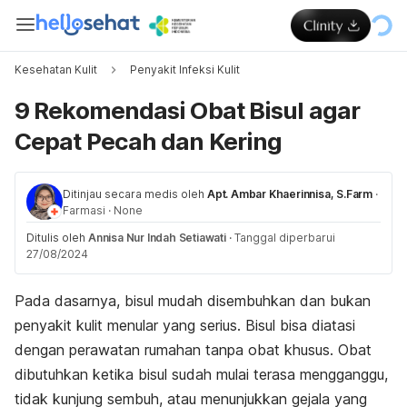
Kesehatan Kulit
Penyakit Infeksi Kulit
9 Rekomendasi Obat Bisul agar
Cepat Pecah dan Kering
Ditinjau secara medis oleh
Apt. Ambar Khaerinnisa, S.Farm
·
Farmasi
·
None
Ditulis oleh
Annisa Nur Indah Setiawati
·
Tanggal diperbarui
27/08/2024
Pada dasarnya, bisul mudah disembuhkan dan bukan
penyakit kulit menular yang serius. Bisul bisa diatasi
dengan perawatan rumahan tanpa obat khusus. Obat
dibutuhkan ketika bisul sudah mulai terasa mengganggu,
tidak kunjung sembuh, atau menunjukkan gejala yang