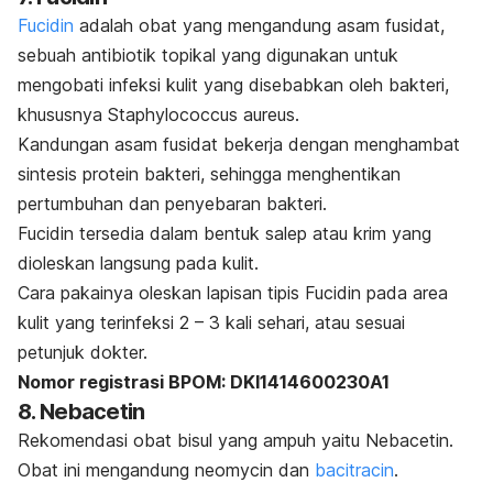
Fucidin
adalah obat yang mengandung asam fusidat,
sebuah antibiotik topikal yang digunakan untuk
mengobati infeksi kulit yang disebabkan oleh bakteri,
khususnya
Staphylococcus aureus
.
Kandungan asam fusidat bekerja dengan menghambat
sintesis protein bakteri, sehingga menghentikan
pertumbuhan dan penyebaran bakteri.
Fucidin tersedia dalam bentuk salep atau krim yang
dioleskan langsung pada kulit.
Cara pakainya oleskan lapisan tipis Fucidin pada area
kulit yang terinfeksi 2 – 3 kali sehari, atau sesuai
petunjuk dokter.
Nomor registrasi BPOM: DKI1414600230A1
8. Nebacetin
Rekomendasi obat bisul yang ampuh yaitu Nebacetin.
Obat ini mengandung
neomycin
dan
bacitracin
.