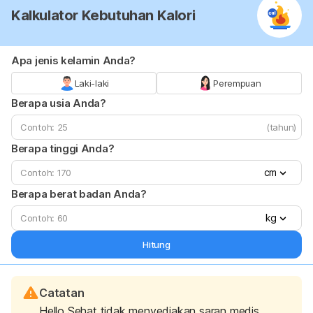
Kalkulator Kebutuhan Kalori
Apa jenis kelamin Anda?
Laki-laki
Perempuan
Berapa usia Anda?
(tahun)
Berapa tinggi Anda?
cm
Berapa berat badan Anda?
kg
Hitung
Catatan
Hello Sehat tidak menyediakan saran medis,