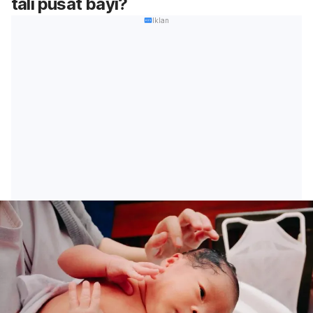
tali pusat bayi?
Iklan