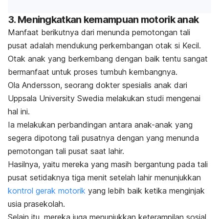
3. Meningkatkan kemampuan motorik anak
Manfaat berikutnya dari menunda pemotongan tali
pusat adalah mendukung perkembangan otak si Kecil.
Otak anak yang berkembang dengan baik tentu sangat
bermanfaat untuk proses tumbuh kembangnya.
Ola Andersson, seorang dokter spesialis anak dari
Uppsala University Swedia melakukan studi mengenai
hal ini.
Ia melakukan perbandingan antara anak-anak yang
segera dipotong tali pusatnya dengan yang menunda
pemotongan tali pusat saat lahir.
Hasilnya, yaitu mereka yang masih bergantung pada tali
pusat setidaknya tiga menit setelah lahir menunjukkan
kontrol gerak motorik
yang lebih baik ketika menginjak
usia prasekolah.
Selain itu, mereka juga menunjukkan keterampilan sosial