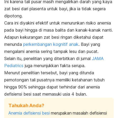
Ini karena tali pusar masih mengalirkan darah yang kaya
zat besi dari plasenta untuk bayi, jika ia tidak segera
dipotong.
Cara ini diyakini efektif untuk menurunkan risiko anemia
pada bayi hingga di masa balita dan kanak-kanak nanti.
Adapun kekurangan zat besi ringan diketahui dapat
menunda
perkembangan kognitif anak
. Bayi yang
mengalami anemia sering tampak lesu dan pucat.
Selain itu, penelitian yang diterbitkan di jurnal
JAMA
Pediatrics
juga menunjukkan fakta serupa.
Menurut penelitian tersebut, bayi yang ditunda
pemotongan tali pusatnya memiliki ketahanan tubuh
hingga 90% sehingga dapat terhindar dari anemia
defisiensi besi saat memasuki usia 4 bulan.
Tahukah Anda?
Anemia defisiensi besi
merupakan masalah defisiensi