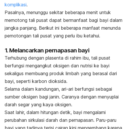
komplikasi
.
Pasalnya, menunggu sekitar beberapa menit untuk
memotong tali pusat dapat bermanfaat bagi bayi dalam
jangka panjang. Berikut ini beberapa manfaat menunda
pemotongan tali pusat yang perlu ibu ketahui.
1. Melancarkan pernapasan bayi
Terhubung dengan plasenta di rahim ibu, tali pusat
berfungsi mengangkut oksigen dan nutrisi ke bayi
sekaligus membuang produk limbah yang berasal dari
bayi, seperti karbon dioksida.
Selama dalam kandungan, ari-ari berfungsi sebagai
sumber oksigen bagi janin. Caranya dengan menyuplai
darah segar yang kaya oksigen.
Saat lahir, dalam hitungan detik, bayi mengalami
perubahan sirkulasi darah dan pernapasan. Paru-paru
bayi yang tadinya terisi cairan kini mengembang karena