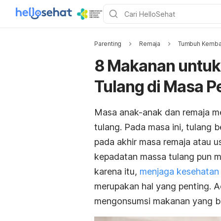
Parenting
Remaja
Tumbuh Kemba
8 Makanan untu
Tulang di Masa 
Masa anak-anak dan remaja m
tulang. Pada masa ini, tulang
pada akhir masa remaja atau u
kepadatan massa tulang pun mu
karena itu,
menjaga kesehatan 
merupakan hal yang penting. A
mengonsumsi makanan yang ba