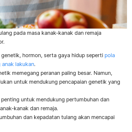
ulang pada masa kanak-kanak dan remaja
r.
i genetik, hormon, serta gaya hidup seperti
pola
 anak lakukan
.
genetik memegang peranan paling besar. Namun,
erlukan untuk mendukung pencapaian genetik yang
t penting untuk mendukung pertumbuhan dan
kanak-kanak dan remaja.
rtumbuhan dan kepadatan tulang akan mencapai