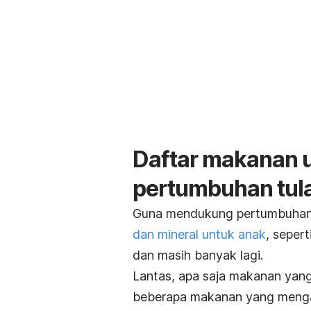
Daftar makanan 
pertumbuhan tul
Guna mendukung pertumbuhan 
dan mineral untuk anak
, seper
dan masih banyak lagi.
Lantas, apa saja makanan yang
beberapa makanan yang menga