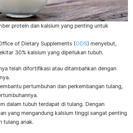
ber protein dan kalsium yang penting untuk
 Office of Dietary Supplements (
ODS
) menyebut,
kitar 30% kalsium yang diperlukan tubuh.
anya telah difortifikasi atau ditambahkan dengan
nya.
 membantu pertumbuhan dan perkembangan tulang,
ertumbuhannya.
m dalam tubuh terdapat di tulang. Dengan
n yang mengandung kalsium tinggi sangat penting
 tulang anak.