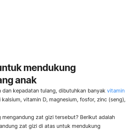
untuk mendukung
ang anak
dan kepadatan tulang, dibutuhkan banyak
vitamin
ti kalsium, vitamin D, magnesium, fosfor,
zinc
(seng),
 mengandung zat gizi tersebut? Berikut adalah
ndung zat gizi di atas untuk mendukung