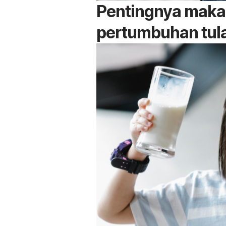
Pentingnya mak
pertumbuhan tul