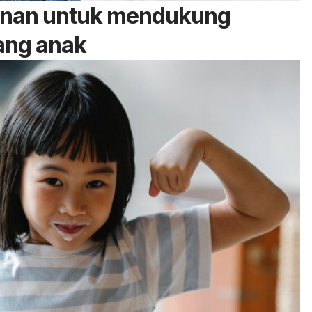
anan untuk mendukung
ang anak