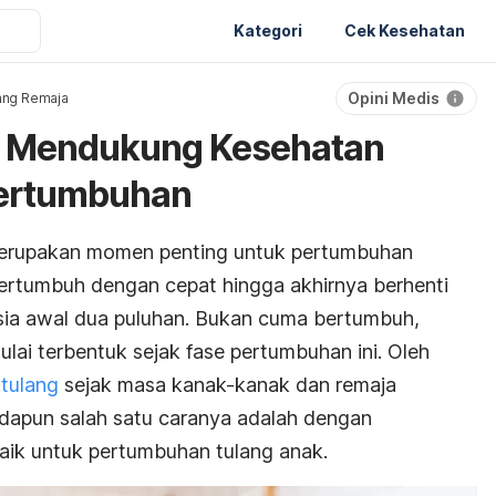
Kategori
Cek Kesehatan
Opini Medis
ng Remaja
k Mendukung Kesehatan
Pertumbuhan
erupakan momen penting untuk pertumbuhan
 bertumbuh dengan cepat hingga akhirnya berhenti
sia awal dua puluhan. Bukan cuma bertumbuh,
lai terbentuk sejak fase pertumbuhan ini. Oleh
tulang
sejak masa kanak-kanak dan remaja
dapun salah satu caranya adalah dengan
ik untuk pertumbuhan tulang anak.