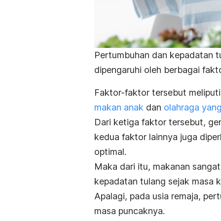
Pertumbuhan dan kepadatan t
dipengaruhi oleh berbagai fakto
Faktor-faktor tersebut meliput
makan anak
dan
olahraga yang
Dari ketiga faktor tersebut, 
kedua faktor lainnya juga dip
optimal.
Maka dari itu, makanan sanga
kepadatan tulang sejak masa 
Apalagi, pada usia remaja, pe
masa puncaknya.