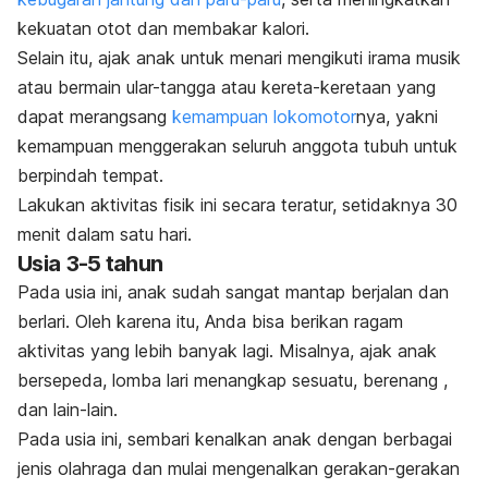
kekuatan otot dan membakar kalori.
Selain itu, ajak anak untuk menari mengikuti irama musik
atau bermain ular-tangga atau kereta-keretaan yang
dapat merangsang
kemampuan lokomotor
nya, yakni
kemampuan menggerakan seluruh anggota tubuh untuk
berpindah tempat.
Lakukan aktivitas fisik ini secara teratur, setidaknya 30
menit dalam satu hari.
Usia 3-5 tahun
Pada usia ini, anak sudah sangat mantap berjalan dan
berlari. Oleh karena itu, Anda bisa berikan ragam
aktivitas yang lebih banyak lagi.
Misalnya, ajak anak
bersepeda, lomba lari menangkap sesuatu, berenang ,
dan lain-lain.
Pada usia ini, sembari kenalkan anak dengan berbagai
jenis olahraga dan mulai mengenalkan gerakan-gerakan