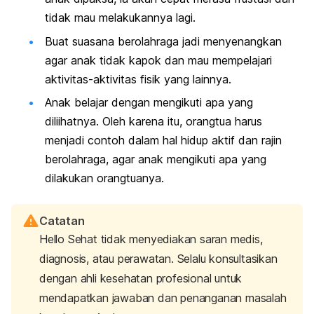
tidak mau melakukannya lagi.
Buat suasana berolahraga jadi menyenangkan
agar anak tidak kapok dan mau mempelajari
aktivitas-aktivitas fisik yang lainnya.
Anak belajar dengan mengikuti apa yang
diliihatnya. Oleh karena itu, orangtua harus
menjadi contoh dalam hal hidup aktif dan rajin
berolahraga, agar anak mengikuti apa yang
dilakukan orangtuanya.
Catatan
Hello Sehat tidak menyediakan saran medis,
diagnosis, atau perawatan. Selalu konsultasikan
dengan ahli kesehatan profesional untuk
mendapatkan jawaban dan penanganan masalah