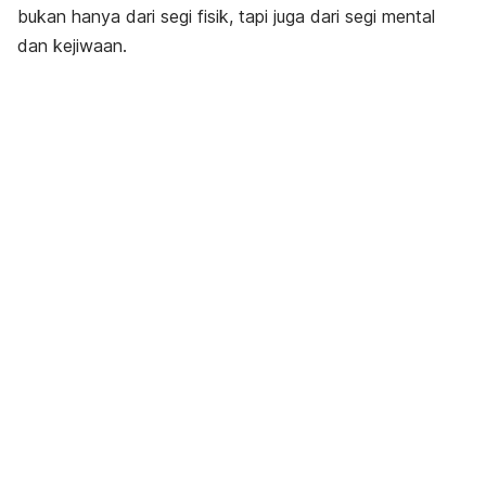
bukan hanya dari segi fisik, tapi juga dari segi mental
dan kejiwaan.