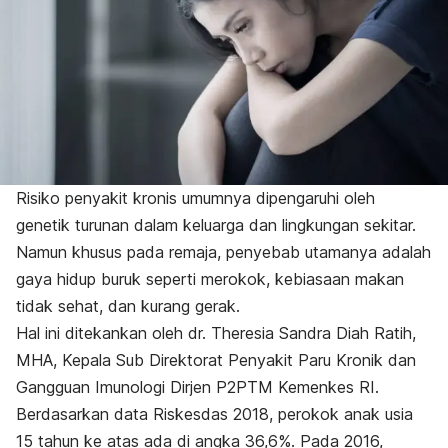
Risiko penyakit kronis umumnya dipengaruhi oleh
genetik turunan dalam keluarga dan lingkungan sekitar.
Namun khusus pada remaja, penyebab utamanya adalah
gaya hidup buruk seperti merokok, kebiasaan makan
tidak sehat, dan kurang gerak.
Hal ini ditekankan oleh dr. Theresia Sandra Diah Ratih,
MHA, Kepala Sub Direktorat Penyakit Paru Kronik dan
Gangguan Imunologi Dirjen P2PTM Kemenkes RI.
Berdasarkan data Riskesdas 2018, perokok anak usia
15 tahun ke atas ada di angka 36,6%. Pada 2016,