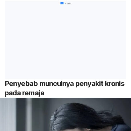
Iklan
Penyebab munculnya penyakit kronis
pada remaja