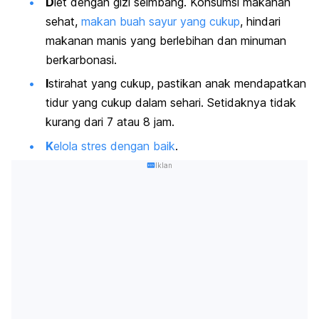
D
iet dengan gizi seimbang. Konsumsi makanan
sehat,
makan buah sayur yang cukup
, hindari
makanan manis yang berlebihan dan minuman
berkarbonasi.
I
stirahat yang cukup, pastikan anak mendapatkan
tidur yang cukup dalam sehari. Setidaknya tidak
kurang dari 7 atau 8 jam.
K
elola stres dengan baik
.
Iklan