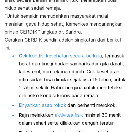
hidup sehat sedari remaja.
“Untuk semakin memudahkan masyarakat mulai
menjalani gaya hidup sehat, Kemenkes mencanangkan
prinsip CERDIK,” ungkap dr. Sandra.
Gerakan CERDIK sendiri adalah singkatan dari berikut
ini.
C
ek kondisi kesehatan secara berkala
, termasuk
berat dan tinggi badan sampai kadar gula darah,
kolesterol, dan tekanan darah. Cek kesehatan
rutin sudah bisa dimulai sejak usia 15 tahun, untuk
1 tahun sekali. Hal ini berguna untuk mendeteksi
dini risiko kondisi kronis pada remaja.
E
nyahkan asap rokok
dan berhenti merokok.
R
ajin melakukan
aktivitas fisik
minimal 30 menit
dalam sehari serta dilakukan dengan teratur.