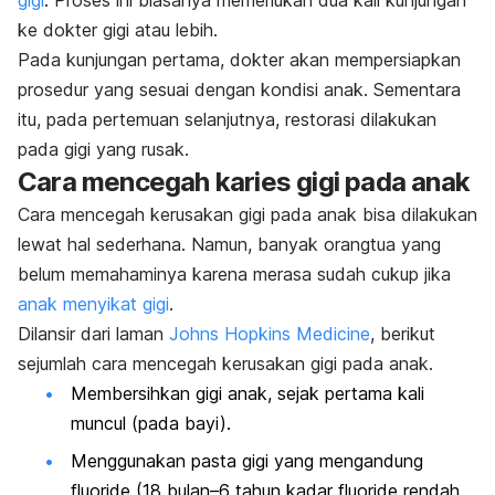
gigi
. Proses ini biasanya memerlukan dua kali kunjungan
ke dokter gigi atau lebih.
Pada kunjungan pertama, dokter akan mempersiapkan
prosedur yang sesuai dengan kondisi anak. Sementara
itu, pada pertemuan selanjutnya, restorasi dilakukan
pada gigi yang rusak.
Cara mencegah karies gigi pada anak
Cara mencegah kerusakan gigi pada anak bisa dilakukan
lewat hal sederhana. Namun, banyak orangtua yang
belum memahaminya karena merasa sudah cukup jika
anak menyikat gigi
.
Dilansir dari laman
Johns Hopkins Medicine
, berikut
sejumlah cara mencegah kerusakan gigi pada anak.
Membersihkan gigi anak, sejak pertama kali
muncul (pada bayi).
Menggunakan pasta gigi yang mengandung
fluoride
(18 bulan–6 tahun kadar
fluoride
rendah,