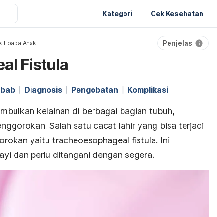
Kategori
Cek Kesehatan
Penjelas
it pada Anak
l Fistula
ebab
Diagnosis
Pengobatan
Komplikasi
imbulkan kelainan di berbagai bagian tubuh,
ggorokan. Salah satu cacat lahir yang bisa terjadi
orokan yaitu
tracheoesophageal fistula. Ini
bayi dan perlu ditangani dengan segera.