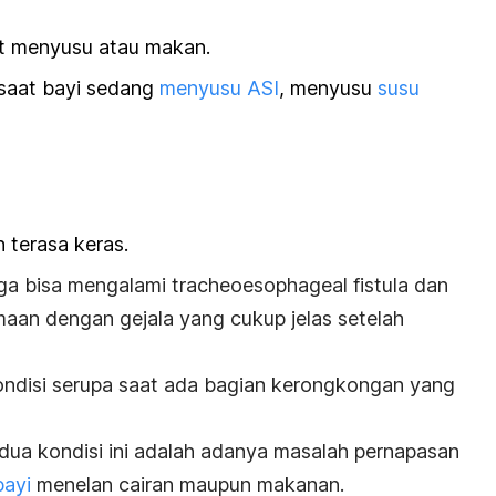
at menyusu atau makan.
 saat bayi sedang
menyusu ASI
, menyusu
susu
n terasa keras.
ga bisa mengalami tracheoesophageal fistula dan
maan dengan gejala yang cukup jelas setelah
ondisi serupa saat ada bagian kerongkongan yang
ua kondisi ini adalah adanya masalah pernapasan
bayi
menelan cairan maupun makanan.