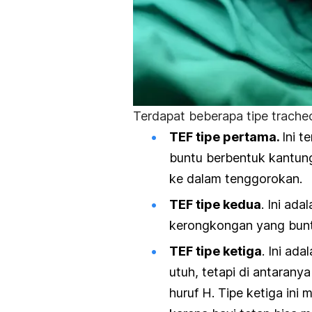
Terdapat beberapa tipe tracheo
TEF tipe pertama.
Ini t
buntu berbentuk kantung
ke dalam tenggorokan.
TEF tipe kedua
. Ini ada
kerongkongan yang bun
TEF tipe ketiga
. Ini ad
utuh, tetapi di antarany
huruf H.
Tipe ketiga ini 