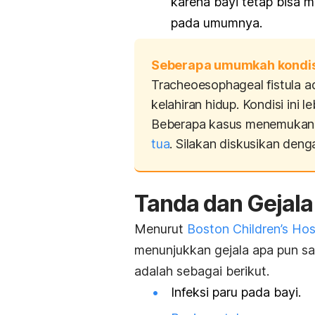
karena bayi tetap bisa
pada umumnya.
Seberapa umumkah kondisi
Tracheoesophageal fistula ad
kelahiran hidup. Kondisi ini
Beberapa kasus menemukan 
tua
. Silakan diskusikan denga
Tanda dan Gejala
Menurut
Boston Children’s Hos
menunjukkan gejala apa pun saa
adalah sebagai berikut.
Infeksi paru pada bayi.