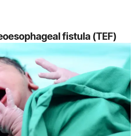
eoesophageal fistula (TEF)