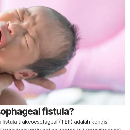
ophageal fistula?
 fistula trakeoesofageal (TEF) adalah kondisi