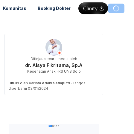
Komunitas
Booking Dokter
Ditinjau secara medis oleh
dr. Aisya Fikritama, Sp.A
Kesehatan Anak · RS UNS Solo
Ditulis oleh
Karinta Ariani Setiaputri
·
Tanggal
diperbarui 03/01/2024
Iklan