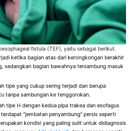
esophageal fistula (TEF), yaitu sebagai berikut.
erjadi ketika bagian atas dari kerongkongan berakhir
, s
edangkan bagian bawahnya tersambung masuk
lah tipe yang cukup sering terjadi dan berupa
tu tanpa sambungan ke tenggorokan.
alah tipe H dengan kedua pipa trakea dan esofagus
a terdapat “jembatan penyambung” persis seperti
merupakan kondisi yang paling sulit untuk didiagnosis