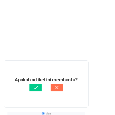
Apakah artikel ini membantu?
Iklan