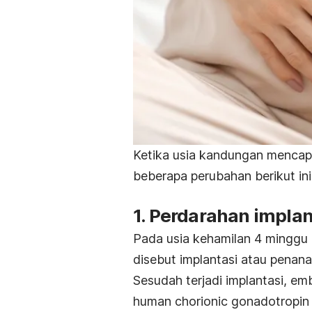
Ketika usia kandungan mencapa
beberapa perubahan berikut ini
1. Perdarahan implan
Pada usia kehamilan 4 minggu i
disebut implantasi atau penan
Sesudah terjadi implantasi, e
human chorionic gonadotropi