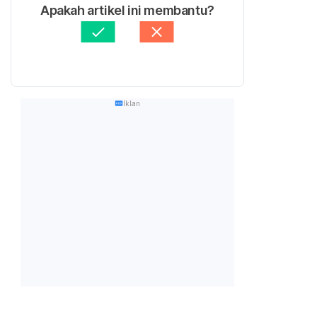
Apakah artikel ini membantu?
Iklan