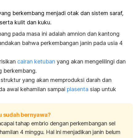
 yang berkembang menjadi otak dan sistem saraf,
serta kulit dan kuku.
bang pada masa ini adalah amnion dan kantong
ndakan bahwa perkembangan janin pada usia 4
risikan
cairan ketuban
yang akan mengelilingi dan
g berkembang.
 struktur yang akan memproduksi darah dan
a awal kehamilan sampai
plasenta
siap untuk
gu sudah bernyawa?
encapai tahap embrio dengan perkembangan sel
amilan 4 minggu. Hal ini menjadikan janin belum