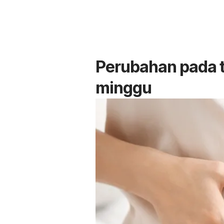
Perubahan pada t
minggu