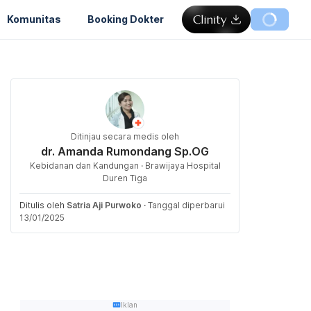
Komunitas
Booking Dokter
Ditinjau secara medis oleh
dr. Amanda Rumondang Sp.OG
Kebidanan dan Kandungan · Brawijaya Hospital
Duren Tiga
Ditulis oleh
Satria Aji Purwoko
·
Tanggal diperbarui
13/01/2025
Iklan