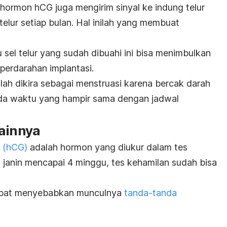
 hormon hCG juga mengirim sinyal ke indung telur
telur setiap bulan. Hal inilah yang membuat
sel telur yang sudah dibuahi ini bisa menimbulkan
 perdarahan implantasi.
lah dikira sebagai menstruasi karena bercak darah
ada waktu yang hampir sama dengan jadwal
lainnya
n
(hCG)
adalah hormon yang diukur dalam tes
janin mencapai 4 minggu, tes kehamilan sudah bisa
apat menyebabkan munculnya
tanda-tanda