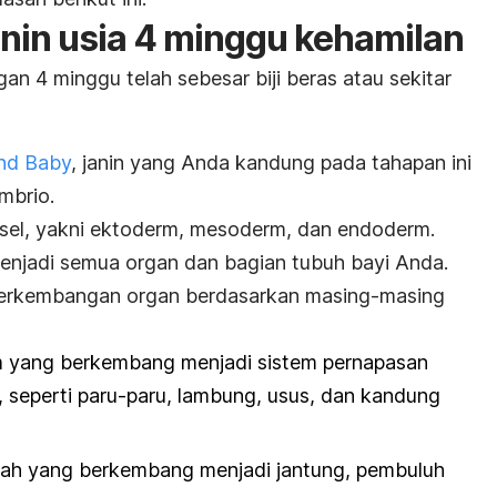
nin usia 4 minggu kehamilan
an 4 minggu telah sebesar biji beras atau sekitar
and Baby
, janin yang Anda kandung pada tahapan ini
mbrio.
an sel, yakni ektoderm, mesoderm, dan endoderm.
njadi semua organ dan bagian tubuh bayi Anda.
 perkembangan organ berdasarkan masing-masing
m yang berkembang menjadi sistem pernapasan
, seperti paru-paru, lambung, usus, dan kandung
gah yang berkembang menjadi jantung, pembuluh