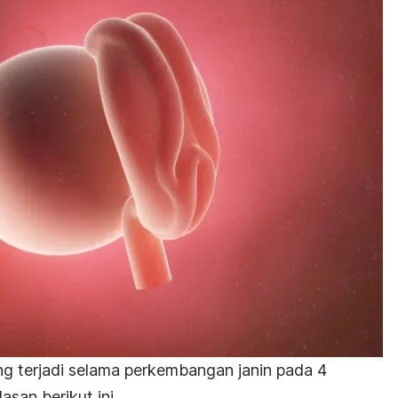
g terjadi selama perkembangan janin pada 4
san berikut ini.