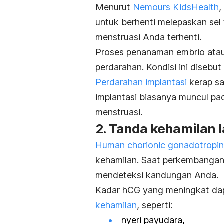
Menurut
Nemours KidsHealth
,
untuk berhenti melepaskan sel 
menstruasi Anda terhenti.
Proses penanaman embrio atau 
perdarahan. Kondisi ini disebut
Perdarahan implantasi
kerap sa
implantasi biasanya muncul p
menstruasi.
2. Tanda kehamilan 
Human chorionic gonadotropi
kehamilan. Saat perkembangan 
mendeteksi kandungan Anda.
Kadar hCG yang meningkat d
kehamilan
, seperti:
nyeri payudara,