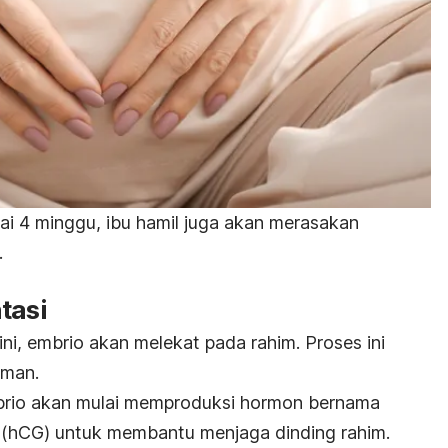
i 4 minggu, ibu hamil juga akan merasakan
.
tasi
ni, embrio akan melekat pada rahim. Proses ini
aman.
mbrio akan mulai memproduksi hormon bernama
n
(hCG)
untuk membantu menjaga dinding rahim.