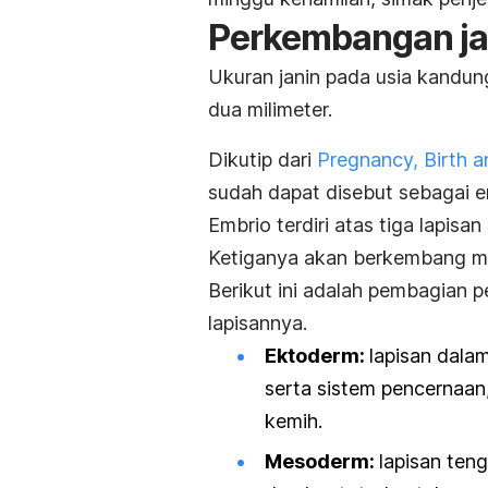
Perkembangan ja
Ukuran janin pada usia kandung
dua milimeter.
Dikutip dari
Pregnancy, Birth 
sudah dapat disebut sebagai e
Embrio terdiri atas tiga lapis
Ketiganya akan berkembang me
Berikut ini adalah pembagian
lapisannya.
Ektoderm:
lapisan dala
serta sistem pencernaan
kemih.
Mesoderm:
lapisan ten