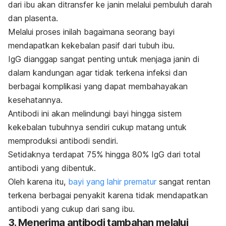
dari ibu akan ditransfer ke janin melalui pembuluh darah
dan plasenta.
Melalui proses inilah
bagaimana seorang bayi
mendapatkan kekebalan pasif dari tubuh ibu.
IgG dianggap sangat penting untuk menjaga janin di
dalam kandungan agar tidak terkena infeksi dan
berbagai komplikasi yang dapat membahayakan
kesehatannya.
Antibodi ini akan melindungi bayi hingga sistem
kekebalan tubuhnya sendiri cukup matang untuk
memproduksi antibodi sendiri.
Setidaknya terdapat 75% hingga 80% IgG dari total
antibodi yang dibentuk.
Oleh karena itu,
bayi yang lahir prematur
sangat rentan
terkena berbagai penyakit karena tidak mendapatkan
antibodi yang cukup dari sang ibu.
3. Menerima antibodi tambahan melalui