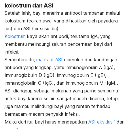
kolostrum dan ASI
Setelah lahir, bayi menerima antibodi tambahan melalui
kolostrum (cairan awal yang dihasilkan oleh payudara
ibu) dan ASI (air susu ibu).
Kolostrum
kaya akan antibodi, terutama IgA, yang
membantu melindungi saluran pencernaan bayi dari
infeksi.
Sementara itu,
manfaat ASI
diperoleh dari kandungan
antibodi yang lengkap, yaitu immunoglobulin A (IgA),
Immunoglobulin D (IgD), immunoglobulin E (IgE),
immunoglobulin G (IgG), dan immunoglobulin M (IgM).
ASI dianggap sebagai makanan yang paling sempurna
untuk bayi karena selain sangat mudah dicerna, tetapi
juga mampu melindungi bayi yang rentan terhadap
bermacam-macam penyakit infeksi.
Maka dari itu, bayi harus mendapatkan
ASI eksklusif
dari