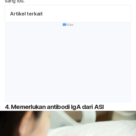
sang ibu.
Artikel terkait
Iklan
4. Memerlukan antibodi IgA dari ASI