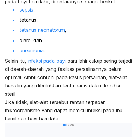
pada bayi baru lahir, di antaranya sebagai berikut.
sepsis
,
tetanus,
tetanus neonatorum
,
diare, dan
pneumonia
.
Selain itu,
infeksi pada bayi
baru lahir cukup sering terjadi
di daerah-daerah yang fasilitas persalinannya belum
optimal. Ambil contoh, pada kasus persalinan, alat-alat
bersalin yang dibutuhkan tentu harus dalam kondisi
steril.
Jika tidak, alat-alat tersebut rentan terpapar
mikroorganisme yang dapat memicu infeksi pada ibu
hamil dan bayi baru lahir.
Iklan