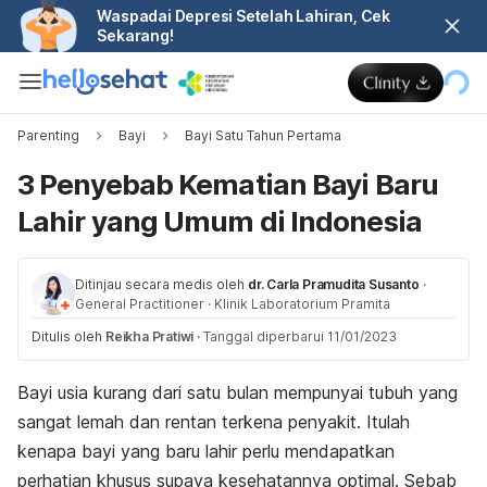
Waspadai Depresi Setelah Lahiran, Cek
Sekarang!
Parenting
Bayi
Bayi Satu Tahun Pertama
3 Penyebab Kematian Bayi Baru
Lahir yang Umum di Indonesia
Ditinjau secara medis oleh
dr. Carla Pramudita Susanto
·
General Practitioner
·
Klinik Laboratorium Pramita
Ditulis oleh
Reikha Pratiwi
·
Tanggal diperbarui 11/01/2023
Bayi usia kurang dari satu bulan mempunyai tubuh yang
sangat lemah dan rentan terkena penyakit. Itulah
kenapa bayi yang baru lahir perlu mendapatkan
perhatian khusus supaya kesehatannya optimal. Sebab