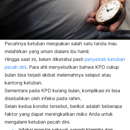
Pecahnya ketuban merupakan salah satu tanda mau
melahirkan yang umum dialami ibu hamil.
Hingga saat ini, belum diketahui pasti
penyebab ketuban
pecah dini
. Para ahli menyebutkan bahwa KPD cukup
bulan bisa terjadi akibat melemahnya selaput atau
kantong ketuban.
Sementara pada KPD kurang bulan, komplikasi ini bisa
disebabkan oleh infeksi pada rahim.
Selain kedua kondisi tersebut, berikut adalah beberapa
faktor yang dapat meningkatkan risiko Anda untuk
mengalami ketuban pecah dini.
Infeksi menular seksual, seperti klamidia dan