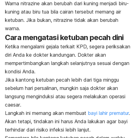
Warna
nitrazine
akan berubah dari kuning menjadi biru-
kuning atau biru tua bila cairan tersebut memang air
ketuban. Jika bukan,
nitrazine
tidak akan berubah
warna.
Cara mengatasi ketuban pecah dini
Ketika mengalami gejala terkait KPD, segera periksakan
diri Anda ke dokter kandungan. Dokter akan
mempertimbangkan langkah selanjutnya sesuai dengan
kondisi Anda.
Jika kantong ketuban pecah lebih dari tiga minggu
sebelum hari persalinan, mungkin saja dokter akan
langsung menginduksi atau segera melakukan operasi
caesar
.
Langkah ini memang akan membuat
bayi lahir prematur
.
Akan tetapi, tindakan ini harus Anda lakukan agar bayi
terhindar dari risiko infeksi lebih lanjut.
Sementara bila kantong ketuban pecah dalam waktu