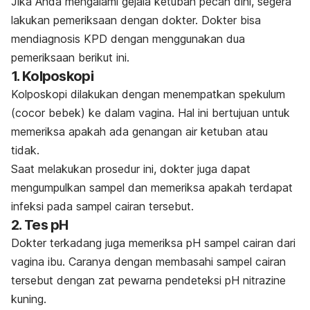
Jika Anda mengalami gejala ketuban pecah dini, segera
lakukan pemeriksaan dengan dokter. Dokter bisa
mendiagnosis KPD dengan menggunakan dua
pemeriksaan berikut ini.
1. Kolposkopi
Kolposkopi dilakukan dengan menempatkan spekulum
(cocor bebek) ke dalam vagina. Hal ini bertujuan untuk
memeriksa apakah ada genangan air ketuban atau
tidak.
Saat melakukan prosedur ini, dokter juga dapat
mengumpulkan sampel dan memeriksa apakah terdapat
infeksi pada sampel cairan tersebut.
2. Tes pH
Dokter terkadang juga memeriksa pH sampel cairan dari
vagina ibu. Caranya dengan membasahi sampel cairan
tersebut dengan zat pewarna pendeteksi pH
nitrazine
kuning.