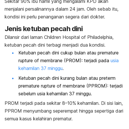
Sekitar 90% ibu hamil yang mengalami KPD akan
menjalani persalinannya dalam 24 jam. Oleh sebab itu,
kondisi ini perlu penanganan segera dari dokter.
Jenis ketuban pecah dini
Dilansir dari laman Children Hospital of Philadelphia,
ketuban pecah dini terbagi menjadi dua kondisi.
Ketuban pecah dini cukup bulan atau
premature
rupture of membrane
(PROM): terjadi pada
usia
kehamilan 37 minggu
.
Ketuban pecah dini kurang bulan atau
preterm
premature rupture of membrane
(PPROM): terjadi
sebelum usia kehamilan 37 minggu.
PROM terjadi pada sekitar 8–10% kehamilan. Di sisi lain,
PPROM menyumbang seperempat hingga sepertiga dari
semua kasus kelahiran prematur.