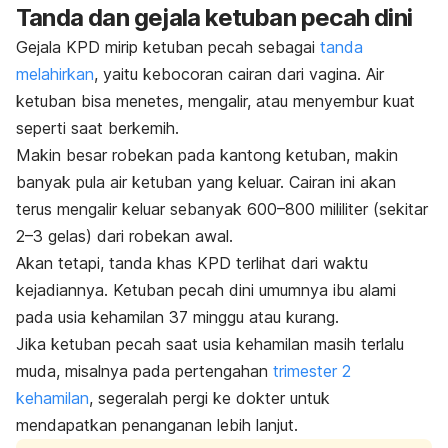
Tanda dan gejala ketuban pecah dini
Gejala KPD mirip ketuban pecah sebagai
tanda
melahirkan
, yaitu kebocoran cairan dari vagina. Air
ketuban bisa menetes, mengalir, atau menyembur kuat
seperti saat berkemih.
Makin besar robekan pada kantong ketuban, makin
banyak pula air ketuban yang keluar. Cairan ini akan
terus mengalir keluar sebanyak 600–800 mililiter (sekitar
2–3 gelas) dari robekan awal.
Akan tetapi, tanda khas KPD terlihat dari waktu
kejadiannya. Ketuban pecah dini umumnya ibu alami
pada usia kehamilan 37 minggu atau kurang.
Jika ketuban pecah saat usia kehamilan masih terlalu
muda, misalnya pada pertengahan
trimester 2
kehamilan
, segeralah pergi ke dokter untuk
mendapatkan penanganan lebih lanjut.