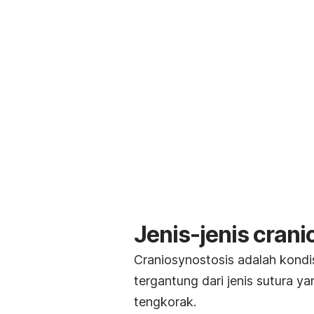
Jenis-jenis crani
Craniosynostosis adalah kondi
tergantung dari jenis sutura y
tengkorak.