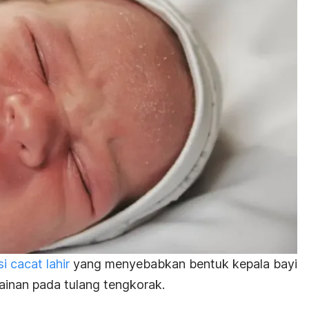
i cacat lahir
yang menyebabkan bentuk kepala bayi
lainan pada tulang tengkorak
.