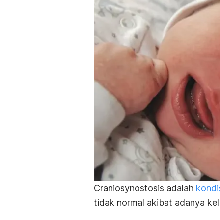
Craniosynostosis adalah
kondis
tidak normal akibat adanya
ke