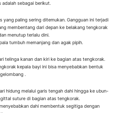
s adalah sebagai berikut.
is
yang paling sering ditemukan. Gangguan ini terjadi
ng membentang dari depan ke belakang tengkorak
an menutup terlalu dini.
ala tumbuh memanjang dan agak pipih.
 telinga kanan dan kiri ke bagian atas tengkorak.
ngkorak kepala bayi
ini bisa menyebabkan bentuk
rgelombang
.
i hidung melalui garis tengah dahi hingga ke ubun-
gittal suture
di bagian atas tengkorak.
ni menyebabkan dahi membentuk segitiga dengan