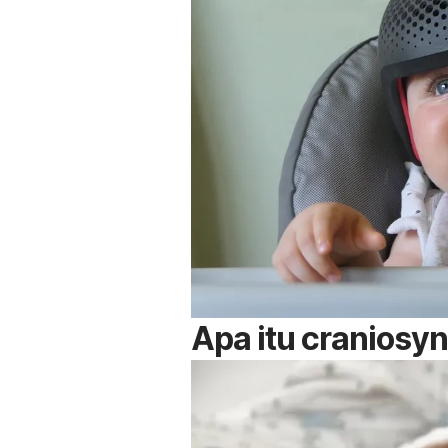
Apa itu craniosy