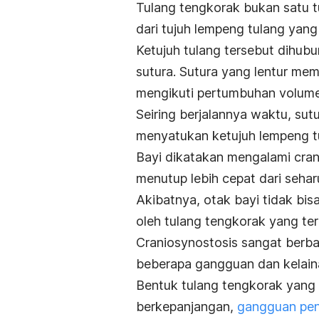
Tulang tengkorak bukan satu tu
dari tujuh lempeng tulang yang
Ketujuh tulang tersebut dihubu
sutura.
Sutura yang lentur me
mengikuti pertumbuhan volume
Seiring berjalannya waktu, su
menyatukan ketujuh lempeng tu
Bayi dikatakan mengalami crani
menutup lebih cepat dari sehar
Akibatnya, otak bayi tidak b
oleh tulang tengkorak yang ter
Craniosynostosis sangat berb
beberapa gangguan dan kelain
Bentuk tulang tengkorak yang 
berkepanjangan,
gangguan pen