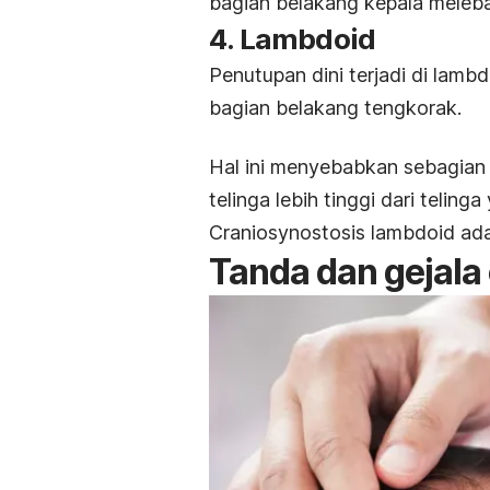
bagian belakang kepala meleba
4. Lambdoid
Penutupan dini terjadi di
lambd
bagian belakang tengkorak.
Hal ini menyebabkan sebagian si
telinga lebih tinggi dari telinga 
Craniosynostosis lambdoid ada
Tanda dan gejala