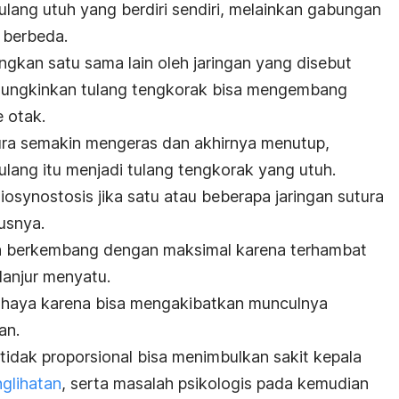
lang utuh yang berdiri sendiri, melainkan gabungan
 berbeda.
ngkan satu sama lain oleh jaringan yang disebut
mungkinkan tulang tengkorak bisa mengembang
 otak.
tura semakin mengeras dan akhirnya menutup,
lang itu menjadi tulang tengkorak yang utuh.
osynostosis jika satu atau beberapa jaringan sutura
usnya.
isa berkembang dengan maksimal karena terhambat
lanjur menyatu.
ahaya karena bisa mengakibatkan munculnya
an.
tidak proporsional bisa menimbulkan sakit kepala
glihatan
, serta masalah psikologis pada kemudian