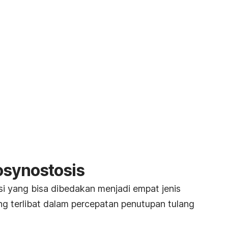
osynostosis
si yang bisa dibedakan menjadi empat jenis
ang terlibat dalam percepatan penutupan tulang