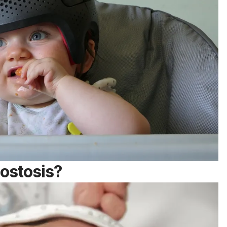
nostosis?