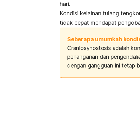
hari.
Kondisi kelainan tulang tengko
tidak cepat mendapat pengoba
Seberapa umumkah kondisi
Craniosynostosis adalah kond
penanganan dan pengendalia
dengan gangguan ini tetap bi