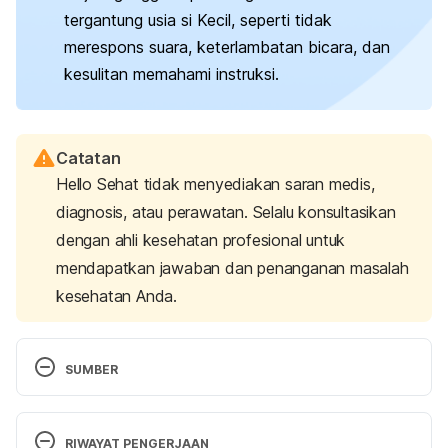
tergantung usia si Kecil, seperti tidak
merespons suara, keterlambatan bicara, dan
kesulitan memahami instruksi.
Catatan
Hello Sehat tidak menyediakan saran medis,
diagnosis, atau perawatan. Selalu konsultasikan
dengan ahli kesehatan profesional untuk
mendapatkan jawaban dan penanganan masalah
kesehatan Anda.
SUMBER
About Hearing Loss in Children. (n.d.). Retrieved 7 
February 2025, from https://www.cdc.gov/hearing-
RIWAYAT PENGERJAAN