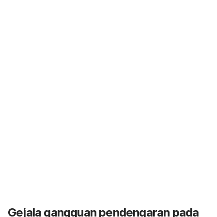
Gejala gangguan pendengaran pada