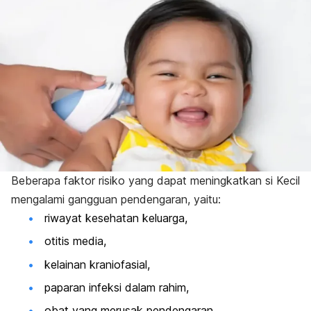
Beberapa faktor risiko yang dapat meningkatkan si Kecil
mengalami gangguan pendengaran, yaitu:
riwayat kesehatan keluarga,
otitis media,
kelainan kraniofasial,
paparan infeksi dalam rahim,
obat yang merusak pendengaran,