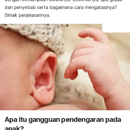
Pengobatan
dan penyebab serta bagaimana cara mengatasinya?
Simak penjelasannya.
Apa itu gangguan pendengaran pada
anak?