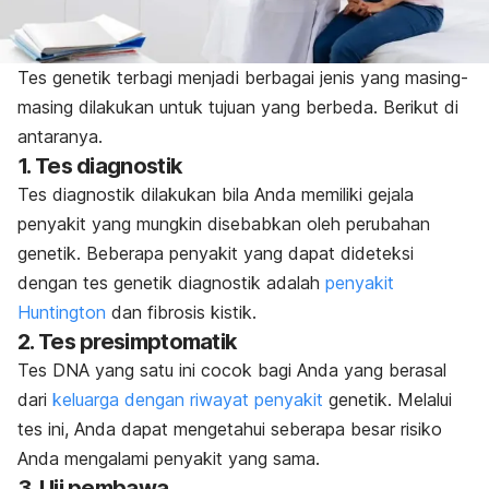
Tes genetik terbagi menjadi berbagai jenis yang masing-
masing dilakukan untuk tujuan yang berbeda. Berikut di
antaranya.
1. Tes diagnostik
Tes diagnostik dilakukan bila Anda memiliki gejala
penyakit yang mungkin disebabkan oleh perubahan
genetik. Beberapa penyakit yang dapat dideteksi
dengan tes genetik diagnostik adalah
penyakit
Huntington
dan fibrosis kistik.
2. Tes presimptomatik
Tes DNA yang satu ini cocok bagi Anda yang berasal
dari
keluarga dengan riwayat penyakit
genetik. Melalui
tes ini, Anda dapat mengetahui seberapa besar risiko
Anda mengalami penyakit yang sama.
3. Uji pembawa