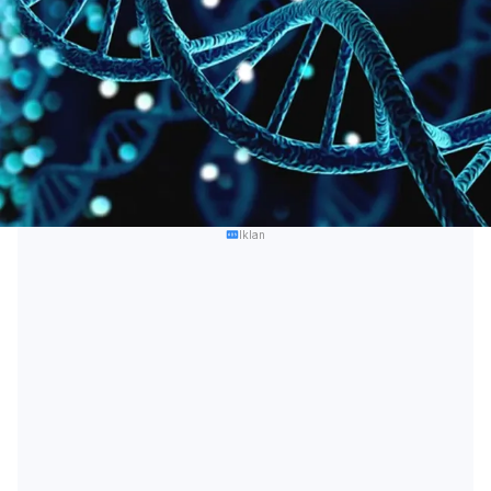
Iklan