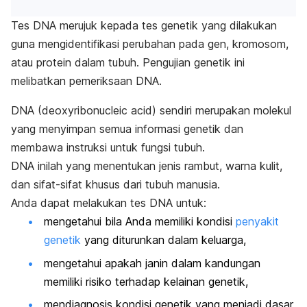
Tes DNA merujuk kepada tes genetik yang dilakukan
guna mengidentifikasi perubahan pada gen, kromosom,
atau protein dalam tubuh. Pengujian genetik ini
melibatkan pemeriksaan DNA.
DNA (
deoxyribonucleic acid
) sendiri merupakan molekul
yang menyimpan semua informasi genetik dan
membawa instruksi untuk fungsi tubuh.
DNA inilah yang menentukan jenis rambut, warna kulit,
dan sifat-sifat khusus dari tubuh manusia.
Anda dapat melakukan tes DNA untuk:
mengetahui bila Anda memiliki kondisi
penyakit
genetik
yang diturunkan dalam keluarga,
mengetahui apakah janin dalam kandungan
memiliki risiko terhadap kelainan genetik,
mendiagnosis kondisi genetik yang menjadi dasar