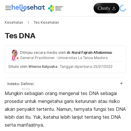
Kesehatan
Tes Kesehatan
Tes DNA
Ditinjau secara medis oleh
dr. Nurul Fajriah Afiatunnisa
·
General Practitioner
·
Universitas La Tansa Mashiro
Ditulis oleh
Winona Katyusha
·
Tanggal diperbarui 25/07/2022
Indeks:
Definisi
Jenis
Mungkin sebagian orang mengenal tes DNA sebagai
Prosedur
prosedur untuk mengetahui garis keturunan atau risiko
Kekurangan
akan penyakit tertentu. Namun, ternyata fungsi tes DNA
lebih dari itu. Yuk, ketahui lebih lanjut tentang tes DNA
serta manfaatnya.